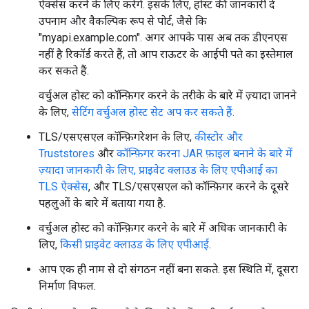
ऐक्सेस करने के लिए करेंगे. इसके लिए, होस्ट की जानकारी दें
उपनाम और वैकल्पिक रूप से पोर्ट, जैसे कि
"myapi.example.com". अगर आपके पास अब तक डीएनएस
नहीं है रिकॉर्ड करते हैं, तो आप राऊटर के आईपी पते का इस्तेमाल
कर सकते हैं.
वर्चुअल होस्ट को कॉन्फ़िगर करने के तरीके के बारे में ज़्यादा जानने
के लिए,
सेटिंग वर्चुअल होस्ट सेट अप कर सकते हैं.
TLS/एसएसएल कॉन्फ़िगरेशन के लिए,
कीस्टोर और
Truststores
और
कॉन्फ़िगर करना JAR फ़ाइल बनाने के बारे में
ज़्यादा जानकारी के लिए, प्राइवेट क्लाउड के लिए एपीआई का
TLS ऐक्सेस
, और TLS/एसएसएल को कॉन्फ़िगर करने के दूसरे
पहलुओं के बारे में बताया गया है.
वर्चुअल होस्ट को कॉन्फ़िगर करने के बारे में अधिक जानकारी के
लिए,
किसी प्राइवेट क्लाउड के लिए एपीआई
.
आप एक ही नाम से दो संगठन नहीं बना सकते. इस स्थिति में, दूसरा
निर्माण विफल.