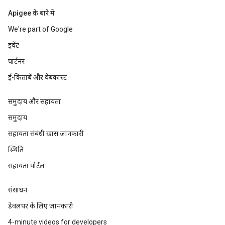
Apigee के बारे में
We're part of Google
इवेंट
पार्टनर
ई-किताबें और वेबकास्ट
समुदाय और सहायता
समुदाय
सहायता संबंधी खास जानकारी
स्थिति
सहायता पोर्टल
संसाधन
डेवलपर के लिए जानकारी
4-minute videos for developers