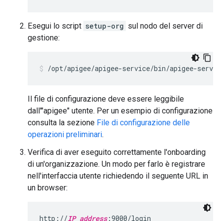
Esegui lo script
setup-org
sul nodo del server di
gestione:
/opt/apigee/apigee-service/bin/apigee-servic
Il file di configurazione deve essere leggibile
dall'"apigee" utente. Per un esempio di configurazione
consulta la sezione
File di configurazione delle
operazioni preliminari
.
Verifica di aver eseguito correttamente l'onboarding
di un'organizzazione. Un modo per farlo è registrare
nell'interfaccia utente richiedendo il seguente URL in
un browser:
http://
IP_address
:9000/login