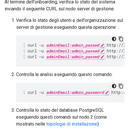
Al termine dell'onboarding, verifica lo stato del sistema
inviando il seguente CURL sul nodo server di gestione:
Verifica lo stato degli utenti e dell'organizzazione sul
server di gestione eseguendo questa operazione: :
curl -u 
adminEmail:admin_passwd
curl -u 
adminEmail:admin_passwd
 http://lo
curl -u 
adminEmail:admin_passwd
 http://lo
Controlla le analisi eseguendo questo comando:
curl -u 
adminEmail:admin_password
 http://
Controlla lo stato del database PostgreSQL
eseguendo questi comandi sul nodo 2 (come
mostrato nelle
topologie di installazione
):