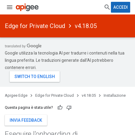
ACCEDI
Edge for Private Cloud
v4.18.05
Google utilizza la tecnologia AI per tradurre i contenuti nella tua
lingua preferita. Le traduzioni generate dall'AI potrebbero
contenere errori.
Apigee Edge
Edge for Private Cloud
v4.18.05
Installazione
Questa pagina è stata utile?
INVIA FEEDBACK
Eseguire l'onboarding di