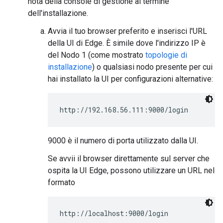
nota della console di gestione al termine
dell'installazione.
Avvia il tuo browser preferito e inserisci l'URL
della UI di Edge. È simile dove l'indirizzo IP è
del Nodo 1 (come mostrato
topologie di
installazione
) o qualsiasi nodo presente per cui
hai installato la UI per configurazioni alternative:
http://192.168.56.111:9000/login
9000 è il numero di porta utilizzato dalla UI.
Se avvii il browser direttamente sul server che
ospita la UI Edge, possono utilizzare un URL nel
formato
http://localhost:9000/login