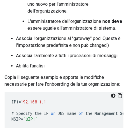
uno nuovo per l'amministratore
dell'organizzazione.
L'amministratore dell'organizzazione
non deve
essere uguale all'amministratore di sistema.
Associa l'organizzazione al "gateway" pod. Questa è
l'impostazione predefinita e non può changed.)
Associa l'ambiente a tutti i processori di messaggi.
Abilita l'analisi.
Copia il seguente esempio e apporta le modifiche
necessarie per fare l'onboarding della tua organizzazione:
IP1
=
192.168.1.1
#
Specify
the
IP
or
DNS
name
of
the
Management
Ser
MSIP
=
"$IP1"