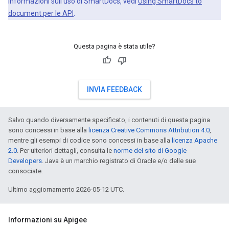
informazioni sull'uso di SmartDocs, vedi
Using SmartDocs to
document per le API
.
Questa pagina è stata utile?
INVIA FEEDBACK
Salvo quando diversamente specificato, i contenuti di questa pagina
sono concessi in base alla
licenza Creative Commons Attribution 4.0
,
mentre gli esempi di codice sono concessi in base alla
licenza Apache
2.0
. Per ulteriori dettagli, consulta le
norme del sito di Google
Developers
. Java è un marchio registrato di Oracle e/o delle sue
consociate.
Ultimo aggiornamento 2026-05-12 UTC.
Informazioni su Apigee