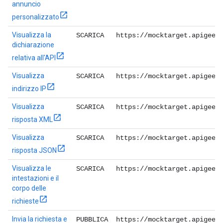
annuncio
personalizzato
Visualizza la
SCARICA
https://mocktarget.apigee.
dichiarazione
relativa all'API
Visualizza
SCARICA
https://mocktarget.apigee.
indirizzo IP
Visualizza
SCARICA
https://mocktarget.apigee.
risposta XML
Visualizza
SCARICA
https://mocktarget.apigee.
risposta JSON
Visualizza le
SCARICA
https://mocktarget.apigee.
intestazioni e il
corpo delle
richieste
Invia la richiesta e
PUBBLICA
https://mocktarget.apigee.