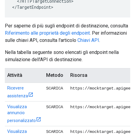
  </HTTPTargetConnection>

</TargetEndpoint>
Per saperne di più sugli endpoint di destinazione, consulta
Riferimento alle proprietà degli endpoint
. Per informazioni
sulle chiavi API, consulta l'articolo
Chiavi API
.
Nella tabella seguente sono elencati gli endpoint nella
simulazione dell'API di destinazione.
Attività
Metodo
Risorsa
Ricevere
SCARICA
https://mocktarget.apigee.
assistenza
Visualizza
SCARICA
https://mocktarget.apigee.
annuncio
personalizzato
Visualizza
SCARICA
https://mocktarget.apigee.