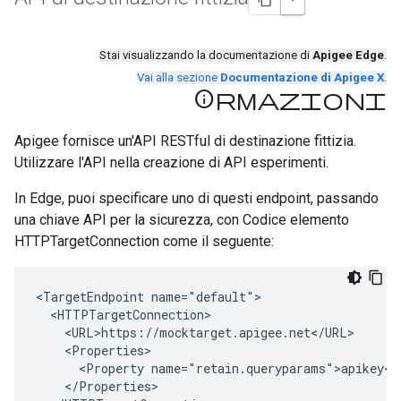
Stai visualizzando la documentazione di
Apigee Edge
.
Vai alla sezione
Documentazione di Apigee X
.
Informazioni
Apigee fornisce un'API RESTful di destinazione fittizia.
Utilizzare l'API nella creazione di API esperimenti.
In Edge, puoi specificare uno di questi endpoint, passando
una chiave API per la sicurezza, con Codice elemento
HTTPTargetConnection come il seguente:
<TargetEndpoint name="default">

  <HTTPTargetConnection>

    <URL>https://mocktarget.apigee.net</URL>

    <Properties>

      <Property name="retain.queryparams">apikey</P
    </Properties>
