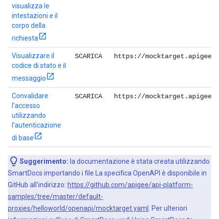
visualizza le
intestazioni e il
corpo della
richiesta
Visualizzare il
SCARICA
https://mocktarget.apigee.
codice di stato e il
messaggio
Convalidare
SCARICA
https://mocktarget.apigee.
l'accesso
utilizzando
l'autenticazione
di base
Suggerimento:
la documentazione è stata creata utilizzando
SmartDocs importando i file La specifica OpenAPI è disponibile in
GitHub all'indirizzo:
https://github.com/apigee/api-platform-
samples/tree/master/default-
proxies/helloworld/openapi/mocktarget.yaml
. Per ulteriori