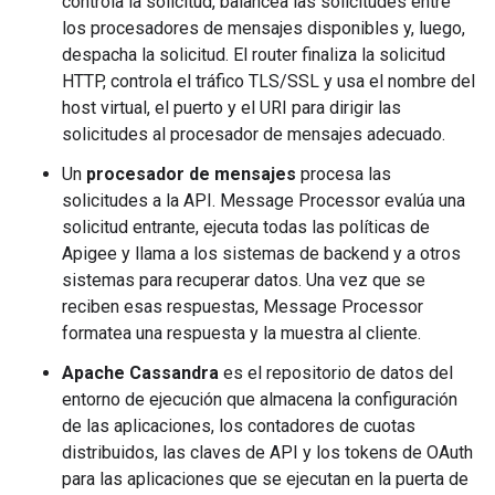
controla la solicitud, balancea las solicitudes entre
los procesadores de mensajes disponibles y, luego,
despacha la solicitud. El router finaliza la solicitud
HTTP, controla el tráfico TLS/SSL y usa el nombre del
host virtual, el puerto y el URI para dirigir las
solicitudes al procesador de mensajes adecuado.
Un
procesador de mensajes
procesa las
solicitudes a la API. Message Processor evalúa una
solicitud entrante, ejecuta todas las políticas de
Apigee y llama a los sistemas de backend y a otros
sistemas para recuperar datos. Una vez que se
reciben esas respuestas, Message Processor
formatea una respuesta y la muestra al cliente.
Apache Cassandra
es el repositorio de datos del
entorno de ejecución que almacena la configuración
de las aplicaciones, los contadores de cuotas
distribuidos, las claves de API y los tokens de OAuth
para las aplicaciones que se ejecutan en la puerta de