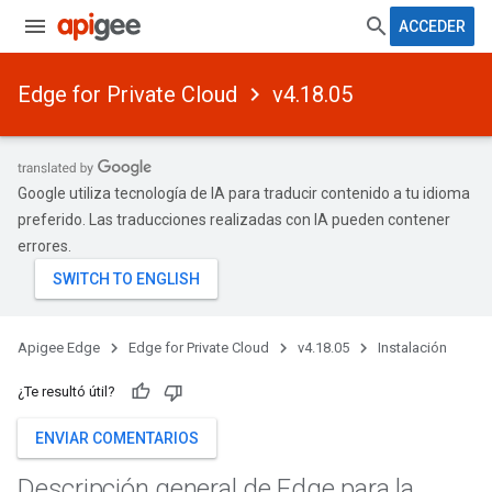
ACCEDER
Edge for Private Cloud
v4.18.05
Google utiliza tecnología de IA para traducir contenido a tu idioma
preferido. Las traducciones realizadas con IA pueden contener
errores.
Apigee Edge
Edge for Private Cloud
v4.18.05
Instalación
¿Te resultó útil?
ENVIAR COMENTARIOS
Descripción general de Edge para la