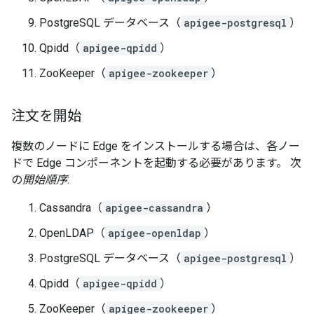
PostgreSQL データベース（
apigee-postgresql
）
Qpidd（
apigee-qpidd
）
ZooKeeper（
apigee-zookeeper
）
注文を開始
複数のノードに Edge をインストールする場合は、各ノー
ドで Edge コンポーネントを起動する必要があります。 次
の
開始順序
:
Cassandra（
apigee-cassandra
）
OpenLDAP（
apigee-openldap
）
PostgreSQL データベース（
apigee-postgresql
）
Qpidd（
apigee-qpidd
）
ZooKeeper（
apigee-zookeeper
）