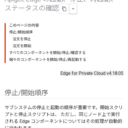
ステータスの確認
このページの内容
停止/開始順序
注文を停止
注文を開始
すべてのコンポーネントを開始/停止/確認する
個々のコンポーネントを開始/停止/再起動する
Edge for Private Cloud v4.18.05
停止
/
開始順序
サブシステムの停止と起動の順序が重要です。開始スクリ
プトと停止スクリプトは、 ただし、同じノード上で実行
される Edge コンポーネントについてはその処理が自動的