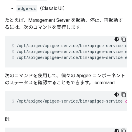
edge-ui
（Classic UI）
たとえば、Management Server を起動、停止、再起動す
るには、次のコマンドを実行します。
/opt/apigee/apigee-service/bin/apigee-service ed
/opt/apigee/apigee-service/bin/apigee-service ed
次のコマンドを使用して、個々の Apigee コンポーネント
のステータスを確認することもできます。 command:
/opt/apigee/apigee-service/bin/apigee-service 
com
例: