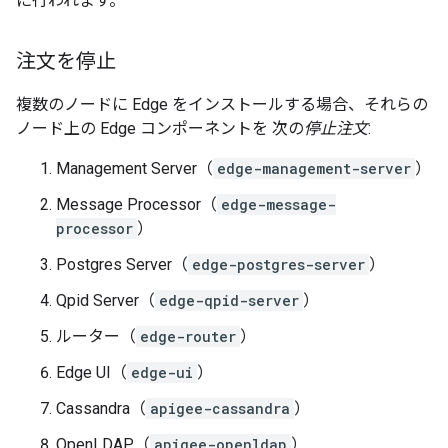
に行われます。
注文を停止
複数のノードに Edge をインストールする場合、それらの
ノード上の Edge コンポーネントを 次の
停止注文
:
Management Server（
edge-management-server
）
Message Processor（
edge-message-
processor
）
Postgres Server（
edge-postgres-server
）
Qpid Server（
edge-qpid-server
）
ルーター（
edge-router
）
Edge UI（
edge-ui
）
Cassandra（
apigee-cassandra
）
OpenLDAP（
apigee-openldap
）