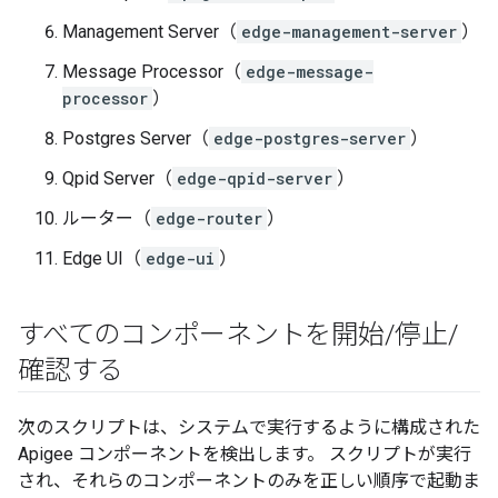
Management Server（
edge-management-server
）
Message Processor（
edge-message-
processor
）
Postgres Server（
edge-postgres-server
）
Qpid Server（
edge-qpid-server
）
ルーター（
edge-router
）
Edge UI（
edge-ui
）
すべてのコンポーネントを開始
/
停止
/
確認する
次のスクリプトは、システムで実行するように構成された
Apigee コンポーネントを検出します。 スクリプトが実行
され、それらのコンポーネントのみを正しい順序で起動ま