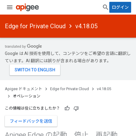
ログイン
Edge for Private Cloud
v4.18.05
Google は AI 技術を使用して、コンテンツをご希望の言語に翻訳し
ています。AI 翻訳には誤りが含まれる場合があります。
Apigee ドキュメント
Edge for Private Cloud
v4.18.05
オペレーション
この情報は役に立ちましたか？
フィードバックを送信
Apigee Edge の起動、停止、再起動、