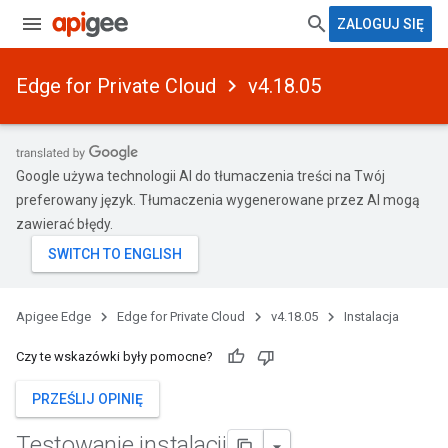
ZALOGUJ SIĘ
Edge for Private Cloud
v4.18.05
Google używa technologii AI do tłumaczenia treści na Twój
preferowany język. Tłumaczenia wygenerowane przez AI mogą
zawierać błędy.
Apigee Edge
Edge for Private Cloud
v4.18.05
Instalacja
Czy te wskazówki były pomocne?
PRZEŚLIJ OPINIĘ
Testowanie instalacji