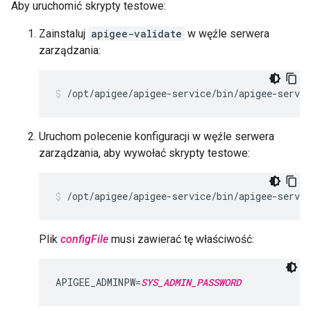
Aby uruchomić skrypty testowe:
Zainstaluj
apigee-validate
w węźle serwera
zarządzania:
/opt/apigee/apigee-service/bin/apigee-servi
Uruchom polecenie konfiguracji w węźle serwera
zarządzania, aby wywołać skrypty testowe:
/opt/apigee/apigee-service/bin/apigee-servic
Plik
configFile
musi zawierać tę właściwość:
APIGEE_ADMINPW=
SYS_ADMIN_PASSWORD