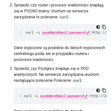
Sprawdź, czy router i procesor wiadomości znajdują
się w PODNO bramy. Uruchom na serwerze
zarządzania to polecenie
curl
:
 curl -u 
sysAdminEmail:password
 http://lo
Dane wyjściowe są podobne do danych wyjściowych
centralnego poda, ale w przypadku routera i
procesora wiadomości.
Sprawdź, czy Postgres znajduje się w POD
analitycznych. Na serwerze zarządzania uruchom
następujące polecenia Polecenie
curl
:
curl -u 
sysAdminEmail:password
 http://loc