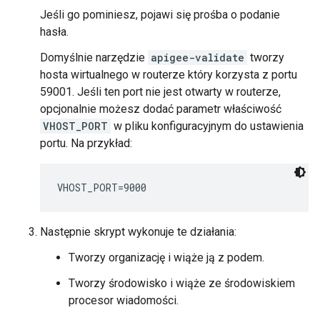
Jeśli go pominiesz, pojawi się prośba o podanie
hasła.
Domyślnie narzędzie
apigee-validate
tworzy
hosta wirtualnego w routerze który korzysta z portu
59001. Jeśli ten port nie jest otwarty w routerze,
opcjonalnie możesz dodać parametr właściwość
VHOST_PORT
w pliku konfiguracyjnym do ustawienia
portu. Na przykład:
VHOST_PORT=9000
Następnie skrypt wykonuje te działania:
Tworzy organizację i wiąże ją z podem.
Tworzy środowisko i wiąże ze środowiskiem
procesor wiadomości.