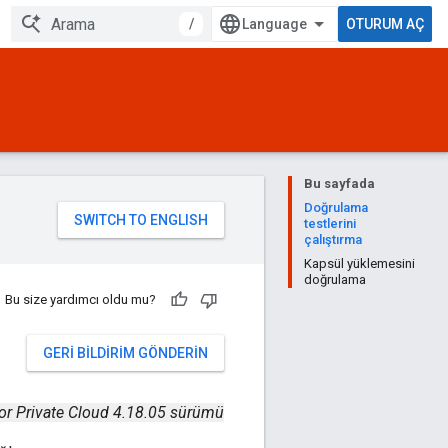
/
OTURUM AÇ
Bu sayfada
Doğrulama
testlerini
çalıştırma
Kapsül yüklemesini
doğrulama
Bu size yardımcı oldu mu?
GERI BILDIRIM GÖNDERIN
or Private Cloud 4.18.05 sürümü