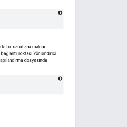
nde bir sanal ana makine
 bağlantı noktası Yönlendirici
 yapılandırma dosyasında