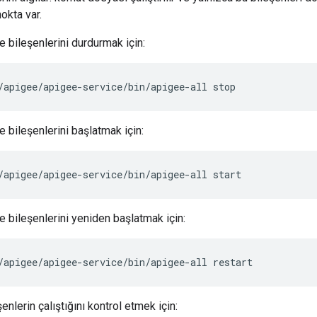
nokta var.
 bileşenlerini durdurmak için:
/apigee/apigee-service/bin/apigee-all stop
 bileşenlerini başlatmak için:
/apigee/apigee-service/bin/apigee-all start
 bileşenlerini yeniden başlatmak için:
/apigee/apigee-service/bin/apigee-all restart
enlerin çalıştığını kontrol etmek için: