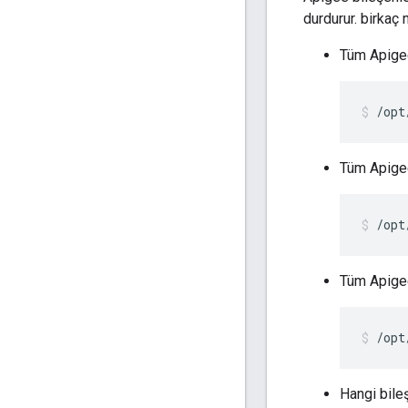
durdurur. birkaç 
Tüm Apigee
/opt
Tüm Apigee
/opt
Tüm Apigee
/opt
Hangi bileş