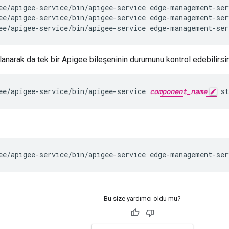
ee/apigee-service/bin/apigee-service edge-management-ser
ee/apigee-service/bin/apigee-service edge-management-ser
llanarak da tek bir Apigee bileşeninin durumunu kontrol edebilirsi
ee/apigee-service/bin/apigee-service 
component_name
 st
ee/apigee-service/bin/apigee-service edge-management-ser
Bu size yardımcı oldu mu?