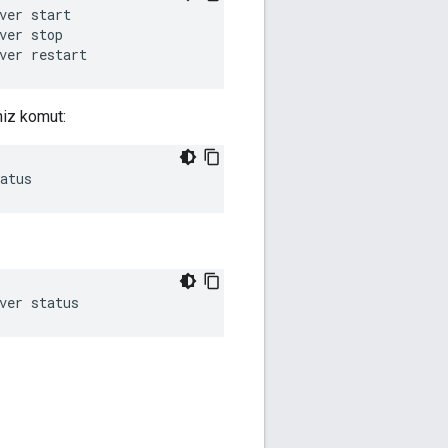
ver stop
ver restart
niz komut:
atus
ver status