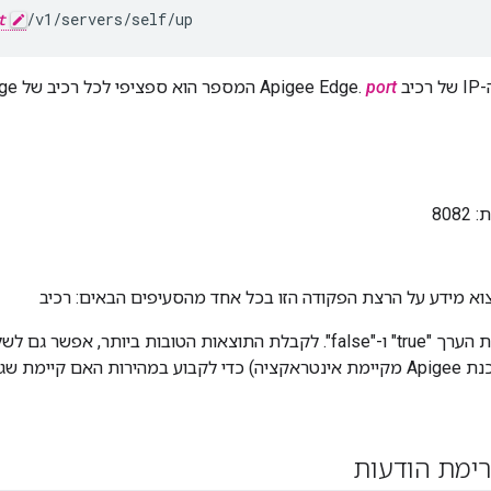
t
/v1/servers/self/up
Ap.
port
המספר הוא ספציפי לכל רכיב של Edge. לדוגמה:
808
א מידע על הרצת הפקודה הזו בכל אחד מהסעיפים הבאים: רכיב
רימת הודעות