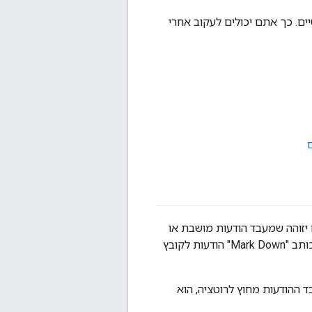
ים. כך אתם יכולים לעקוב אחרי
 יזוהה שמעבד הודעות מושבת או
איטי, הנתב יוכל מוציא באופן אוטומטי את מעבד ההודעות מהרוטציה. במקרה כזה, הנתב כותב "Mark Down" הודעות לקובץ
 ההודעות מחוץ לרוטציה, הוא