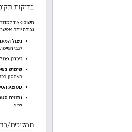
בדיקות תקינ
גבוהה יותר. אפשר
ניצול המעבד (U
לגבי השימוש במעבד
זיכרון פנוי
שימוש בשט
האחסון בכו
ממוצע הטעי
נתונים סטט
שצוין.
תהליכים
/
בדי