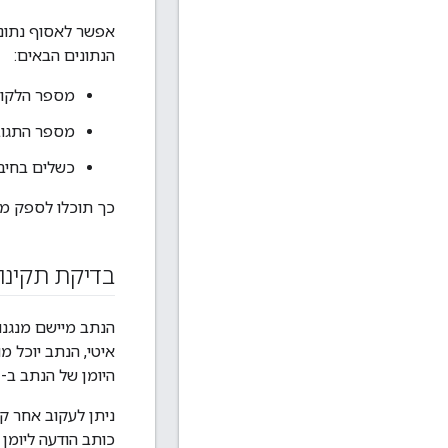
אפשר לאסוף נתוני
הנתונים הבאים:
מספר הלקוח
מספר התגובות ( 20X, 30X, 40X
כשלים בחיב
כך תוכלו לספק מרכזי בקרה 
בדיקת תקינו
הנתב מיישם מנגנו
היומן של הנתב ב-
ניתן לעקוב אחר ק
כותב הודעה ליומן 