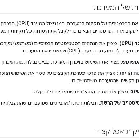
ות של המערכת
חשוב מאוד למדוד את הפרמטרי
 לעקוב אחר הפרמטרים הבאים כדי לקבל את היסודות של תקינות המער
CP):
. לדוגמה, סך המעבד (CPU) שמשמש את המערכת.
/משומש:
מציין את השימוש בזיכרון המערכת כבייטים. לדוגמה, הזיכרו
ח הדיסק:
מציין את פרטי מערכת הקבצים על סמך את השימוש הנוכחי ב
נן הקשיח שהמערכת משתמשת בו.
נה:
מציין את מספר התהליכים שממתינים להפעלה.
יסטיים של הרשת:
חבילות רשת ו/או בייטים שמועברים שהתקבלו, יחד 
קות אפליקציה