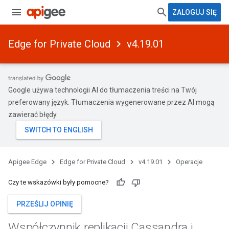
ZALOGUJ SIĘ
Edge for Private Cloud
v4.19.01
Google używa technologii AI do tłumaczenia treści na Twój
preferowany język. Tłumaczenia wygenerowane przez AI mogą
zawierać błędy.
Apigee Edge
Edge for Private Cloud
v4.19.01
Operacje
Czy te wskazówki były pomocne?
PRZEŚLIJ OPINIĘ
Współczynnik replikacji Cassandra i