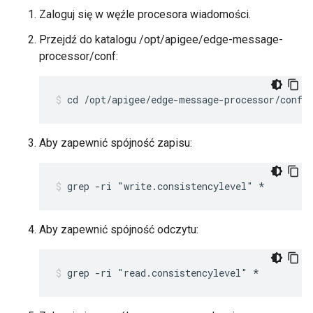
Zaloguj się w węźle procesora wiadomości.
Przejdź do katalogu /opt/apigee/edge-message-
processor/conf:
cd /opt/apigee/edge-message-processor/conf
Aby zapewnić spójność zapisu:
grep -ri "write.consistencylevel" *
Aby zapewnić spójność odczytu:
grep -ri "read.consistencylevel" *