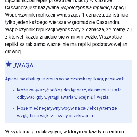
Łączna liczba replik przestrzeni kluczy w klastrze
Cassandra jest nazywana
współczynnika replikacji
spacji.
Współczynnik replikacji wynoszący 1 oznacza, że istnieje
tylko jeden każdego wiersza w gromadzie Cassandra.
Współczynnik replikacji wynoszący 2 oznacza, że mamy 2 i
z których każda znajduje się w innym węźle. Wszystkie
repliki są tak samo ważne; nie ma repliki podstawowej ani
głównej.
UWAGA
Apigee
nie
obsługuje zmian współczynnik replikacji, ponieważ:
Może zwiększyć ogólną dostępność, ale nie musi się to
odbywać, gdy wystąpi awaria więcej niż 1 węzła
Może mieć negatywny wpływ na cały ekosystem ze
względu na większe czasy oczekiwania
W systemie produkcyjnym, w którym w każdym centrum