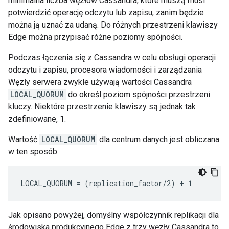
minimalna liczba węzłów Cassandra, które muszą musi
potwierdzić operację odczytu lub zapisu, zanim będzie
można ją uznać za udaną. Do różnych przestrzeni klawiszy
Edge można przypisać różne poziomy spójności.
Podczas łączenia się z Cassandra w celu obsługi operacji
odczytu i zapisu, procesora wiadomości i zarządzania
Węzły serwera zwykle używają wartości Cassandra
LOCAL_QUORUM
do określ poziom spójności przestrzeni
kluczy. Niektóre przestrzenie klawiszy są jednak tak
zdefiniowane, 1.
Wartość
LOCAL_QUORUM
dla centrum danych jest obliczana
w ten sposób:
LOCAL_QUORUM = (replication_factor/2) + 1
Jak opisano powyżej, domyślny współczynnik replikacji dla
środowiska produkcyjnego Edge z trzy węzły Cassandra to