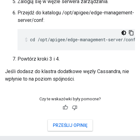
Zaloguj się w węźle serwera zarządzania.
Przejdź do katalogu /opt/apigee/edge-management-
server/conf:
cd /opt/apigee/edge-management-server/conf
Powtórz kroki 3 i 4.
Jeśli dodasz do klastra dodatkowe węzły Cassandra, nie
wpłynie to na poziom spójności.
Czy te wskazówki były pomocne?
PRZEŚLIJ OPINIĘ