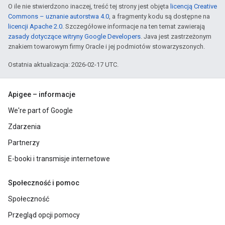
O ile nie stwierdzono inaczej, treść tej strony jest objęta
licencją Creative
Commons – uznanie autorstwa 4.0
, a fragmenty kodu są dostępne na
licencji Apache 2.0
. Szczegółowe informacje na ten temat zawierają
zasady dotyczące witryny Google Developers
. Java jest zastrzeżonym
znakiem towarowym firmy Oracle i jej podmiotów stowarzyszonych.
Ostatnia aktualizacja: 2026-02-17 UTC.
Apigee – informacje
We're part of Google
Zdarzenia
Partnerzy
E-booki i transmisje internetowe
Społeczność i pomoc
Społeczność
Przegląd opcji pomocy