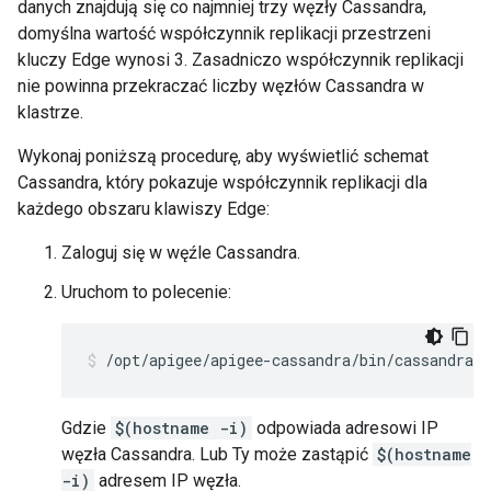
danych znajdują się co najmniej trzy węzły Cassandra,
domyślna wartość współczynnik replikacji przestrzeni
kluczy Edge wynosi 3. Zasadniczo współczynnik replikacji
nie powinna przekraczać liczby węzłów Cassandra w
klastrze.
Wykonaj poniższą procedurę, aby wyświetlić schemat
Cassandra, który pokazuje współczynnik replikacji dla
każdego obszaru klawiszy Edge:
Zaloguj się w węźle Cassandra.
Uruchom to polecenie:
/opt/apigee/apigee-cassandra/bin/cassandra-
Gdzie
$(hostname -i)
odpowiada adresowi IP
węzła Cassandra. Lub Ty może zastąpić
$(hostname
-i)
adresem IP węzła.