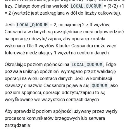
trzy. Dlatego domyślna wartość
LOCAL_QUORUM
= (3/2) +1
= 2 (wartość jest zaokrąglana w dół do liczby całkowitej).
Jeśli
LOCAL_QUORUM
= 2, co najmniej 2 z 3 węzłów
Cassandra w danych są uwzględniane musi odpowiedzieć
na operację odczytu/zapisu, aby operacja została
wykonana. Dla 3 węzłów Klaster Cassandra może więc
tolerować niedziałający 1 węzeł na centrum danych.
Określając poziom spójności na
LOCAL_QUORUM
, Edge
pozwala uniknąć opóźnień. wymagane przez walidację
operacji na wielu centrach danych. Jeśli w kombinacji
klawiszy o nazwie Cassandra pojawia się
QUORUM
jako
poziom spójności, operacje odczytu/zapisu to są
weryfikowane we wszystkich centrach danych.
Aby sprawdzić poziom spójności używany przez węzły
procesora komunikatów brzegowych lub serwera
zarządzania: