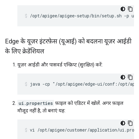
/opt/apigee/apigee-setup/bin/setup.sh -p ui 
Edge के यूज़र इंटरफ़ेस (यूआई) को बदलना यूज़र आईडी
के लिए क्रेडेंशियल
यूज़र आईडी और पासवर्ड एन्क्रिप्ट (सुरक्षित) करें:
java -cp "/opt/apigee/edge-ui/conf:/opt/api
ui.properties
फ़ाइल को एडिटर में खोलें. अगर फ़ाइल
मौजूद नहीं है, तो बनाएं यह:
vi /opt/apigee/customer/application/ui.prop