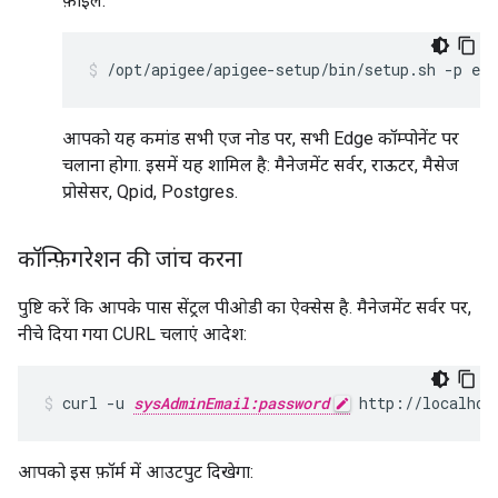
फ़ाइल:
/opt/apigee/apigee-setup/bin/setup.sh -p edg
आपको यह कमांड सभी एज नोड पर, सभी Edge कॉम्पोनेंट पर
चलाना होगा. इसमें यह शामिल है: मैनेजमेंट सर्वर, राऊटर, मैसेज
प्रोसेसर, Qpid, Postgres.
कॉन्फ़िगरेशन की जांच करना
पुष्टि करें कि आपके पास सेंट्रल पीओडी का ऐक्सेस है. मैनेजमेंट सर्वर पर,
नीचे दिया गया CURL चलाएं आदेश:
curl -u 
sysAdminEmail:password
 http://localhos
आपको इस फ़ॉर्म में आउटपुट दिखेगा: