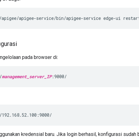
/apigee/apigee-service/bin/apigee-service edge-ui restar
igurasi
ngelolaan pada browser di:
/
management_server_IP
:9000/
/192.168.52.100:9000/
gunakan kredensial baru. Jika login berhasil, konfigurasi sudah 