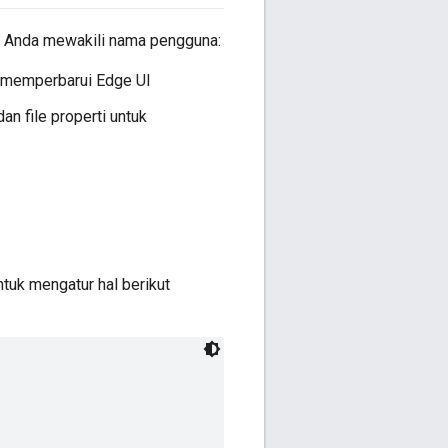
l Anda mewakili nama pengguna:
 memperbarui Edge UI
n file properti untuk
ntuk mengatur hal berikut