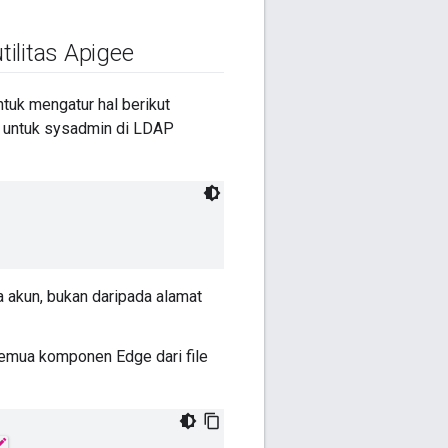
ilitas Apigee
ntuk mengatur hal berikut
 untuk sysadmin di LDAP
akun, bukan daripada alamat
emua komponen Edge dari file