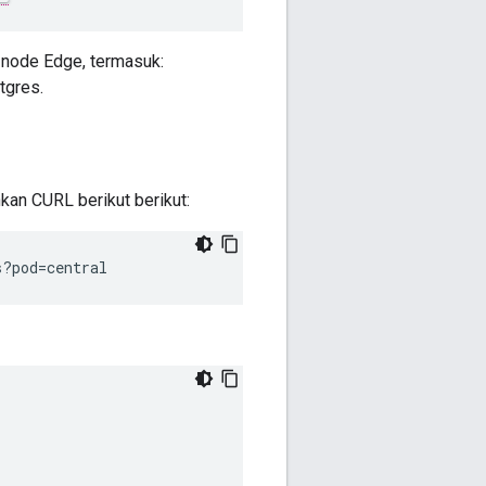
 node Edge, termasuk:
tgres.
kan CURL berikut berikut:
s?pod=central