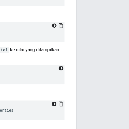
tial
ke nilai yang ditampilkan
"
erties