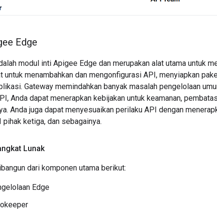
gee Edge
alah modul inti Apigee Edge dan merupakan alat utama untuk m
t untuk menambahkan dan mengonfigurasi API, menyiapkan paket
plikasi. Gateway memindahkan banyak masalah pengelolaan umu
, Anda dapat menerapkan kebijakan untuk keamanan, pembatasan
nnya. Anda juga dapat menyesuaikan perilaku API dengan menerap
 pihak ketiga, dan sebagainya.
ngkat Lunak
bangun dari komponen utama berikut:
ngelolaan Edge
okeeper