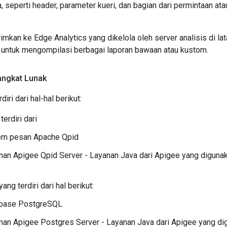
a, seperti header, parameter kueri, dan bagian dari permintaan at
imkan ke Edge Analytics yang dikelola oleh server analisis di lat
 untuk mengompilasi berbagai laporan bawaan atau kustom.
ngkat Lunak
diri dari hal-hal berikut:
terdiri dari
em pesan Apache Qpid
nan Apigee Qpid Server - Layanan Java dari Apigee yang diguna
ang terdiri dari hal berikut:
base PostgreSQL
nan Apigee Postgres Server - Layanan Java dari Apigee yang di