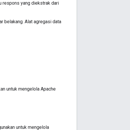
au respons yang diekstrak dari
ar belakang. Alat agregasi data
kan untuk mengelola Apache
gunakan untuk mengelola