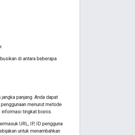
k
ibusikan di antara beberapa
 jangka panjang. Anda dapat
ri penggunaan menurut metode
nformasi tingkat bisnis.
termasuk URL, IP, ID pengguna
 kebijakan untuk menambahkan