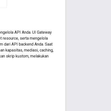
engelola API Anda. UI Gateway
 resource, serta mengelola
m dari API backend Anda. Saat
 kapasitas, mediasi, caching,
kan skrip kustom, melakukan