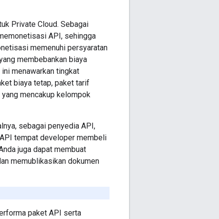
uk Private Cloud. Sebagai
 memonetisasi API, sehingga
onetisasi memenuhi persyaratan
f yang membebankan biaya
 ini menawarkan tingkat
et biaya tetap, paket tarif
ket yang mencakup kelompok
alnya, sebagai penyedia API,
et API tempat developer membeli
n. Anda juga dapat membuat
 dan memublikasikan dokumen
rforma paket API serta