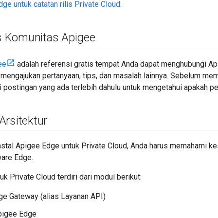
dge untuk catatan rilis Private Cloud
.
 Komunitas Apigee
ee
adalah referensi gratis tempat Anda dapat menghubungi A
in mengajukan pertanyaan, tips, dan masalah lainnya. Sebelum me
i postingan yang ada terlebih dahulu untuk mengetahui apakah p
Arsitektur
tal Apigee Edge untuk Private Cloud, Anda harus memahami ke
are Edge.
k Private Cloud terdiri dari modul berikut:
e Gateway (alias Layanan API)
pigee Edge