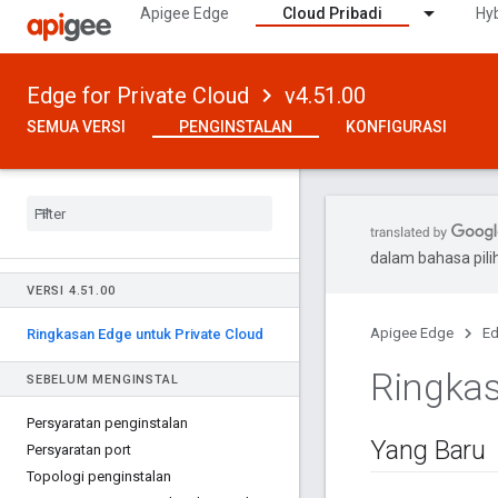
Apigee Edge
Cloud Pribadi
Hyb
Edge for Private Cloud
v4.51.00
SEMUA VERSI
PENGINSTALAN
KONFIGURASI
dalam bahasa pil
VERSI 4
.
51
.
00
Apigee Edge
Ed
Ringkasan Edge untuk Private Cloud
Ringkas
SEBELUM MENGINSTAL
Persyaratan penginstalan
Yang Baru
Persyaratan port
Topologi penginstalan