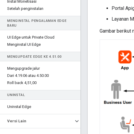
Instal Monetisasi
Portal Ap
Setelah penginstalan
Layanan Mo
MENGINSTAL PENGALAMAN EDGE
BARU
Gambar berikut 
UI Edge untuk Private Cloud
Menginstal UI Edge
MENGUPDATE EDGE KE 4
.
51
.
00
Mengupgrade jalur
Dari 4
.
19
.
06 atau 4
.
50
.
00
Roll back 4
,
51
,
00
UNINSTAL
Uninstal Edge
Versi Lain