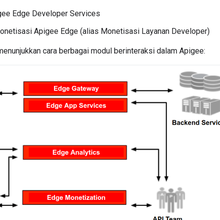
igee Edge Developer Services
netisasi Apigee Edge (alias Monetisasi Layanan Developer)
menunjukkan cara berbagai modul berinteraksi dalam Apigee: