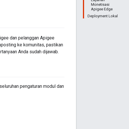
Monetisasi
Apigee Edge
Deployment Lokal
pigee dan pelanggan Apigee
mposting ke komunitas, pastikan
ertanyaan Anda sudah dijawab.
seluruhan pengaturan modul dan