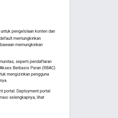
e untuk pengelolaan konten dan
 default memungkinkan
an bawaan memungkinkan
omunitas, seperti pendaftaran
 Akses Berbasis Peran (RBAC)
 untuk mengizinkan pengguna
nya.
t portal. Deployment portal
masi selengkapnya, lihat