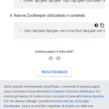
chown apigee:apigee /opt/apigee/customer/ap
Riavvia ZooKeeper utilizzando il comando:
/opt/apigee/apigee-service/bin/apigee-servic
Questa pagina è stata utile?
INVIA FEEDBACK
Salvo quando diversamente specificato, i contenuti di questa pagina
sono concessi in base alla
licenza Creative Commons Attribution 4.0
,
mentre gli esempi di codice sono concessi in base alla
licenza Apache
2.0
. Per ulteriori dettagli, consulta le
norme del sito di Google
Developers
. Java è un marchio registrato di Oracle e/o delle sue