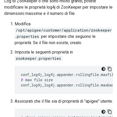
Log di ZooKeeper o che sono molto grandi, potete
modificare le proprietà log4j di ZooKeeper per impostare le
dimensioni massime e il numero di file.
Modifica
/opt/apigee/customer/application/zookeeper
.properties
per impostare che seguono le
proprietà. Se il file non esiste, crealo.
Imposta le seguenti proprietà in
zookeeper.properties
:
#
 max file size

conf_log4j_log4j.appender.rollingfile.maxback
Assicurati che il file sia di proprietà di "apigee" utente: