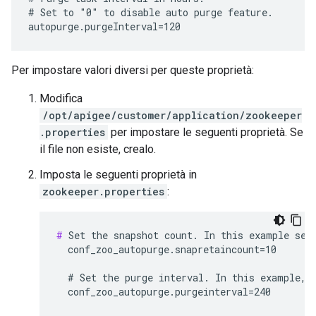
# Set to "0" to disable auto purge feature.

autopurge.purgeInterval=120
Per impostare valori diversi per queste proprietà:
Modifica
/opt/apigee/customer/application/zookeeper
.properties
per impostare le seguenti proprietà. Se
il file non esiste, crealo.
Imposta le seguenti proprietà in
zookeeper.properties
:
#
 Set the snapshot count. In this example set 
  conf_zoo_autopurge.snapretaincount=10

  # Set the purge interval. In this example, s
  conf_zoo_autopurge.purgeinterval=240