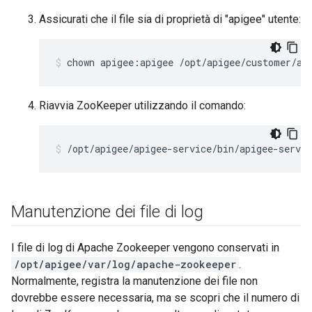
Assicurati che il file sia di proprietà di "apigee" utente:
chown apigee:apigee /opt/apigee/customer/ap
Riavvia ZooKeeper utilizzando il comando:
/opt/apigee/apigee-service/bin/apigee-servic
Manutenzione dei file di log
I file di log di Apache Zookeeper vengono conservati in
/opt/apigee/var/log/apache-zookeeper
.
Normalmente, registra la manutenzione dei file non
dovrebbe essere necessaria, ma se scopri che il numero di