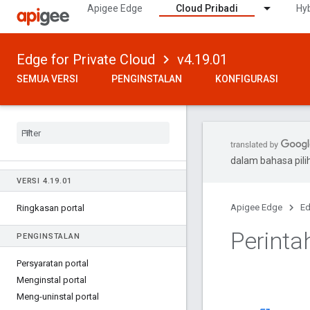
Apigee Edge
Cloud Pribadi
Hyb
Edge for Private Cloud
v4.19.01
SEMUA VERSI
PENGINSTALAN
KONFIGURASI
dalam bahasa pil
VERSI 4
.
19
.
01
Apigee Edge
Ed
Ringkasan portal
Perint
PENGINSTALAN
Persyaratan portal
Menginstal portal
Meng-uninstal portal