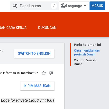
/
MASUK
UAN CARA KERJA
DUKUNGAN
Pada halaman ini
ke
Cara menjalankan
perintah Drush
Contoh Perintah
Drush
h informasi ini membantu?
KIRIM MASUKAN
Edge for Private Cloud v4.19.01