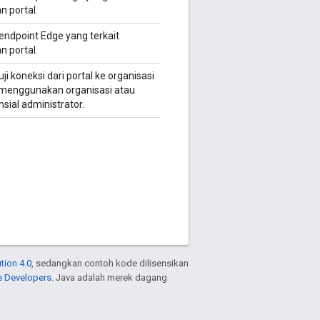
n portal.
 endpoint Edge yang terkait
n portal.
i koneksi dari portal ke organisasi
menggunakan organisasi atau
sial administrator.
tion 4.0
, sedangkan contoh kode dilisensikan
e Developers
. Java adalah merek dagang