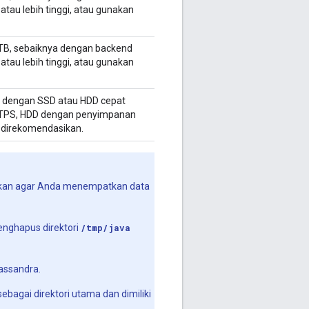
tau lebih tinggi, atau gunakan
 TB, sebaiknya dengan backend
tau lebih tinggi, atau gunakan
B dengan SSD atau HDD cepat
50 TPS, HDD dengan penyimpanan
 direkomendasikan.
asikan agar Anda menempatkan data
menghapus direktori
/tmp/java
assandra.
ebagai direktori utama dan dimiliki