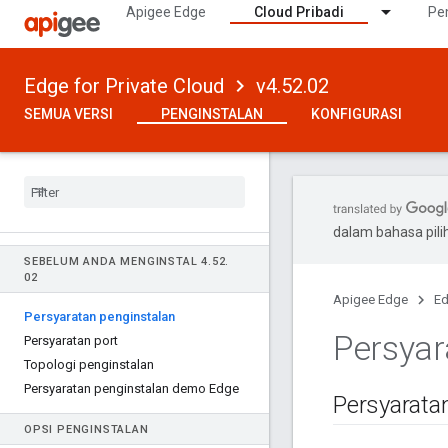
Apigee Edge
Cloud Pribadi
Pe
Edge for Private Cloud
v4.52.02
SEMUA VERSI
PENGINSTALAN
KONFIGURASI
dalam bahasa pil
SEBELUM ANDA MENGINSTAL 4
.
52
.
02
Apigee Edge
Ed
Persyaratan penginstalan
Persyar
Persyaratan port
Topologi penginstalan
Persyaratan penginstalan demo Edge
Persyarata
OPSI PENGINSTALAN