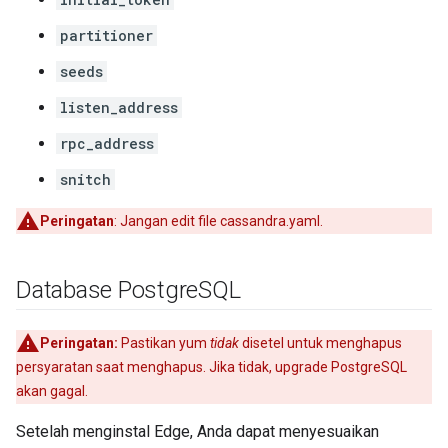
partitioner
seeds
listen_address
rpc_address
snitch
Peringatan
: Jangan edit file cassandra.yaml.
Database Postgre
SQL
Peringatan:
Pastikan yum
tidak
disetel untuk menghapus
persyaratan saat menghapus. Jika tidak, upgrade PostgreSQL
akan gagal.
Setelah menginstal Edge, Anda dapat menyesuaikan