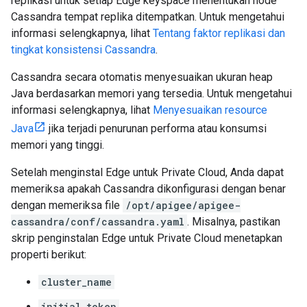
replikasi untuk setiap Edge keyspace menentukan node
Cassandra tempat replika ditempatkan. Untuk mengetahui
informasi selengkapnya, lihat
Tentang faktor replikasi dan
tingkat konsistensi Cassandra
.
Cassandra secara otomatis menyesuaikan ukuran heap
Java berdasarkan memori yang tersedia. Untuk mengetahui
informasi selengkapnya, lihat
Menyesuaikan resource
Java
jika terjadi penurunan performa atau konsumsi
memori yang tinggi.
Setelah menginstal Edge untuk Private Cloud, Anda dapat
memeriksa apakah Cassandra dikonfigurasi dengan benar
dengan memeriksa file
/opt/apigee/apigee-
cassandra/conf/cassandra.yaml
. Misalnya, pastikan
skrip penginstalan Edge untuk Private Cloud menetapkan
properti berikut:
cluster_name
initial_token