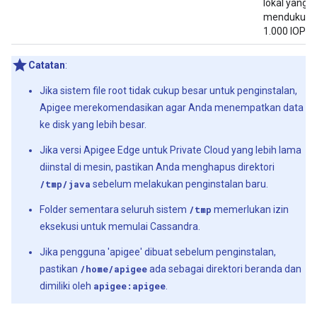
lokal yang
mendukung
1.000 IOPS.
Catatan
:
Jika sistem file root tidak cukup besar untuk penginstalan,
Apigee merekomendasikan agar Anda menempatkan data
ke disk yang lebih besar.
Jika versi Apigee Edge untuk Private Cloud yang lebih lama
diinstal di mesin, pastikan Anda menghapus direktori
/tmp/java
sebelum melakukan penginstalan baru.
Folder sementara seluruh sistem
/tmp
memerlukan izin
eksekusi untuk memulai Cassandra.
Jika pengguna 'apigee' dibuat sebelum penginstalan,
pastikan
/home/apigee
ada sebagai direktori beranda dan
dimiliki oleh
apigee:apigee
.