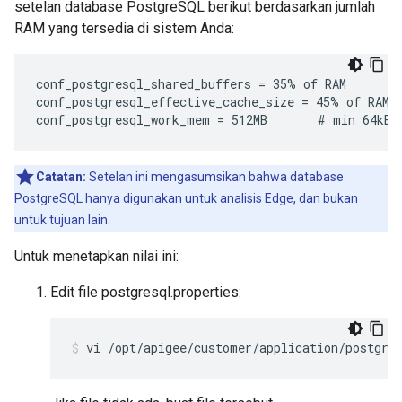
setelan database PostgreSQL berikut berdasarkan jumlah
RAM yang tersedia di sistem Anda:
conf_postgresql_shared_buffers = 35% of RAM      # 
conf_postgresql_effective_cache_size = 45% of RAM

conf_postgresql_work_mem = 512MB       # min 64kB
Catatan:
Setelan ini mengasumsikan bahwa database
PostgreSQL hanya digunakan untuk analisis Edge, dan bukan
untuk tujuan lain.
Untuk menetapkan nilai ini:
Edit file postgresql.properties:
vi /opt/apigee/customer/application/postgre