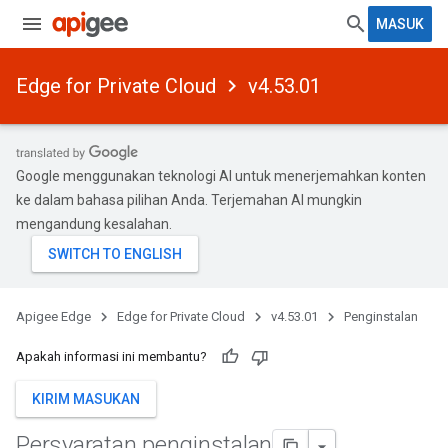
MASUK
Edge for Private Cloud
v4.53.01
Google menggunakan teknologi AI untuk menerjemahkan konten
ke dalam bahasa pilihan Anda. Terjemahan AI mungkin
mengandung kesalahan.
Apigee Edge
Edge for Private Cloud
v4.53.01
Penginstalan
Apakah informasi ini membantu?
KIRIM MASUKAN
Persyaratan penginstalan