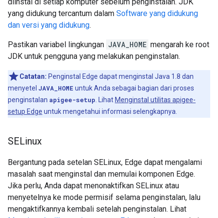
diinstal di setiap komputer sebelum penginstalan. JDK
yang didukung tercantum dalam
Software yang didukung
dan versi yang didukung
.
Pastikan variabel lingkungan
JAVA_HOME
mengarah ke root
JDK untuk pengguna yang melakukan penginstalan.
Catatan:
Penginstal Edge dapat menginstal Java 1.8 dan
menyetel
JAVA_HOME
untuk Anda sebagai bagian dari proses
penginstalan
apigee-setup
. Lihat
Menginstal utilitas apigee-
setup Edge
untuk mengetahui informasi selengkapnya.
SELinux
Bergantung pada setelan SELinux, Edge dapat mengalami
masalah saat menginstal dan memulai komponen Edge.
Jika perlu, Anda dapat menonaktifkan SELinux atau
menyetelnya ke mode permisif selama penginstalan, lalu
mengaktifkannya kembali setelah penginstalan. Lihat