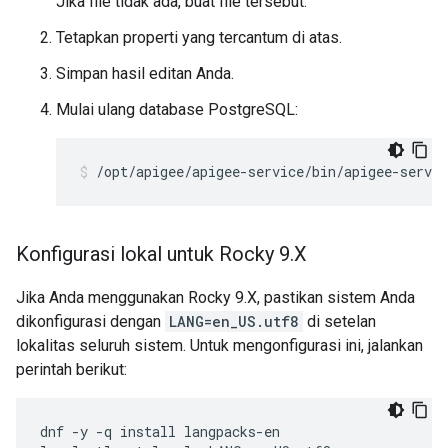
Jika file tidak ada, buat file tersebut.
Tetapkan properti yang tercantum di atas.
Simpan hasil editan Anda.
Mulai ulang database PostgreSQL:
/opt/apigee/apigee-service/bin/apigee-servic
Konfigurasi lokal untuk Rocky 9
.
X
Jika Anda menggunakan Rocky 9.X, pastikan sistem Anda
dikonfigurasi dengan
LANG=en_US.utf8
di setelan
lokalitas seluruh sistem. Untuk mengonfigurasi ini, jalankan
perintah berikut:
dnf -y -q install langpacks-en
