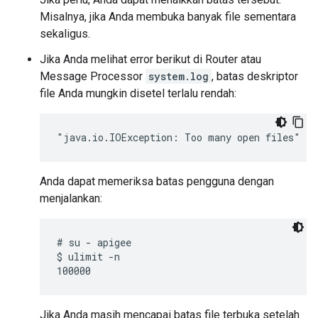
Misalnya, jika Anda membuka banyak file sementara
sekaligus.
Jika Anda melihat error berikut di Router atau
Message Processor
system.log
, batas deskriptor
file Anda mungkin disetel terlalu rendah:
"java.io.IOException: Too many open files"
Anda dapat memeriksa batas pengguna dengan
menjalankan:
# su - apigee

$ ulimit -n

Jika Anda masih mencapai batas file terbuka setelah