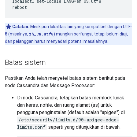
localectl set-locale LANG=en_US.utf8

reboot
Catatan:
Meskipun lokalitas lain yang kompatibel dengan UTF-
8 (misalnya,
zh_CN.utf8
) mungkin berfungsi, tetapi belum diuji,
dan pelanggan harus menyadari potensi masalahnya.
Batas sistem
Pastikan Anda telah menyetel batas sistem berikut pada
node Cassandra dan Message Processor:
Di node Cassandra, tetapkan batas memlock lunak
dan keras, nofile, dan ruang alamat (as) untuk
pengguna penginstalan (default adalah "apigee") di
/etc/security/limits.d/90-apigee-edge-
limits.conf
seperti yang ditunjukkan di bawah: