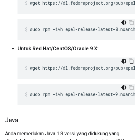
wget https://dl.fedoraproject.org/pub/epel/
sudo rpm -ivh epel-release-latest-8.noarch.
Untuk Red Hat/CentOS/Oracle 9.X:
wget https://dl.fedoraproject.org/pub/epel/
sudo rpm -ivh epel-release-latest-9.noarch.
Java
Anda memerlukan Java 1.8 versi yang didukung yang