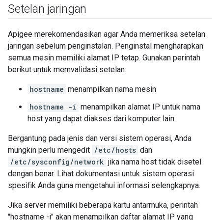
Setelan jaringan
Apigee merekomendasikan agar Anda memeriksa setelan
jaringan sebelum penginstalan. Penginstal mengharapkan
semua mesin memiliki alamat IP tetap. Gunakan perintah
berikut untuk memvalidasi setelan:
hostname
menampilkan nama mesin
hostname -i
menampilkan alamat IP untuk nama
host yang dapat diakses dari komputer lain.
Bergantung pada jenis dan versi sistem operasi, Anda
mungkin perlu mengedit
/etc/hosts
dan
/etc/sysconfig/network
jika nama host tidak disetel
dengan benar. Lihat dokumentasi untuk sistem operasi
spesifik Anda guna mengetahui informasi selengkapnya.
Jika server memiliki beberapa kartu antarmuka, perintah
"hostname -i" akan menampilkan daftar alamat IP yang