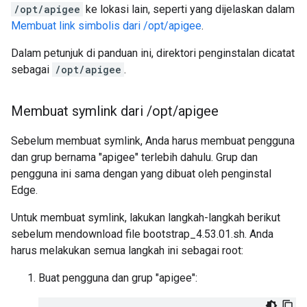
/opt/apigee
ke lokasi lain, seperti yang dijelaskan dalam
Membuat link simbolis dari /opt/apigee
.
Dalam petunjuk di panduan ini, direktori penginstalan dicatat
sebagai
/opt/apigee
.
Membuat symlink dari
/
opt
/
apigee
Sebelum membuat symlink, Anda harus membuat pengguna
dan grup bernama "apigee" terlebih dahulu. Grup dan
pengguna ini sama dengan yang dibuat oleh penginstal
Edge.
Untuk membuat symlink, lakukan langkah-langkah berikut
sebelum mendownload file bootstrap_4.53.01.sh. Anda
harus melakukan semua langkah ini sebagai root:
Buat pengguna dan grup "apigee":