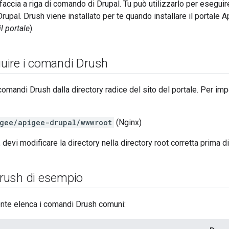
rfaccia a riga di comando di Drupal. Tu può utilizzarlo per esegui
rupal. Drush viene installato per te quando installare il portale
il portale
).
ire i comandi Drush
comandi Drush dalla directory radice del sito del portale. Per imp
gee/apigee-drupal/wwwroot
(Nginx)
devi modificare la directory nella directory root corretta prima 
rush di esempio
ente elenca i comandi Drush comuni: