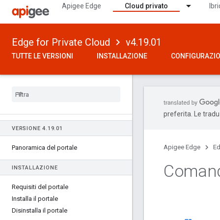
Apigee Edge
Cloud privato
Ibr
Edge for Private Cloud
v4.19.01
TUTTE LE VERSIONI
INSTALLAZIONE
CONFIGURAZI
preferita. Le trad
VERSIONE 4
.
19
.
01
Apigee Edge
Ed
Panoramica del portale
Comand
INSTALLAZIONE
Requisiti del portale
Installa il portale
Disinstalla il portale