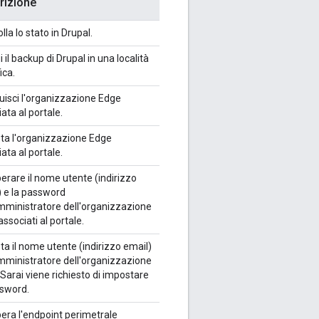
rizione
lla lo stato in Drupal.
 il backup di Drupal in una località
ica.
uisci l'organizzazione Edge
ata al portale.
ta l'organizzazione Edge
ata al portale.
erare il nome utente (indirizzo
) e la password
amministratore dell'organizzazione
ssociati al portale.
a il nome utente (indirizzo email)
amministratore dell'organizzazione
Sarai viene richiesto di impostare
ssword.
era l'endpoint perimetrale