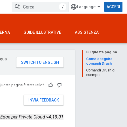
/
ACCEDI
TERNA
GUIDE ILLUSTRATIVE
ASSISTENZA
Su questa pagina
ingua
Come eseguire i
comandi Drush
Comandi Drush di
esempio
Questa pagina è stata utile?
INVIA FEEDBACK
Edge per Private Cloud v4.19.01