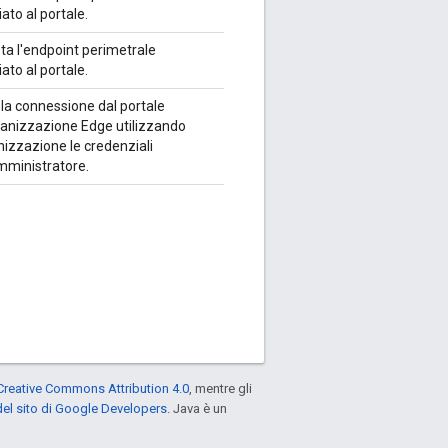
ato al portale.
ta l'endpoint perimetrale
ato al portale.
 la connessione dal portale
rganizzazione Edge utilizzando
nizzazione le credenziali
amministratore.
Creative Commons Attribution 4.0
, mentre gli
el sito di Google Developers
. Java è un