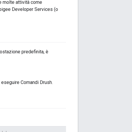
re molte attività come
 Apigee Developer Services (o
ostazione predefinita, è
di eseguire Comandi Drush.