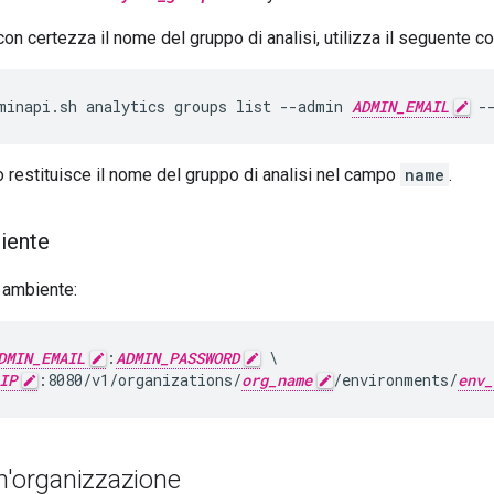
on certezza il nome del gruppo di analisi, utilizza il seguente 
minapi.sh analytics groups list --admin 
ADMIN_EMAIL
 -
restituisce il nome del gruppo di analisi nel campo
name
.
biente
 ambiente:
DMIN_EMAIL
:
ADMIN_PASSWORD
 \

IP
:8080/v1/organizations/
org_name
/environments/
env_
n'organizzazione