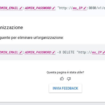
DMIN_EMAIL
:
ADMIN_PASSWORD
 "http://
ms_IP
:8080/v1/
ganizzazione
eguente per eliminare un'organizzazione:
DMIN_EMAIL
:
ADMIN_PASSWORD
 -X DELETE "http://
ms_IP
Questa pagina è stata utile?
INVIA FEEDBACK