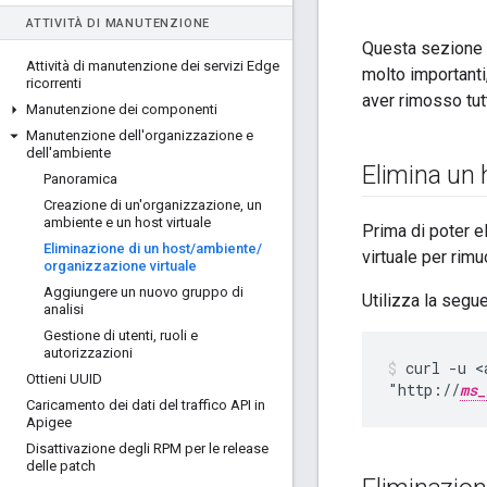
ATTIVITÀ DI MANUTENZIONE
Questa sezione m
Attività di manutenzione dei servizi Edge
molto important
ricorrenti
aver rimosso tutt
Manutenzione dei componenti
Manutenzione dell'organizzazione e
dell'ambiente
Elimina un 
Panoramica
Creazione di un'organizzazione
,
un
ambiente e un host virtuale
Prima di poter e
Eliminazione di un host
/
ambiente
/
virtuale per rimu
organizzazione virtuale
Aggiungere un nuovo gruppo di
Utilizza la segue
analisi
Gestione di utenti
,
ruoli e
autorizzazioni
curl -u <
Ottieni UUID
"http://
ms_
Caricamento dei dati del traffico API in
Apigee
Disattivazione degli RPM per le release
delle patch