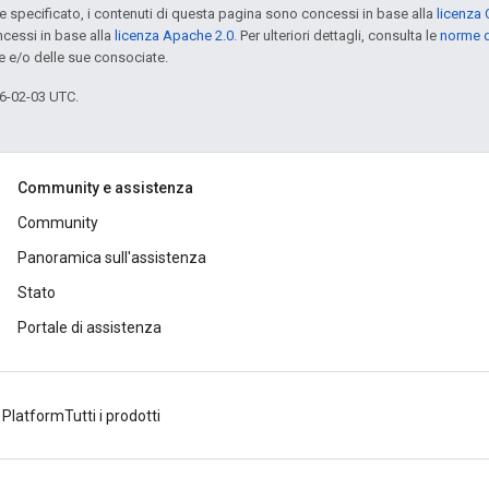
specificato, i contenuti di questa pagina sono concessi in base alla
licenza 
cessi in base alla
licenza Apache 2.0
. Per ulteriori dettagli, consulta le
norme d
e e/o delle sue consociate.
6-02-03 UTC.
Community e assistenza
Community
Panoramica sull'assistenza
Stato
Portale di assistenza
 Platform
Tutti i prodotti