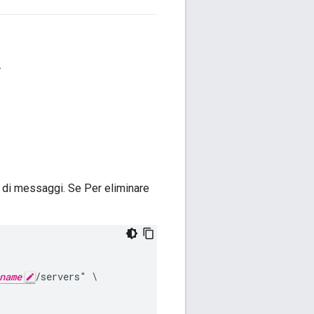
.
 di messaggi. Se Per eliminare
name
/servers" \
