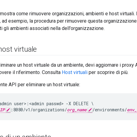
ostra come rimuovere organizzazioni, ambienti e host virtuali. 
i, ad esempio, la procedura per rimuovere questa organizzazion
i gli ambienti associati nella dell'organizzazione.
host virtuale
liminare un host virtuale da un ambiente, devi aggiornare i proxy 
overe il riferimento. Consulta
Host virtuali
per scoprire di più.
nte API per eliminare un host virtuale:
admin user>:<admin passwd> -X DELETE \

IP
:8080/v1/organizations/
org_name
/environments/
env_