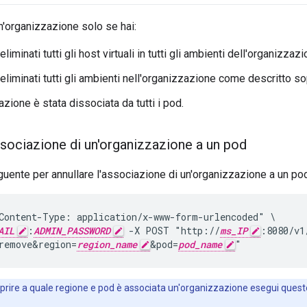
n'organizzazione solo se hai:
eliminati tutti gli host virtuali in tutti gli ambienti dell'organizz
eliminati tutti gli ambienti nell'organizzazione come descritto so
zione è stata dissociata da tutti i pod.
ssociazione di un'organizzazione a un pod
eguente per annullare l'associazione di un'organizzazione a un po
Content-Type: application/x-www-form-urlencoded" \

AIL
:
ADMIN_PASSWORD
 -X POST "http://
ms_IP
:8080/v1
remove&region=
region_name
&pod=
pod_name
"
prire a quale regione e pod è associata un'organizzazione esegui que