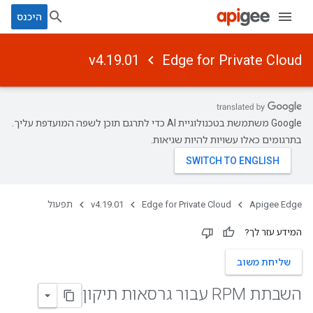
היכנס
v4.19.01
Edge for Private Cloud
‫Google משתמשת בטכנולוגיית AI כדי לתרגם תוכן לשפה המועדפת עליך.
בתרגומים כאלו עשויות להיות שגיאות.
Apigee Edge
Edge for Private Cloud
v4.19.01
תפעול
המידע עזר לך?
שליחת משוב
השבתת RPM עבור גרסאות תיקון