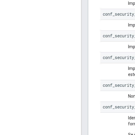
Imp
conf_security
Imp
conf_security
Imp
conf_security
Imp
est
conf_security
Non
conf_security
Ide
for
Se 