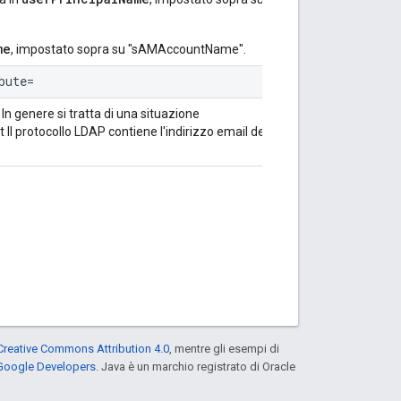
me
, impostato sopra su "sAMAccountName".
bute=
. In genere si tratta di una situazione
l protocollo LDAP contiene l'indirizzo email dell'utente
Creative Commons Attribution 4.0
, mentre gli esempi di
 Google Developers
. Java è un marchio registrato di Oracle