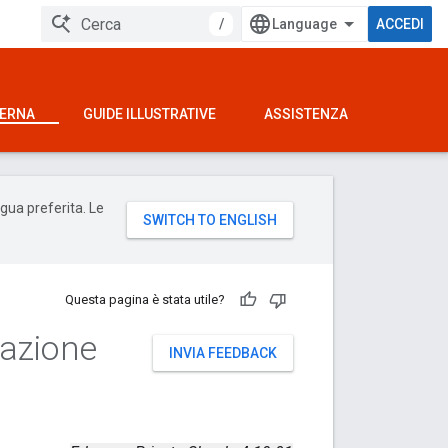
/
ACCEDI
TERNA
GUIDE ILLUSTRATIVE
ASSISTENZA
ngua preferita. Le
Questa pagina è stata utile?
razione
INVIA FEEDBACK