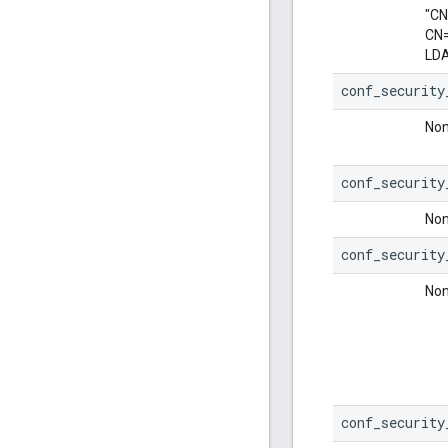
"CN
CN=
LDA
conf_security
Non
conf_security
Non
conf_security
Non
conf_security