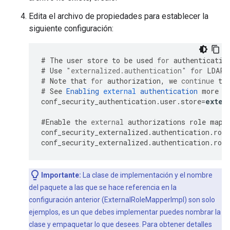
Edita el archivo de propiedades para establecer la
siguiente configuración:
#
The
user
store
to
be
used
for
authenticatio
#
Use
"externalized.authentication"
for
LDAP
#
Note
that
for
authorization
,
we
continue
to
#
See
Enabling
external
authentication
more
o
conf_security_authentication
.
user
.
store
=
exter
#
Enable
the
external
authorizations
role
mapp
conf_security_externalized
.
authentication
.
role
conf_security_externalized
.
authentication
.
role
Importante:
La clase de implementación y el nombre
del paquete a las que se hace referencia en la
configuración anterior (ExternalRoleMapperImpl) son solo
ejemplos, es un que debes implementar puedes nombrar la
clase y empaquetar lo que desees. Para obtener detalles