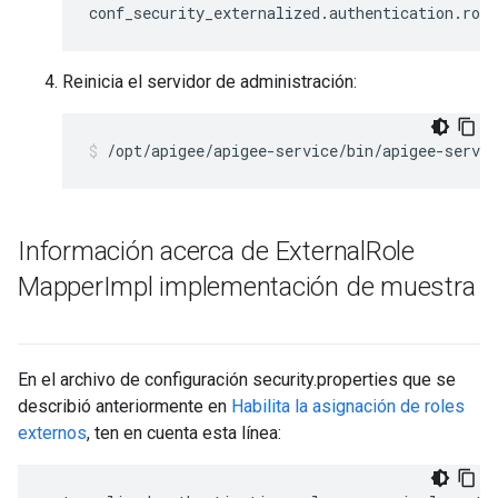
conf_security_externalized.authentication.rol
Reinicia el servidor de administración:
/opt/apigee/apigee-service/bin/apigee-servi
Información acerca de External
Role
Mapper
Impl implementación de muestra
En el archivo de configuración security.properties que se
describió anteriormente en
Habilita la asignación de roles
externos
, ten en cuenta esta línea: