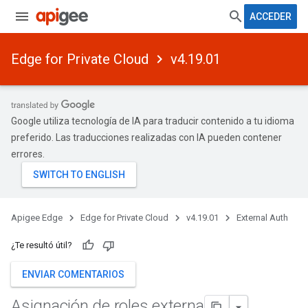
ACCEDER
Edge for Private Cloud
v4.19.01
Google utiliza tecnología de IA para traducir contenido a tu idioma
preferido. Las traducciones realizadas con IA pueden contener
errores.
Apigee Edge
Edge for Private Cloud
v4.19.01
External Auth
¿Te resultó útil?
ENVIAR COMENTARIOS
Asignación de roles externa