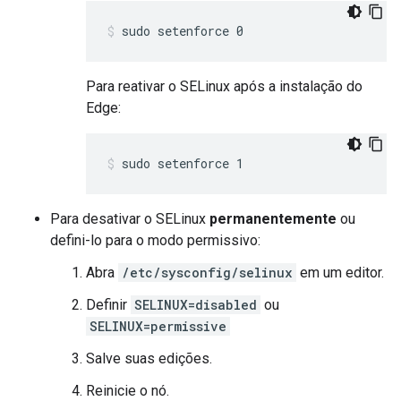
sudo setenforce 0
Para reativar o SELinux após a instalação do
Edge:
sudo setenforce 1
Para desativar o SELinux
permanentemente
ou
defini-lo para o modo permissivo:
Abra
/etc/sysconfig/selinux
em um editor.
Definir
SELINUX=disabled
ou
SELINUX=permissive
Salve suas edições.
Reinicie o nó.