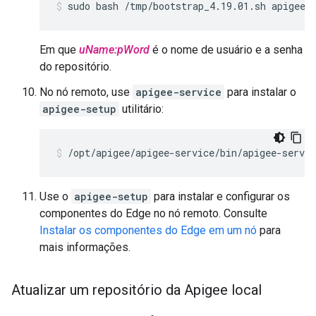
sudo bash /tmp/bootstrap_4.19.01.sh apigeer
Em que
uName:pWord
é o nome de usuário e a senha
do repositório.
No nó remoto, use
apigee-service
para instalar o
apigee-setup
utilitário:
/opt/apigee/apigee-service/bin/apigee-servic
Use o
apigee-setup
para instalar e configurar os
componentes do Edge no nó remoto. Consulte
Instalar os componentes do Edge em um nó
para
mais informações.
Atualizar um repositório da Apigee local