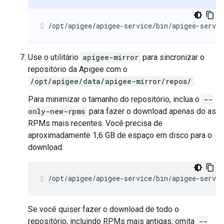
/opt/apigee/apigee-service/bin/apigee-servi
Use o utilitário
apigee-mirror
para sincronizar o
repositório da Apigee com o
/opt/apigee/data/apigee-mirror/repos/
.
Para minimizar o tamanho do repositório, inclua o
--
only-new-rpms
para fazer o download apenas do as
RPMs mais recentes. Você precisa de
aproximadamente 1,6 GB de espaço em disco para o
download:
/opt/apigee/apigee-service/bin/apigee-servi
Se você quiser fazer o download de todo o
repositório, incluindo RPMs mais antigas, omita
--