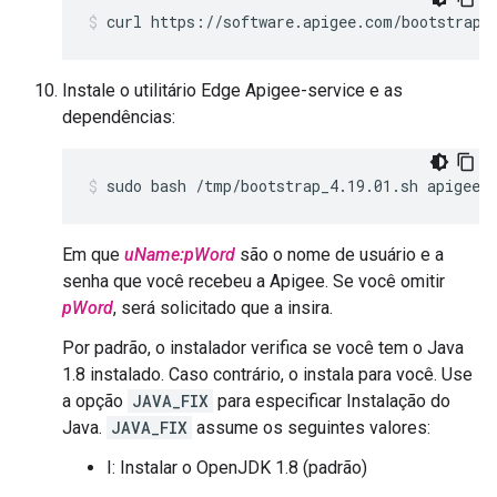
curl https://software.apigee.com/bootstrap_
Instale o utilitário Edge Apigee-service e as
dependências:
sudo bash /tmp/bootstrap_4.19.01.sh apigeeu
Em que
uName:pWord
são o nome de usuário e a
senha que você recebeu a Apigee. Se você omitir
pWord
, será solicitado que a insira.
Por padrão, o instalador verifica se você tem o Java
1.8 instalado. Caso contrário, o instala para você. Use
a opção
JAVA_FIX
para especificar Instalação do
Java.
JAVA_FIX
assume os seguintes valores:
I: Instalar o OpenJDK 1.8 (padrão)