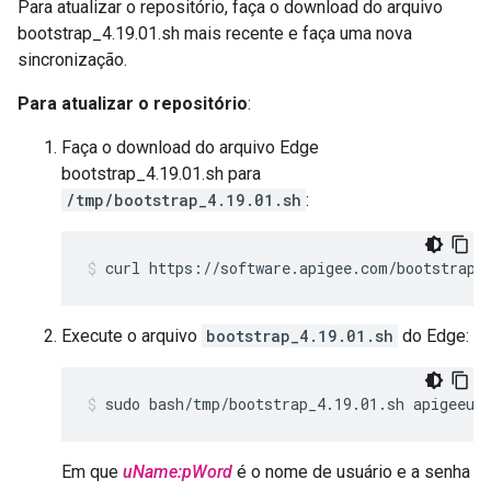
Para atualizar o repositório, faça o download do arquivo
bootstrap_4.19.01.sh mais recente e faça uma nova
sincronização.
Para atualizar o repositório
:
Faça o download do arquivo Edge
bootstrap_4.19.01.sh para
/tmp/bootstrap_4.19.01.sh
:
curl https://software.apigee.com/bootstrap_
Execute o arquivo
bootstrap_4.19.01.sh
do Edge:
sudo bash/tmp/bootstrap_4.19.01.sh apigeeus
Em que
uName:pWord
é o nome de usuário e a senha