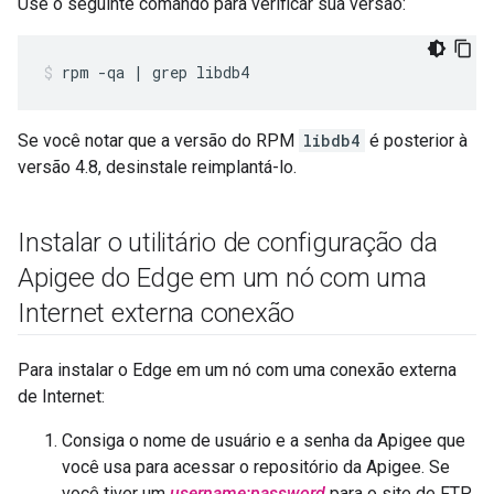
Use o seguinte comando para verificar sua versão:
rpm -qa | grep libdb4
Se você notar que a versão do RPM
libdb4
é posterior à
versão 4.8, desinstale reimplantá-lo.
Instalar o utilitário de configuração da
Apigee do Edge em um nó com uma
Internet externa conexão
Para instalar o Edge em um nó com uma conexão externa
de Internet:
Consiga o nome de usuário e a senha da Apigee que
você usa para acessar o repositório da Apigee. Se
você tiver um
username:password
para o site de FTP