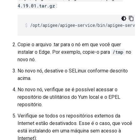
4.19.01.tar.gz
:
/opt/apigee/apigee-service/bin/apigee-servi
Copie o arquivo .tar para o nó em que você quer
instalar o Edge. Por exemplo, copie-o para
/tmp
no
novo nó.
No novo nó, desative o SELinux conforme descrito
acima.
No novo nó, verifique se é possível acessar o
repositório de utilitários do Yum local e o EPEL
repositório.
Verifique se todos os repositórios externos da
Internet estão desativados. Esse é o caso, que você
está instalando em uma máquina sem acesso à
Internet):