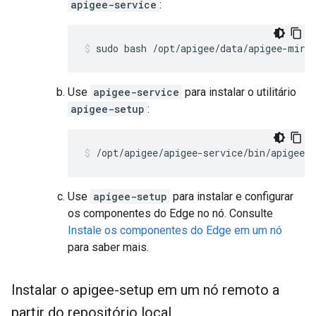
apigee-service
:
sudo bash /opt/apigee/data/apigee-mirr
Use
apigee-service
para instalar o utilitário
apigee-setup
:
/opt/apigee/apigee-service/bin/apigee-s
Use
apigee-setup
para instalar e configurar
os componentes do Edge no nó. Consulte
Instale os componentes do Edge em um nó
para saber mais.
Instalar o apigee-setup em um nó remoto a
partir do repositório local