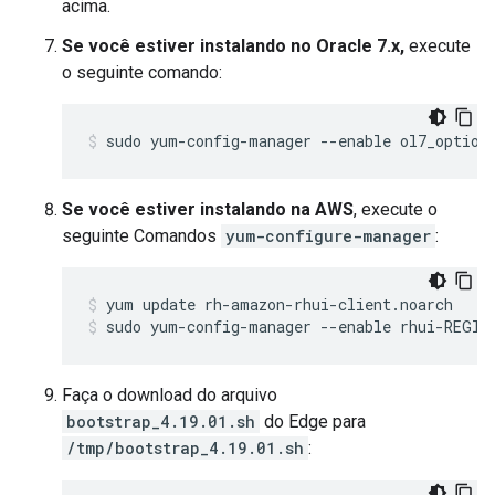
acima.
Se você estiver instalando no Oracle 7.x,
execute
o seguinte comando:
sudo yum-config-manager --enable ol7_option
Se você estiver instalando na AWS
, execute o
seguinte Comandos
yum-configure-manager
:
sudo yum-config-manager --enable rhui-REGIO
Faça o download do arquivo
bootstrap_4.19.01.sh
do Edge para
/tmp/bootstrap_4.19.01.sh
: