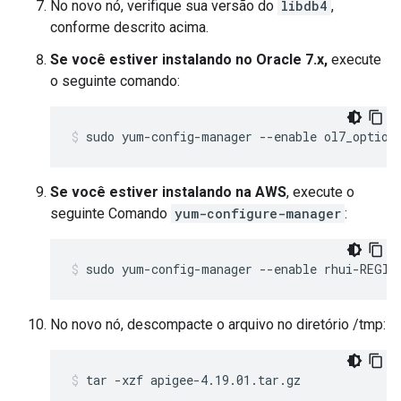
No novo nó, verifique sua versão do
libdb4
,
conforme descrito acima.
Se você estiver instalando no Oracle 7.x,
execute
o seguinte comando:
sudo yum-config-manager --enable ol7_option
Se você estiver instalando na AWS
, execute o
seguinte Comando
yum-configure-manager
:
sudo yum-config-manager --enable rhui-REGIO
No novo nó, descompacte o arquivo no diretório /tmp:
tar -xzf apigee-4.19.01.tar.gz