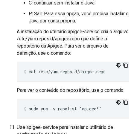
C: continuar sem instalar o Java
P: Sair. Para essa opção, você precisa instalar o
Java por conta própria.
A instalação do utilitário apigee-service cria o arquivo
/etc/yum.repos.d/apigee.repo que define o
repositório da Apigee. Para ver o arquivo de
definição, use o comando:
cat /etc/yum.repos.d/apigee.repo
Para ver o conteúdo do repositório, use o comando:
sudo yum -v repolist 'apigee*'
Use apigee-service para instalar o utilitário de