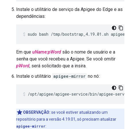
Instale o utilitário de serviço da Apigee do Edge e as
dependências:
sudo bash /tmp/bootstrap_4.19.01.sh apigeeu
Em que
uName:pWord
são o nome de usuário e a
senha que você recebeu a Apigee. Se você omitir
pWord
, será solicitado que a insira.
Instale o utilitário
apigee-mirror
no nó:
/opt/apigee/apigee-service/bin/apigee-servi
OBSERVAÇÃO:
se você estiver atualizando um
repositório para a versão 4.19.01, só precisam atualizar
apigee-mirror
: