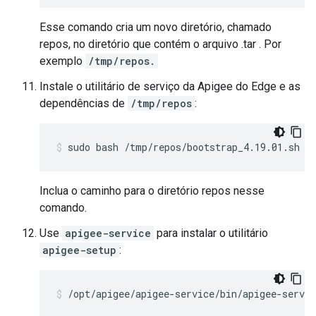
Esse comando cria um novo diretório, chamado
repos, no diretório que contém o arquivo .tar . Por
exemplo
/tmp/repos.
Instale o utilitário de serviço da Apigee do Edge e as
dependências de
/tmp/repos
:
sudo bash /tmp/repos/bootstrap_4.19.01.sh a
Inclua o caminho para o diretório repos nesse
comando.
Use
apigee-service
para instalar o utilitário
apigee-setup
:
/opt/apigee/apigee-service/bin/apigee-servic