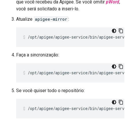
que você recebeu da Apigee. Se você omitir
pWord
,
você será solicitado a inseri-lo.
Atualize
apigee-mirror
:
/opt/apigee/apigee-service/bin/apigee-servi
Faça a sincronização:
/opt/apigee/apigee-service/bin/apigee-servi
Se você quiser todo o repositório:
/opt/apigee/apigee-service/bin/apigee-servi