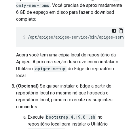
only-new-rpms
. Você precisa de aproximadamente
6 GB de espaço em disco para fazer o download
completo:
/opt/apigee/apigee-service/bin/apigee-servi
Agora você tem uma cópia local do repositório da
Apigee. A próxima seção descreve como instalar o
Utilitário
apigee-setup
do Edge do repositório
local.
(Opcional)
Se quiser instalar o Edge a partir do
repositório local no mesmo nó que hospeda o
repositório local, primeiro execute os seguintes
comandos:
Execute
bootstrap_4.19.01.sh
no
repositório local para instalar o Utilitário