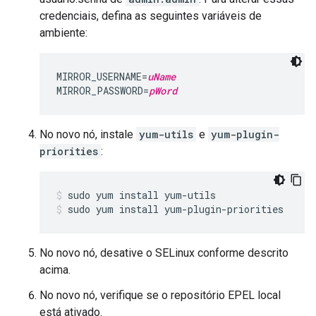
credenciais, defina as seguintes variáveis de
ambiente:
MIRROR_USERNAME=
uName
MIRROR_PASSWORD=
pWord
No novo nó, instale
yum-utils
e
yum-plugin-
priorities
:
sudo yum install yum-plugin-priorities
No novo nó, desative o SELinux conforme descrito
acima.
No novo nó, verifique se o repositório EPEL local
está ativado.