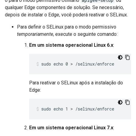
o para o modo permissivo Utilitário
apigee-setup
ou
qualquer Edge componentes de solução. Se necessário,
depois de instalar o Edge, você poderá reativar o SELinux.
Para definir o SELinux para o modo permissivo
temporariamente
, execute o seguinte comando:
Em um sistema operacional Linux 6.x
:
sudo echo 0 > /selinux/enforce
Para reativar o SELinux após a instalação do
Edge:
sudo echo 1 > /selinux/enforce
Em um sistema operacional Linux 7.x
: