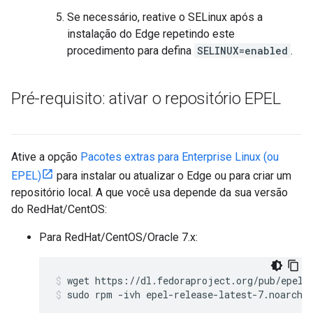
Se necessário, reative o SELinux após a
instalação do Edge repetindo este
procedimento para defina
SELINUX=enabled
.
Pré-requisito: ativar o repositório EPEL
Ative a opção
Pacotes extras para Enterprise Linux (ou
EPEL)
para instalar ou atualizar o Edge ou para criar um
repositório local. A que você usa depende da sua versão
do RedHat/CentOS:
Para RedHat/CentOS/Oracle 7.x:
sudo rpm -ivh epel-release-latest-7.noarch.