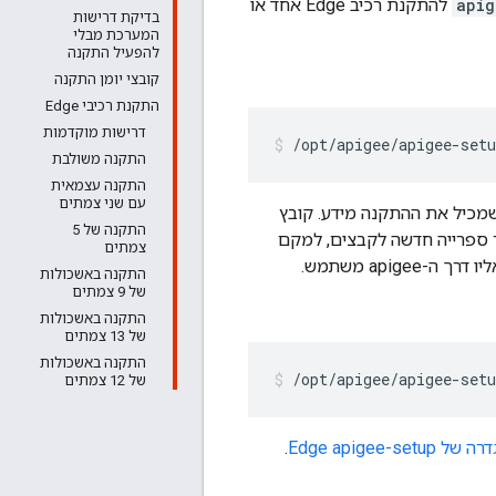
apig
להתקנת רכיב Edge אחד או
בדיקת דרישות
המערכת מבלי
להפעיל התקנה
קובצי יומן התקנה
התקנת רכיבי Edge
דרישות מוקדמות
/opt/apigee/apigee-setu
התקנה משולבת
התקנה עצמאית
עם שני צמתים
מכיל את ההתקנה מידע. קובץ
התקנה של 5
עבור לדוגמה, אפשר ליצור ספרייה חדשה לקבצים, למקם
צמתים
התקנה באשכולות
של 9 צמתים
התקנה באשכולות
של 13 צמתים
התקנה באשכולות
/opt/apigee/apigee-set
של 12 צמתים
Edge apigee-s
.