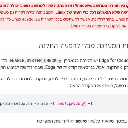
יצירת קובץ תצורה במחשב ows
 שלא תואמים לכל כלי העזר של Linux.
שירות
dos2unix
ת כל קובצי התצורה בעורך Linux.
ות המערכת מבלי להפעיל התקנה
ENABLE_SYSTEM_CHECK=y
בל, בגרסאות קודמות של Edge, שבהן נדרשת לביצוע ההתקנה בפועל.
בפועל, השתמשו הפקודה הבאה:
p/bin/setup.sh -p aio -f 
configFile
-t
 במסך שגיאות כלשהן שקשורות לדרישות המערכת.