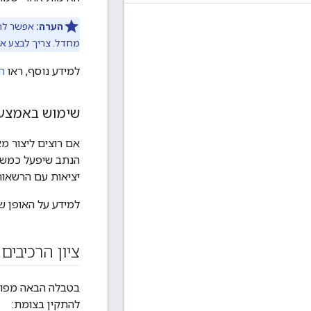
הערה:
מחדל. צריך לבצע את השלב
למידע נוסף, ראו
הפע
שימוש באמצעי 
יציאות עם הרשאות
למידע על האופן שבו נית
ציון הרכיבים
בטבלה הבאה מפור
להתקין בצומת: