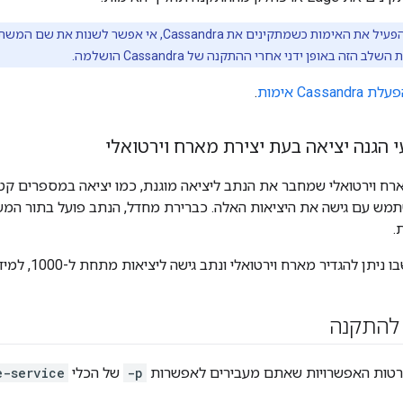
אפשר להפעיל את האימות כשמתקינים את Cassandra, אי
 הזה באופן ידני אחרי ההתקנה של Cassandra הושלמה.
לת Cassandra אימות
.
הגנה יציאה בעת יצירת מארח וירטואלי
.
ן להגדיר מארח וירטואלי ונתב גישה ליציאות מתחת ל-1000, למידע נוסף, ראו
 להתקנה
טות האפשרויות שאתם מעבירים לאפשרות
-p
של הכלי
e-service