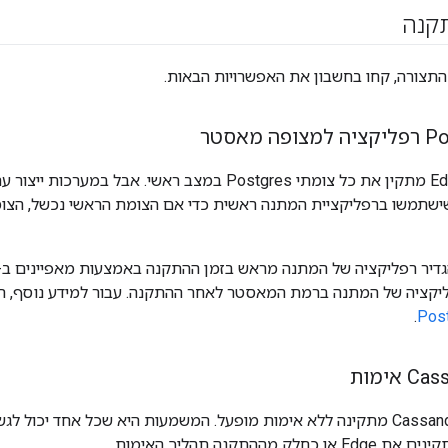
קנה
התצורה, קחו בחשבון את האפשרויות הבאות.
שישתמשו ברפליקציית המתנה ראשית כדי אם הצומת הראשי נכשל, הצו
דיר רפליקציה של המתנה מראש בזמן ההתקנה באמצעות מאפיינים ב- 
יקציה של המתנה ברמת המאסטר לאחר ההתקנה. עבור למידע נוסף, ר
.
כברירת מחדל, Cassandra מתקינה ללא אימות מופעל. המשמעות היא שכל אחד 
 מההתקנה תהליך האימות.