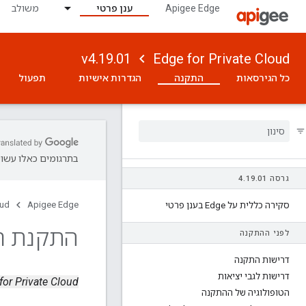
Apigee Edge
ענן פרטי
משולב
v4.19.01
Edge for Private Cloud
כל הגירסאות
התקנה
הגדרות אישיות
תפעול
בתרגומים כאלו עשויו
גרסה 4
01
.
19
.
oud
Apigee Edge
סקירה כללית על Edge בענן פרטי
התקנת רכיבים
לפני ההתקנה
דרישות התקנה
דרישות לגבי יציאות
Edge for Private Cloud גרס
הטופולוגיה של ההתקנה