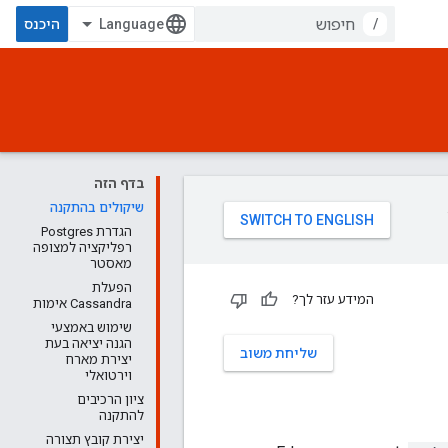
/
היכנס
בדף הזה
שיקולים בהתקנה
הגדרת Postgres
רפליקציה למצופה
מאסטר
הפעלת
המידע עזר לך?
Cassandra אימות
שימוש באמצעי
הגנה יציאה בעת
שליחת משוב
יצירת מארח
וירטואלי
ציון הרכיבים
להתקנה
יצירת קובץ תצורה