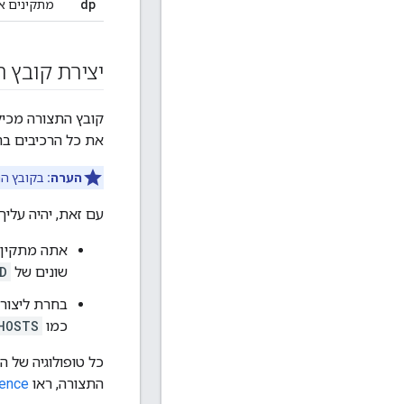
dp
מתקינים א
יצירת קובץ 
את כל הרכיבים בהתקנ
הערה:
בקובץ התצורה צריך לציין
עם זאת, יהיה עלי
שונים של
D
כמו
HOSTS
כל טופולוגיה של 
התצורה, ראו
rence