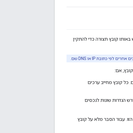
ים קרובות אפשר להשתמש באותו קובץ תצורה כדי להתקין
ובץ, אם:
Ope ועליך להגדיר רפליקציה כחלק התקנה של 13 צמתים. כל קובץ מחייב ערכים
מתים. כל מרכז נתונים דורש הגדרות שונות לנכסים
זו. עבור הסבר מלא על קובץ