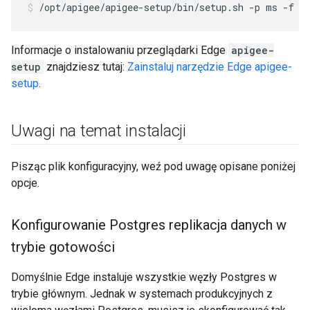
/opt/apigee/apigee-setup/bin/setup.sh -p ms -f /
Informacje o instalowaniu przeglądarki Edge
apigee-
setup
znajdziesz tutaj:
Zainstaluj narzędzie Edge apigee-
setup
.
Uwagi na temat instalacji
Pisząc plik konfiguracyjny, weź pod uwagę opisane poniżej
opcje.
Konfigurowanie Postgres replikacja danych w
trybie gotowości
Domyślnie Edge instaluje wszystkie węzły Postgres w
trybie głównym. Jednak w systemach produkcyjnych z