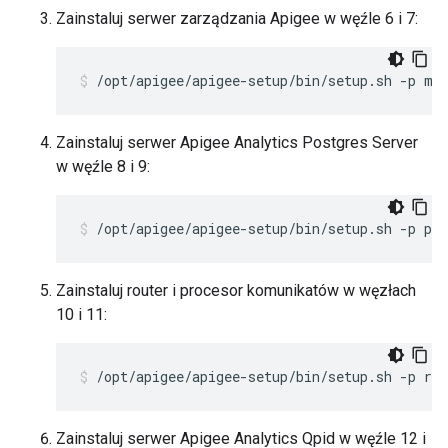
Zainstaluj serwer zarządzania Apigee w węźle 6 i 7:
/opt/apigee/apigee-setup/bin/setup.sh -p ms
Zainstaluj serwer Apigee Analytics Postgres Server
w węźle 8 i 9:
/opt/apigee/apigee-setup/bin/setup.sh -p ps 
Zainstaluj router i procesor komunikatów w węzłach
10 i 11:
/opt/apigee/apigee-setup/bin/setup.sh -p rm
Zainstaluj serwer Apigee Analytics Qpid w węźle 12 i