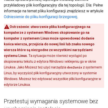
przykładowy plik konfiguracyjny dla tej topologii. Dla: Pełne
informacje na temat pliku konfiguracji znajdziesz w artykule
Odniesienie do pliku konfiguracji brzegowej
.
Ostrzeżenie:
utworzenie pliku konfiguracyjnego na
komputerze z systemem Windows skopiowanie go na
komputer z systemem Linux może spowodować dodanie
końca wiersza, przejścia do nowej linii lub znaku nowego
wiersza które są niezgodne ze wszystkimi narzędziami
systemu Linux.
Ta sytuacja może również wystąpić po
skopiowaniu tekstu z edytora Windows i wklejeniu go w oknie
Linuksa. Jako Możesz też użyć narzędzia
dos2unix
z systemem
Linux, by wyczyścić plik konfiguracyjny utworzony w systemie
Windows. Możesz też edytować wszystkie pliki konfiguracyjne w
edytorze Linuksa.
Przetestuj wymagania systemowe bez