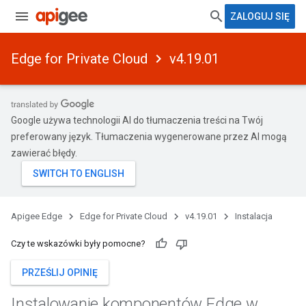
ZALOGUJ SIĘ
Edge for Private Cloud
v4.19.01
Google używa technologii AI do tłumaczenia treści na Twój
preferowany język. Tłumaczenia wygenerowane przez AI mogą
zawierać błędy.
Apigee Edge
Edge for Private Cloud
v4.19.01
Instalacja
Czy te wskazówki były pomocne?
PRZEŚLIJ OPINIĘ
Instalowanie komponentów Edge w