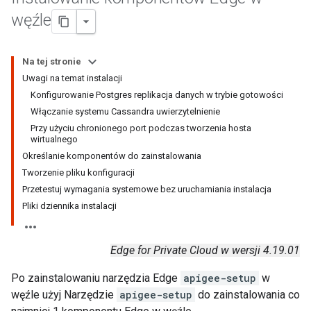
węźle
Na tej stronie
Uwagi na temat instalacji
Konfigurowanie Postgres replikacja danych w trybie gotowości
Włączanie systemu Cassandra uwierzytelnienie
Przy użyciu chronionego port podczas tworzenia hosta
wirtualnego
Określanie komponentów do zainstalowania
Tworzenie pliku konfiguracji
Przetestuj wymagania systemowe bez uruchamiania instalacja
Pliki dziennika instalacji
Edge for Private Cloud w wersji 4.19.01
Po zainstalowaniu narzędzia Edge
apigee-setup
w
węźle użyj Narzędzie
apigee-setup
do zainstalowania co