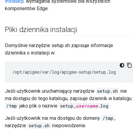
instalacji
. wymagania systemowe dla wszystkich
komponentów Edge.
Pliki dziennika instalacji
Domyślnie narzędzie setup.sh zapisuje informacje
dziennika o instalacji w:
/opt/apigee/var/log/apigee-setup/setup.log
Jeśli użytkownik uruchamiający narzędzie
setup.sh
nie
ma dostępu do tego katalogu, zapisuje dziennik w katalogu
/tmp
jako plik o nazwie
setup_
username
.log
Jeśli użytkownik nie ma dostępu do domeny
/tmp
,
narzędzie
setup.sh
niepowodzenie.