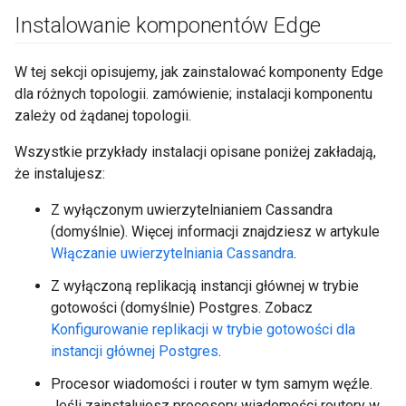
Instalowanie komponentów Edge
W tej sekcji opisujemy, jak zainstalować komponenty Edge
dla różnych topologii. zamówienie; instalacji komponentu
zależy od żądanej topologii.
Wszystkie przykłady instalacji opisane poniżej zakładają,
że instalujesz:
Z wyłączonym uwierzytelnianiem Cassandra
(domyślnie). Więcej informacji znajdziesz w artykule
Włączanie uwierzytelniania Cassandra
.
Z wyłączoną replikacją instancji głównej w trybie
gotowości (domyślnie) Postgres. Zobacz
Konfigurowanie replikacji w trybie gotowości dla
instancji głównej Postgres
.
Procesor wiadomości i router w tym samym węźle.
Jeśli zainstalujesz procesory wiadomości routery w