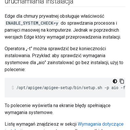
uruchamiania instalacja
Edge dla chmury prywatnej obsługuje właściwość
ENABLE_SYSTEM_CHECK=y
do sprawdzania procesora i
pamięci masowej na komputerze. Jednak w poprzednich
wersjach Edge który wymagał przeprowadzenia instalacji.
Operatora „-t” można sprawdzić bez konieczności
instalowania. Przykład: aby sprawdzić wymagania
systemowe dla „aio” zainstalować go bez instalacji, użyj to
polecenie:
/opt/apigee/apigee-setup/bin/setup.sh -p aio -f 
c
To polecenie wyświetla na ekranie błędy spełniające
wymagania systemowe.
Listę wymagań znajdziesz w sekcji
Wymagania dotyczące