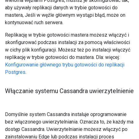
wieloma węzłami Postgres, musisz je skonfigurować tak,
aby używały replikacji danych w trybie gotowości do
mastera, Jeśli w węźle głównym wystąpi błąd, może on
kontynuować ruch serwera.
Replikację w trybie gotowości mastera możesz włączyć i
skonfigurować podczas instalacji za pomocą właściwości
w cichy plik konfiguracji. Możesz też po instalacji włączyć
replikację w trybie gotowości do mastera. Dla: więcej:
Konfigurowanie głównego trybu gotowości do replikacji
Postgres
.
Włączanie systemu Cassandra uwierzytelnienie
Domyślnie system Cassandra instaluje oprogramowanie
bez włączonego uwierzytelniania. Oznacza to, że każdy ma
dostęp Cassandra. Uwierzytelnianie możesz włączyć po
zainstalowaniu Edge lub podczas instalacji proces