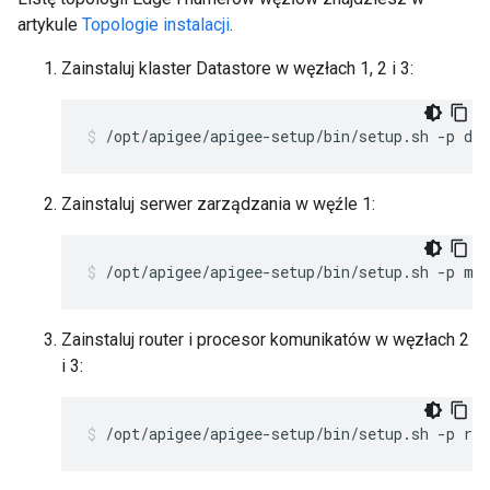
artykule
Topologie instalacji
.
Zainstaluj klaster Datastore w węzłach 1, 2 i 3:
/opt/apigee/apigee-setup/bin/setup.sh -p ds 
Zainstaluj serwer zarządzania w węźle 1:
/opt/apigee/apigee-setup/bin/setup.sh -p ms
Zainstaluj router i procesor komunikatów w węzłach 2
i 3:
/opt/apigee/apigee-setup/bin/setup.sh -p rm