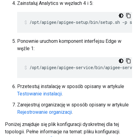
Zainstaluj Analytics w węzłach 4 i 5:
/opt/apigee/apigee-setup/bin/setup.sh -p sax
Ponownie uruchom komponent interfejsu Edge w
węźle 1:
/opt/apigee/apigee-service/bin/apigee-servic
Przetestuj instalację w sposób opisany w artykule
Testowanie instalacji
.
Zarejestruj organizację w sposób opisany w artykule
Rejestrowanie organizacji
.
Poniżej znajduje się plik konfiguracji dyskretnej dla tej
topologii. Pełne informacje na temat: pliku konfiguracji.