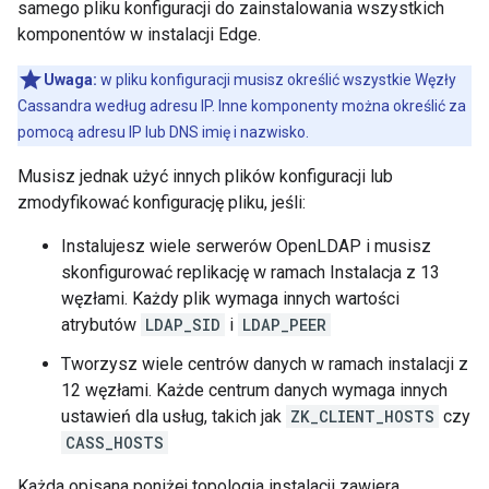
samego pliku konfiguracji do zainstalowania wszystkich
komponentów w instalacji Edge.
Uwaga:
w pliku konfiguracji musisz określić wszystkie Węzły
Cassandra według adresu IP. Inne komponenty można określić za
pomocą adresu IP lub DNS imię i nazwisko.
Musisz jednak użyć innych plików konfiguracji lub
zmodyfikować konfigurację pliku, jeśli:
Instalujesz wiele serwerów OpenLDAP i musisz
skonfigurować replikację w ramach Instalacja z 13
węzłami. Każdy plik wymaga innych wartości
atrybutów
LDAP_SID
i
LDAP_PEER
Tworzysz wiele centrów danych w ramach instalacji z
12 węzłami. Każde centrum danych wymaga innych
ustawień dla usług, takich jak
ZK_CLIENT_HOSTS
czy
CASS_HOSTS
Każda opisana poniżej topologia instalacji zawiera