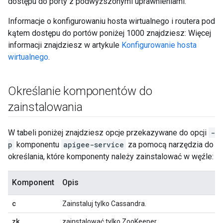
dostępu do porty z podwyższonymi uprawnieniami.
Informacje o konfigurowaniu hosta wirtualnego i routera pod
kątem dostępu do portów poniżej 1000 znajdziesz: Więcej
informacji znajdziesz w artykule
Konfigurowanie hosta
wirtualnego
.
Określanie komponentów do
zainstalowania
W tabeli poniżej znajdziesz opcje przekazywane do opcji
-
p
komponentu
apigee-service
za pomocą narzędzia do
określania, które komponenty należy zainstalować w węźle:
Komponent
Opis
c
Zainstaluj tylko Cassandra.
zk
zainstalować tylko ZooKeeper.