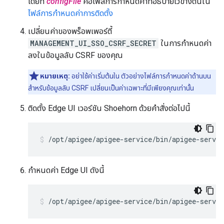
โดยที่
configFile
คือไฟล์การกำหนดค่าที่อธิบายไว้ข้างต้นใน
ไฟล์การกำหนดค่าการติดตั้ง
เปลี่ยนค่าของพร็อพเพอร์ตี้
MANAGEMENT_UI_SSO_CSRF_SECRET
ในการกำหนดค่า
ลงในข้อมูลลับ CSRF ของคุณ
หมายเหตุ:
อย่าใช้ค่าเริ่มต้นใน ตัวอย่างไฟล์การกำหนดค่าด้านบน
สำหรับข้อมูลลับ CSRF เปลี่ยนเป็นค่าเฉพาะที่มีเพียงคุณเท่านั้น
ติดตั้ง Edge UI เวอร์ชัน Shoehorn ด้วยคำสั่งต่อไปนี้
/opt/apigee/apigee-service/bin/apigee-servic
กำหนดค่า Edge UI ดังนี้
/opt/apigee/apigee-service/bin/apigee-servic