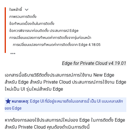
ในหน้านี้
ภาพรวมการติดตั้ง
ข้อกำหนดเบื้องต้นในการติดตั้ง
ข้อควรพิจารณาก่อนติดตั้ง ประสบการณ์ Edge
การเปลี่ยนแปลงการกำหนดค่าการติดตั้งจากรุ่นก่อนหน้า
การเปลี่ยนแปลงการกำหนดค่าการติดตั้งจาก Edge 4.18.05
Edge for Private Cloud v4.19.01
เอกสารนี้อธิบายวิธีติดตั้งประสบการณ์การใช้งาน New Edge
สำหรับ Edge สำหรับ Private Cloud ประสบการณ์การใช้งาน Edge
ใหม่เป็น UI รุ่นใหม่สำหรับ Edge
หมายเหตุ:
Edge UI ที่มีอยู่จะหมายถึงในเอกสารนี้ เป็น UI แบบ
คลาสสิก
ของ Edge
หากต้องการลองใช้ประสบการณ์ใหม่ของ Edge ในการติดตั้ง Edge
สำหรับ Private Cloud คุณต้องดำเนินการดังนี้