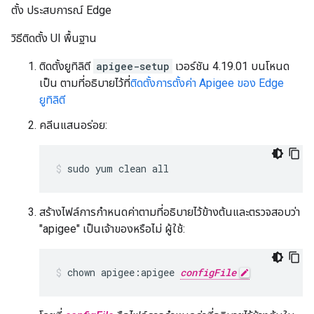
ตั้ง ประสบการณ์ Edge
วิธีติดตั้ง UI พื้นฐาน
ติดตั้งยูทิลิตี
apigee-setup
เวอร์ชัน 4.19.01 บนโหนด
เป็น ตามที่อธิบายไว้ที่
ติดตั้งการตั้งค่า Apigee ของ Edge
ยูทิลิตี
คลีนแสนอร่อย:
sudo yum clean all
สร้างไฟล์การกำหนดค่าตามที่อธิบายไว้ข้างต้นและตรวจสอบว่า
"apigee" เป็นเจ้าของหรือไม่ ผู้ใช้:
chown apigee:apigee 
configFile