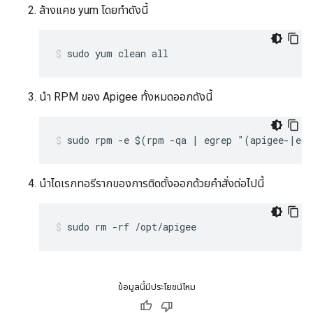
ล้างแคช yum โดยทำดังนี้
sudo yum clean all
นำ RPM ของ Apigee ทั้งหมดออกดังนี้
sudo rpm -e $(rpm -qa | egrep "(apigee-|ed
นำไดเรกทอรีรากของการติดตั้งออกด้วยคำสั่งต่อไปนี้
sudo rm -rf /opt/apigee
ข้อมูลนี้มีประโยชน์ไหม