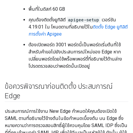
พื้นที่ในดิสก์ 60 GB
คุณต้องติดตั้งยูทิลิตี
apigee-setup
เวอร์ชัน
4.19.01 ใน โหนดตามที่อธิบายไว้ใน
ติดตั้ง Edge ยูทิลิตี
การตั้งค่า Apigee
ต้องเปิดพอร์ต 3001 พอร์ตนี้เป็นพอร์ตเริ่มต้นที่ใช้
สำหรับคำขอไปยังประสบการณ์ใหม่ของ Edge หาก
เปลี่ยนพอร์ตโดยใช้พร็อพเพอร์ตี้ที่อธิบายไว้ด้านล่าง
โปรดตรวจสอบว่าพอร์ตนั้นเปิดอยู่
ข้อควรพิจารณาก่อนติดตั้ง ประสบการณ์
Edge
ประสบการณ์การใช้งาน New Edge กำหนดให้คุณต้องเปิดใช้
SAML ตามที่อธิบายไว้ข้างต้นในข้อกำหนดเบื้องต้น บน Edge ซึ่ง
หมายความว่าการตรวจสอบสิทธิ์ผู้ใช้ควบคุมโดย SAML IDP ซึ่งเป็น
ที่ที่คุณกำหนดค่า SAML IdP เพื่อใช้อีเมลเป็นรหัสผู้ใช้ ดังนั้น ผู้ใช้