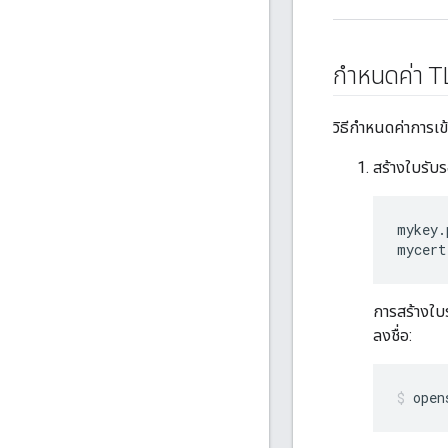
กำหนดค่า T
วิธีกำหนดค่าการ
สร้างใบรับร
mykey.
mycert
การสร้างใบร
ลงชื่อ:
open