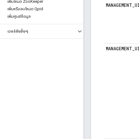
เพิ่มโหนด Zoo
Keeper
MANAGEMENT
_
U
เพิ่มหรือลบโหนด Qpid
เพิ่มศูนย์ข้อมูล
เวอร์ชันอื่นๆ
MANAGEMENT
_
U