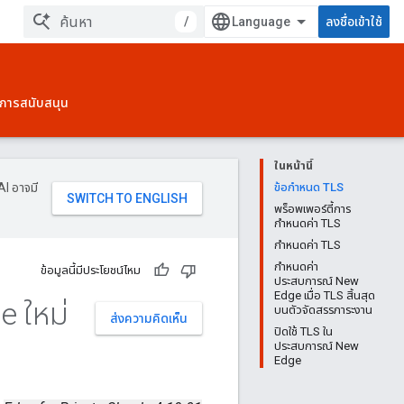
/
ลงชื่อเข้าใช้
การสนับสนุน
ในหน้านี้
AI อาจมี
ข้อกำหนด TLS
พร็อพเพอร์ตี้การ
กำหนดค่า TLS
กำหนดค่า TLS
กำหนดค่า
ข้อมูลนี้มีประโยชน์ไหม
ประสบการณ์ New
Edge เมื่อ TLS สิ้นสุด
e ใหม่
บนตัวจัดสรรภาระงาน
ส่งความคิดเห็น
ปิดใช้ TLS ใน
ประสบการณ์ New
Edge