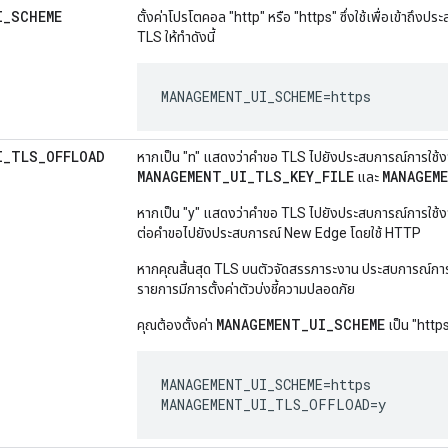
I
_
SCHEME
ตั้งค่าโปรโตคอล "http" หรือ "https" ซึ่งใช้เพื่อเข้าถึงป
TLS ให้ทำดังนี้
MANAGEMENT_UI_SCHEME=https
I
_
TLS
_
OFFLOAD
หากเป็น "n" แสดงว่าคำขอ TLS ไปยังประสบการณ์การใช้ง
MANAGEMENT_UI_TLS_KEY_FILE
MANAGEM
และ
หากเป็น "y" แสดงว่าคำขอ TLS ไปยังประสบการณ์การใช้งา
ต่อคำขอไปยังประสบการณ์ New Edge โดยใช้ HTTP
หากคุณสิ้นสุด TLS บนตัวจัดสรรภาระงาน ประสบการณ์การใ
รายการมีการตั้งค่าตัวบ่งชี้ความปลอดภัย
MANAGEMENT_UI_SCHEME
คุณต้องตั้งค่า
เป็น "https
MANAGEMENT_UI_SCHEME=https

MANAGEMENT_UI_TLS_OFFLOAD=y