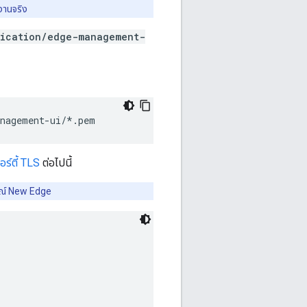
งานจริง
lication/edge-management-
anagement-ui/*.pem
ร์ตี้ TLS
ต่อไปนี้
การณ์ New Edge