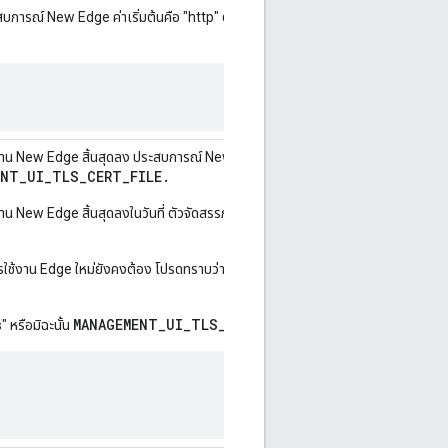
ระสบการณ์ New Edge ค่าเริ่มต้นคือ "http" ตั้งค่าเป็น "https" ในการเปิดใช้งาน
าน New Edge สิ้นสุดลง ประสบการณ์ New Edge คุณต้องตั้งค่า
ENT_UI_TLS_CERT_FILE.
น New Edge สิ้นสุดลงในวันที่ ตัวจัดสรรภาระงาน และตัวจัดสรรภาระงานจะส่ง
ช้งาน Edge ใหม่ยังคงต้อง โปรดทราบว่าคำขอเดิมเข้ามาทาง TLS เช่น คุกกี้บาง
MANAGEMENT_UI_TLS_OFFLOAD
" หรือมิฉะนั้น
จะถูกละเว้น: