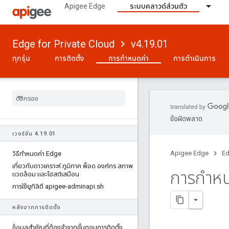
Apigee Edge
ระบบคลาวด์ส่วนตัว
Edge for Private Cloud
v4.19.01
ทุกรุ่น
การติดตั้ง
การกำหนดค่า
การดำเนินการ
ข้อผิดพลาด
เวอร์ชัน 4
.
19
.
01
Apigee Edge
Ed
วิธีกําหนดค่า Edge
เกี่ยวกับดาวเคราะห์ ภูมิภาค พ็อด องค์กร สภาพ
การกําห
แวดล้อม และโฮสต์เสมือน
การใช้ยูทิลิตี apigee-adminapi
.
sh
หลังจากการติดตั้ง
ข้อมูลสําคัญที่ต้องจําจากขั้นตอนการติดตั้ง