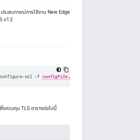
 ในประสบการณ์การใช้งาน New Edge
LS v1.2
configure-ssl -f 
configFile
็นซึ่งควบคุม TLS ตารางต่อไปนี้