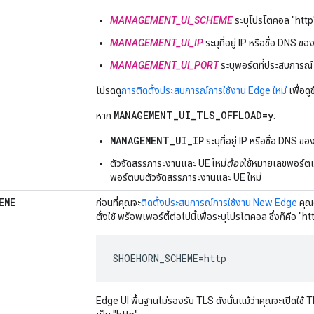
MANAGEMENT_UI_SCHEME
ระบุโปรโตคอล "http"
MANAGEMENT_UI_IP
ระบุที่อยู่ IP หรือชื่อ DN
MANAGEMENT_UI_PORT
ระบุพอร์ตที่ประสบการณ์
โปรดดู
การติดตั้งประสบการณ์การใช้งาน Edge ใหม่
เพื่อดูข
MANAGEMENT_UI_TLS_OFFLOAD=y
หาก
:
MANAGEMENT_UI_IP
ระบุที่อยู่ IP หรือชื่อ DNS ขอ
ตัวจัดสรรภาระงานและ UE ใหม่
ต้อง
ใช้หมายเลขพอร์ตเ
พอร์ตบนตัวจัดสรรภาระงานและ UE ใหม่
EME
ก่อนที่คุณจะ
ติดตั้งประสบการณ์การใช้งาน New Edge
คุณต
ตั้งใช้ พร็อพเพอร์ตี้ต่อไปนี้เพื่อระบุโปรโตคอล ซึ่งก็คือ "ht
SHOEHORN_SCHEME=http
Edge UI พื้นฐานไม่รองรับ TLS ดังนั้นแม้ว่าคุณจะเปิดใช้