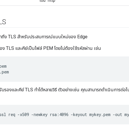
เป็น "http"
LS
เข้าถึง TLS สำหรับประสบการณ์แบบใหม่ของ Edge
อง TLS และคีย์เป็นไฟล์ PEM โดยไม่ต้องใช้รหัสผ่าน เช่น
pem

.pem
ับรองและคีย์ TLS ทำได้หลายวิธี ตัวอย่างเช่น คุณสามารถดำเนินการต่อไปนี้
ssl req -x509 -newkey rsa:4096 -keyout mykey.pem -out m