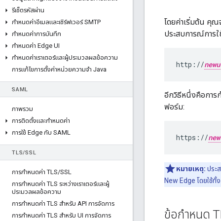
รีเซ็ตรหัสผ่าน
โดยค่าเริ่มต้น คุณจ
กําหนดค่าอีเมลและเซิร์ฟเวอร์ SMTP
ประสบการณ์การใช
กําหนดค่าการบันทึก
กําหนดค่า Edge UI
กําหนดค่าเราเตอร์และผู้ประมวลผลข้อความ
http://
newu
การแก้ไขการตั้งค่าหน่วยความจํา Java
SAML
อีกวิธีหนึ่งคือกา
ฟอร์ม:
ภาพรวม
การติดตั้งและกําหนดค่า
การใช้ Edge กับ SAML
https://
new
TLS
/
SSL
หมายเหตุ:
ประส
การกําหนดค่า TLS
/
SSL
New Edge โดยใช้ทั้ง
การกําหนดค่า TLS ระหว่างเราเตอร์และผู้
ประมวลผลข้อความ
การกําหนดค่า TLS สําหรับ API การจัดการ
ข้อกำหนด 
การกําหนดค่า TLS สําหรับ UI การจัดการ