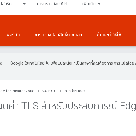
ไฮบริด
การตรวจสอบ API
เพิ่มเติม
พอร์ทัล
การตรวจสอบสิทธิ์ภายนอก
คำแนะนำวิธีใช้
Google ใช้เทคโนโลยี AI เพื่อแปลเนื้อหาเป็นภาษาที่คุณต้องการ การแปลโดย 
ge for Private Cloud
v4.19.01
การกำหนดค่า
นดค่า TLS สําหรับประสบการณ์ Edg