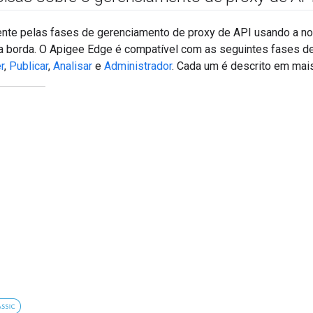
nte pelas fases de gerenciamento de proxy de API usando a nov
va borda. O Apigee Edge é compatível com as seguintes fases d
r
,
Publicar
,
Analisar
e
Administrador
. Cada um é descrito em mai