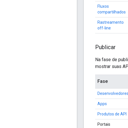
Fluxos
compartilhados
Rastreamento
off-line
Publicar
Na fase de publ
mostrar suas AP
Fase
Desenvolvedore
Apps
Produtos de API
Portais