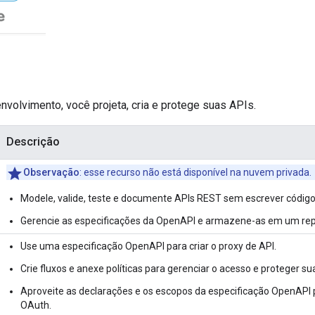
volvimento, você projeta, cria e protege suas APIs.
Descrição
Observação
: esse recurso não está disponível na nuvem privada.
Modele, valide, teste e documente APIs REST sem escrever código
Gerencie as especificações da OpenAPI e armazene-as em um repo
Use uma especificação OpenAPI para criar o proxy de API.
Crie fluxos e anexe políticas para gerenciar o acesso e proteger su
Aproveite as declarações e os escopos da especificação OpenAPI 
OAuth.