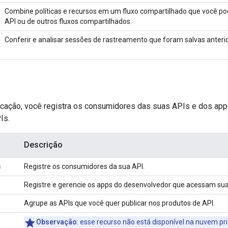
Combine políticas e recursos em um fluxo compartilhado que você po
API ou de outros fluxos compartilhados.
Conferir e analisar sessões de rastreamento que foram salvas anter
icação, você registra os consumidores das suas APIs e dos apps
Is.
Descrição
s
Registre os consumidores da sua API.
Registre e gerencie os apps do desenvolvedor que acessam sua
Agrupe as APIs que você quer publicar nos produtos de API.
Observação
: esse recurso não está disponível na nuvem pr