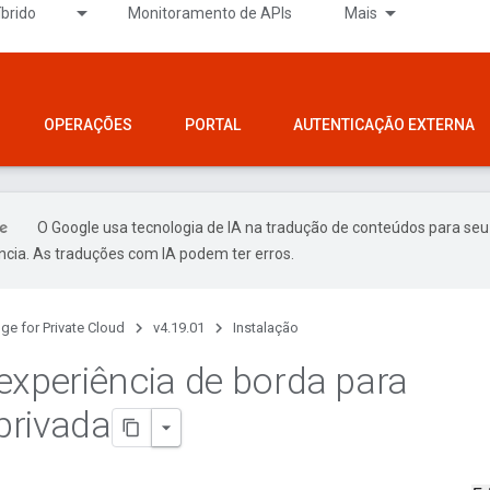
íbrido
Monitoramento de APIs
Mais
OPERAÇÕES
PORTAL
AUTENTICAÇÃO EXTERNA
O Google usa tecnologia de IA na tradução de conteúdos para seu
ncia. As traduções com IA podem ter erros.
ge for Private Cloud
v4.19.01
Instalação
experiência de borda para
privada