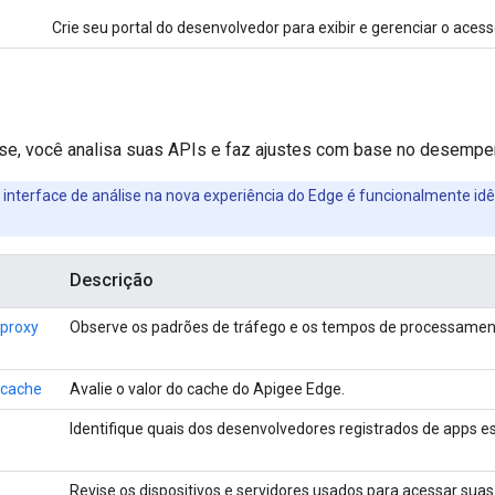
Crie seu portal do desenvolvedor para exibir e gerenciar o acess
ise, você analisa suas APIs e faz ajustes com base no desempe
a interface de análise na nova experiência do Edge é funcionalmente idê
Descrição
proxy
Observe os padrões de tráfego e os tempos de processament
cache
Avalie o valor do cache do Apigee Edge.
Identifique quais dos desenvolvedores registrados de apps e
Revise os dispositivos e servidores usados para acessar suas