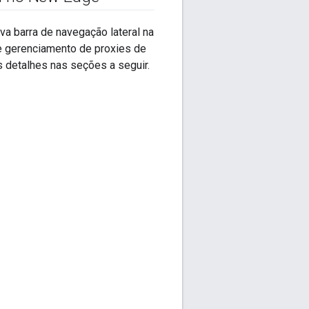
a barra de navegação lateral na
e gerenciamento de proxies de
s detalhes nas seções a seguir.