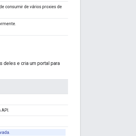
de consumir de vários proxies de
iormente.
 deles e cria um portal para
 API.
ivada.