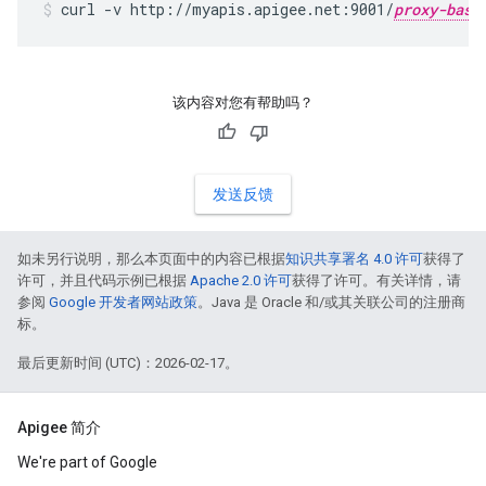
curl -v http://myapis.apigee.net:9001/
proxy-base
该内容对您有帮助吗？
发送反馈
如未另行说明，那么本页面中的内容已根据
知识共享署名 4.0 许可
获得了
许可，并且代码示例已根据
Apache 2.0 许可
获得了许可。有关详情，请
参阅
Google 开发者网站政策
。Java 是 Oracle 和/或其关联公司的注册商
标。
最后更新时间 (UTC)：2026-02-17。
Apigee 简介
We're part of Google