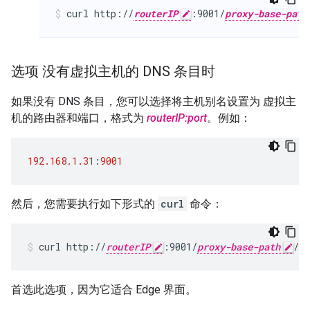
curl http://
routerIP
:9001/
proxy-base-path
选项 没有虚拟主机的 DNS 条目时
如果没有 DNS 条目，您可以选择将主机别名设置为 虚拟主
机的路由器和端口，格式为
routerIP:port
。例如：
192.168.1.31
:
9001
然后，您需要执行如下形式的
curl
命令：
curl http://
routerIP
:9001/
proxy-base-path
/
re
首选此选项，因为它适合 Edge 界面。