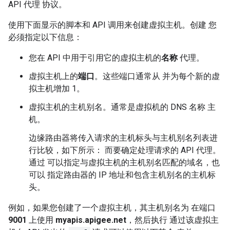
API 代理 协议。
使用下面显示的脚本和 API 调用来创建虚拟主机。创建 您
必须指定以下信息：
您在 API 中用于引用它的虚拟主机的
名称
代理。
虚拟主机上的
端口
。这些端口通常从 并为每个新的虚
拟主机增加 1。
虚拟主机的主机别名。通常是虚拟机的 DNS 名称 主
机。
边缘路由器将传入请求的主机标头与主机别名列表进
行比较，如下所示： 而要确定处理请求的 API 代理。
通过 可以指定与虚拟主机的主机别名匹配的域名，也
可以 指定路由器的 IP 地址和包含主机别名的主机标
头。
例如，如果您创建了一个虚拟主机，其主机别名为 在端口
9001
上使用
myapis.apigee.net
，然后执行 通过该虚拟主