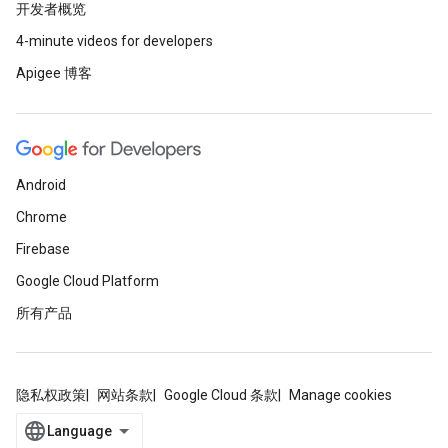
开发者概览
4-minute videos for developers
Apigee 博客
Android
Chrome
Firebase
Google Cloud Platform
所有产品
隐私权政策
网站条款
Google Cloud 条款
Manage cookies