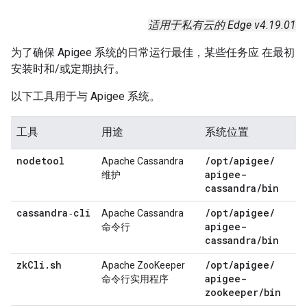
适用于私有云的 Edge v4.19.01
为了确保 Apigee 系统的日常运行最佳，某些任务应 在最初
安装时和/或定期执行。
以下工具用于与 Apigee 系统。
工具
用途
系统位置
nodetool
/
opt
/
apigee
/
Apache Cassandra
apigee-
维护
cassandra
/
bin
cassandra‑cli
/
opt
/
apigee
/
Apache Cassandra
apigee-
命令行
cassandra
/
bin
zk
Cli
.
sh
/
opt
/
apigee
/
Apache ZooKeeper
apigee-
命令行实用程序
zookeeper
/
bin