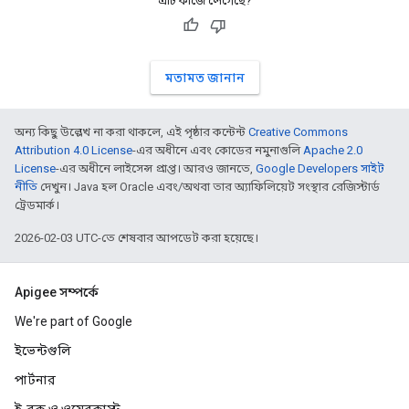
এটি কাজে লেগেছে?
মতামত জানান
অন্য কিছু উল্লেখ না করা থাকলে, এই পৃষ্ঠার কন্টেন্ট
Creative Commons
Attribution 4.0 License
-এর অধীনে এবং কোডের নমুনাগুলি
Apache 2.0
License
-এর অধীনে লাইসেন্স প্রাপ্ত। আরও জানতে,
Google Developers সাইট
নীতি
দেখুন। Java হল Oracle এবং/অথবা তার অ্যাফিলিয়েট সংস্থার রেজিস্টার্ড
ট্রেডমার্ক।
2026-02-03 UTC-তে শেষবার আপডেট করা হয়েছে।
Apigee সম্পর্কে
We're part of Google
ইভেন্টগুলি
পার্টনার