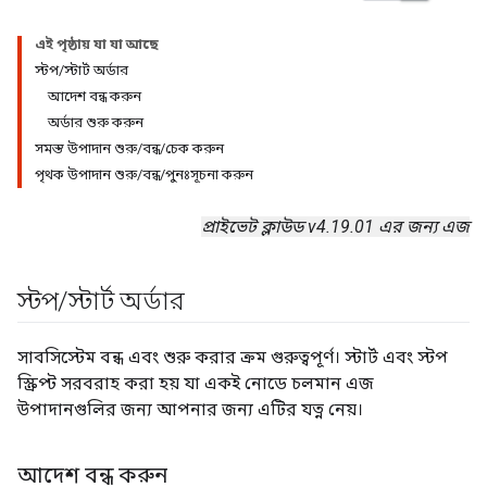
এই পৃষ্ঠায় যা যা আছে
স্টপ/স্টার্ট অর্ডার
আদেশ বন্ধ করুন
অর্ডার শুরু করুন
সমস্ত উপাদান শুরু/বন্ধ/চেক করুন
পৃথক উপাদান শুরু/বন্ধ/পুনঃসূচনা করুন
প্রাইভেট ক্লাউড v4.19.01 এর জন্য এজ
স্টপ
/
স্টার্ট অর্ডার
সাবসিস্টেম বন্ধ এবং শুরু করার ক্রম গুরুত্বপূর্ণ। স্টার্ট এবং স্টপ
স্ক্রিপ্ট সরবরাহ করা হয় যা একই নোডে চলমান এজ
উপাদানগুলির জন্য আপনার জন্য এটির যত্ন নেয়।
আদেশ বন্ধ করুন