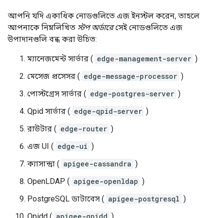
আপনি যদি একাধিক নোডগুলিতে এজ ইনস্টল করেন, তাহলে
আপনাকে নিম্নলিখিত
স্টপ অর্ডারে
সেই নোডগুলিতে এজ
উপাদানগুলি বন্ধ করা উচিত:
ম্যানেজমেন্ট সার্ভার (
edge-management-server
)
মেসেজ প্রসেসর (
edge-message-processor
)
পোস্টগ্রেস সার্ভার (
edge-postgres-server
)
Qpid সার্ভার (
edge-qpid-server
)
রাউটার (
edge-router
)
এজ UI (
edge-ui
)
ক্যাসান্দ্রা (
apigee-cassandra
)
OpenLDAP (
apigee-openldap
)
PostgreSQL ডাটাবেস (
apigee-postgresql
)
Qpidd (
apigee-qpidd
)