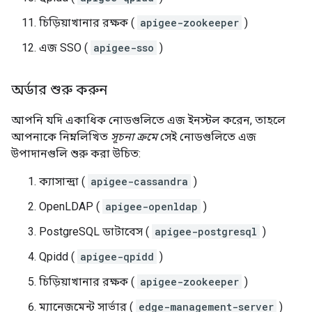
চিড়িয়াখানার রক্ষক (
apigee-zookeeper
)
এজ SSO (
apigee-sso
)
অর্ডার শুরু করুন
আপনি যদি একাধিক নোডগুলিতে এজ ইনস্টল করেন, তাহলে
আপনাকে নিম্নলিখিত
সূচনা ক্রমে
সেই নোডগুলিতে এজ
উপাদানগুলি শুরু করা উচিত:
ক্যাসান্দ্রা (
apigee-cassandra
)
OpenLDAP (
apigee-openldap
)
PostgreSQL ডাটাবেস (
apigee-postgresql
)
Qpidd (
apigee-qpidd
)
চিড়িয়াখানার রক্ষক (
apigee-zookeeper
)
ম্যানেজমেন্ট সার্ভার (
edge-management-server
)