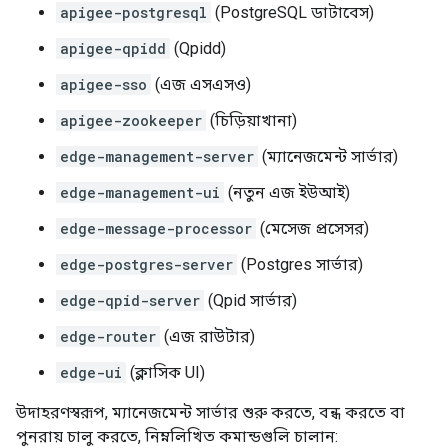
apigee-postgresql
(PostgreSQL ডাটাবেস)
apigee-qpidd
(Qpidd)
apigee-sso
(এজ এসএসও)
apigee-zookeeper
(চিড়িয়াখানা)
edge-management-server
(ম্যানেজমেন্ট সার্ভার)
edge-management-ui
(নতুন এজ ইউআই)
edge-message-processor
(মেসেজ প্রসেসর)
edge-postgres-server
(Postgres সার্ভার)
edge-qpid-server
(Qpid সার্ভার)
edge-router
(এজ রাউটার)
edge-ui
(ক্লাসিক UI)
উদাহরণস্বরূপ, ম্যানেজমেন্ট সার্ভার শুরু করতে, বন্ধ করতে বা
পুনরায় চালু করতে, নিম্নলিখিত কমান্ডগুলি চালান: