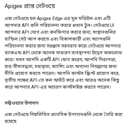
Apigee প্রান্ত গেটওয়ে
এজ গেটওয়ে হল Apigee Edge এর মূল মডিউল এবং এটি
আপনার API গুলি পরিচালনা করার প্রধান টুল। গেটওয়ে UI
আপনার API যোগ এবং কনফিগার করার জন্য, সংস্থানগুলির
বান্ডিল সেট আপ করতে এবং বিকাশকারী এবং অ্যাপগুলি
পরিচালনা করার জন্য সরঞ্জাম সরবরাহ করে৷ গেটওয়ে আপনার
ব্যাকএন্ড API থেকে অনেক সাধারণ ব্যবস্থাপনা উদ্বেগ অফলোড
করে। যখন আপনি একটি API যোগ করেন, আপনি নিরাপত্তা,
হার-সীমাবদ্ধতা, মধ্যস্থতা, ক্যাশিং এবং অন্যান্য নিয়ন্ত্রণের জন্য
নীতি প্রয়োগ করতে পারেন। আপনি কাস্টম স্ক্রিপ্ট প্রয়োগ করে,
তৃতীয় পক্ষের API-তে কল আউট করে এবং আরও অনেক কিছু
করে আপনার API-এর আচরণ কাস্টমাইজ করতে পারেন।
সফ্টওয়্যার উপাদান
এজ গেটওয়ে নিম্নলিখিত প্রাথমিক উপাদানগুলি থেকে তৈরি করা
হয়েছে: