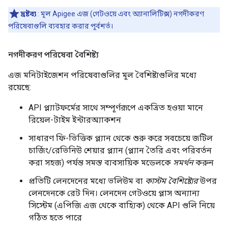
দ্রষ্টব্য
: মূল Apigee এজ (গেটওয়ে এবং অ্যানালিটিক্স) নগদীকরণ
পরিষেবাগুলি ব্যবহার করার পূর্বশর্ত।
নগদীকরণ পরিষেবা বৈশিষ্ট্য
এজ মনিটাইজেশন পরিষেবাগুলির মূল বৈশিষ্ট্যগুলির মধ্যে
রয়েছে:
API প্ল্যাটফর্মের সাথে সম্পূর্ণরূপে একত্রিত হওয়া মানে
রিয়েল-টাইম ইন্টারঅ্যাকশন
সাধারণ ফি-ভিত্তিক প্ল্যান থেকে শুরু করে সবচেয়ে জটিল
চার্জিং/রেভিনিউ শেয়ার প্ল্যান (প্ল্যান তৈরি এবং পরিবর্তন
করা সহজ) পর্যন্ত সমস্ত ব্যবসায়িক মডেলকে
সমর্থন
করুন
প্রতিটি লেনদেনের মধ্যে ভলিউম বা
কাস্টম বৈশিষ্ট্যের
উপর
লেনদেনকে রেট দিন। লেনদেন গেটওয়ে প্লাস অন্যান্য
সিস্টেম (এপিজি এজ থেকে বাহ্যিক) থেকে API গুলি নিয়ে
গঠিত হতে পারে