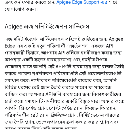
এবং কনফিগার করতে চান,
Apigee Edge Support-এর
সাথে
যোগাযোগ করুন।
Apigee এজ মনিটাইজেশন সার্ভিসেস
এজ মনিটাইজেশন সার্ভিসেস হল প্রাইভেট ক্লাউডের জন্য Apigee
Edge-এর একটি নতুন শক্তিশালী এক্সটেনশন। একজন API
প্রদানকারী হিসাবে, আপনার APIগুলিকে নগদীকরণ করার জন্য
আপনার একটি সহজে ব্যবহারযোগ্য এবং নমনীয় উপায়
প্রয়োজন যাতে আপনি সেই APIগুলি ব্যবহারের জন্য রাজস্ব তৈরি
করতে পারেন৷ নগদীকরণ পরিষেবাগুলি সেই প্রয়োজনীয়তাগুলি
সমাধান করে৷ নগদীকরণ পরিষেবাগুলি ব্যবহার করে, আপনি
বিভিন্ন ধরণের রেট প্ল্যান তৈরি করতে পারেন যা প্যাকেজে
বান্ডিল করা আপনার APIগুলি ব্যবহারের জন্য বিকাশকারীদের
চার্জ করে৷ সমাধানটি নমনীয়তার একটি বিস্তৃত মাত্রা অফার করে:
আপনি প্রি-পেইড প্ল্যান, পোস্ট-পেইড প্ল্যান, ফিক্সড-ফি প্ল্যান,
পরিবর্তনশীল রেট প্ল্যান,
ফ্রিমিয়াম
প্ল্যান, নির্দিষ্ট ডেভেলপারদের
জন্য তৈরি প্ল্যান, ডেভেলপারদের গ্রুপ কভার করার প্ল্যান এবং
আরও অনেক কিছু তৈরি করতে পারেন।