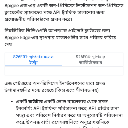
Apigee এজ-এর একটি অন-প্রিমিসেস ইনস্টলেশন অন-প্রিমিসেস
ক্লায়েন্টের গ্রাহকদের পক্ষে API ট্র্যাফিক চালানোর জন্য
প্রয়োজনীয় পরিকাঠামো প্রদান করে।
নিম্নলিখিত ভিডিওগুলি আপনাকে প্রাইভেট ক্লাউডের জন্য
Apigee Edge-এর স্থাপনার মডেলগুলির সাথে পরিচয় করিয়ে
দেয়:
S26E01: স্থাপনার মডেল
S26E04: স্থাপনার
ইন্ট্রো
আর্কিটেকচার
এজ গেটওয়ের অন-প্রিমিসেস ইনস্টলেশনের দ্বারা প্রদত্ত
উপাদানগুলির মধ্যে রয়েছে (কিন্তু এতে সীমাবদ্ধ নয়):
একটি
রাউটার
একটি লোড ব্যালেন্সার থেকে সমস্ত
ইনকামিং API ট্র্যাফিক পরিচালনা করে, API প্রক্সির জন্য
সংস্থা এবং পরিবেশ নির্ধারণ করে যা অনুরোধটি পরিচালনা
করে, উপলব্ধ বার্তা প্রসেসরগুলিতে অনুরোধগুলিকে