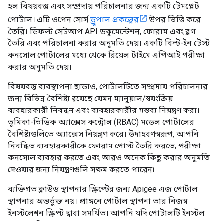
হল বিষয়বস্তু এবং সম্প্রদায় পরিচালনার জন্য একটি টেমপ্লেট
পোর্টাল। এটি ওপেন সোর্স
ড্রুপাল প্রকল্পের
উপর ভিত্তি করে
তৈরি। ডিফল্ট সেটআপ API ডকুমেন্টেশন, ফোরাম এবং ব্লগ
তৈরি এবং পরিচালনা করার অনুমতি দেয়। একটি বিল্ট-ইন টেস্ট
কনসোল পোর্টালের মধ্যে থেকে রিয়েল টাইমে এপিআই পরীক্ষা
করার অনুমতি দেয়।
বিষয়বস্তু ব্যবস্থাপনা ছাড়াও, পোর্টালটিতে সম্প্রদায় পরিচালনার
জন্য বিভিন্ন বৈশিষ্ট্য রয়েছে যেমন ম্যানুয়াল/স্বয়ংক্রিয়
ব্যবহারকারী নিবন্ধন এবং ব্যবহারকারীর মন্তব্য নিয়ন্ত্রণ করা।
ভূমিকা-ভিত্তিক অ্যাক্সেস কন্ট্রোল (RBAC) মডেল পোর্টালের
বৈশিষ্ট্যগুলিতে অ্যাক্সেস নিয়ন্ত্রণ করে। উদাহরণস্বরূপ, আপনি
নিবন্ধিত ব্যবহারকারীকে ফোরাম পোস্ট তৈরি করতে, পরীক্ষা
কনসোল ব্যবহার করতে এবং আরও অনেক কিছু করার অনুমতি
দেওয়ার জন্য নিয়ন্ত্রণগুলি সক্ষম করতে পারেন৷
ব্যক্তিগত ক্লাউড স্থাপনার স্ক্রিপ্টের জন্য Apigee এজ পোর্টাল
স্থাপনার অন্তর্ভুক্ত নয়। প্রাঙ্গনে পোর্টাল স্থাপনা তার নিজস্ব
ইনস্টলেশন স্ক্রিপ্ট দ্বারা সমর্থিত। আপনি যদি পোর্টালটি ইনস্টল