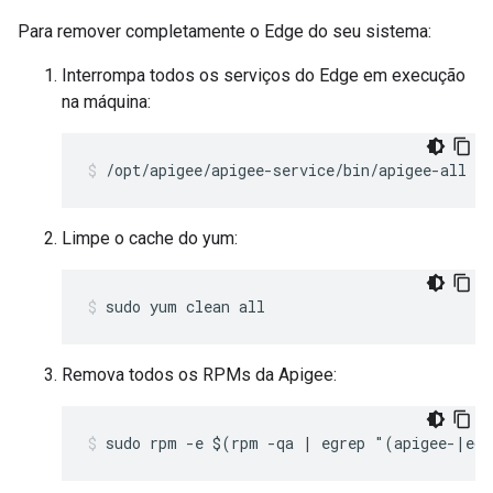
Para remover completamente o Edge do seu sistema:
Interrompa todos os serviços do Edge em execução
na máquina:
/opt/apigee/apigee-service/bin/apigee-all st
Limpe o cache do yum:
sudo yum clean all
Remova todos os RPMs da Apigee:
sudo rpm -e $(rpm -qa | egrep "(apigee-|ed