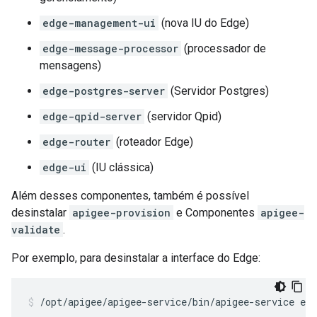
edge-management-ui
(nova IU do Edge)
edge-message-processor
(processador de
mensagens)
edge-postgres-server
(Servidor Postgres)
edge-qpid-server
(servidor Qpid)
edge-router
(roteador Edge)
edge-ui
(IU clássica)
Além desses componentes, também é possível
desinstalar
apigee-provision
e Componentes
apigee-
validate
.
Por exemplo, para desinstalar a interface do Edge:
/opt/apigee/apigee-service/bin/apigee-service edg