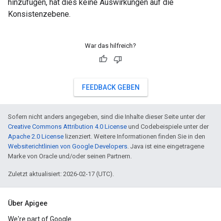
hinzufügen, hat dies keine Auswirkungen auf die
Konsistenzebene.
War das hilfreich?
FEEDBACK GEBEN
Sofern nicht anders angegeben, sind die Inhalte dieser Seite unter der
Creative Commons Attribution 4.0 License
und Codebeispiele unter der
Apache 2.0 License
lizenziert. Weitere Informationen finden Sie in den
Websiterichtlinien von Google Developers
. Java ist eine eingetragene
Marke von Oracle und/oder seinen Partnern.
Zuletzt aktualisiert: 2026-02-17 (UTC).
Über Apigee
We're part of Google