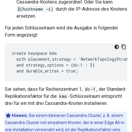
Cassandra-Knotens zugeordnet. Oder Sie kann
$(hostname -i)
durch die IP-Adresse des Knotens
ersetzen.
Für jeden Schlüsselraum wird die Ausgabe in folgender
Form angezeigt:
create keyspace kms

  with placement_strategy = 'NetworkTopologyStrateg
  and strategy_options = {dc-1 : 3}

  and durable_writes = true;
Sie sehen, dass für Rechenzentrum 1,
dc-1
, der Standard-
Replikationsfaktor für die
kms
-Schlüsselraum entspricht
drei für ein mit drei Cassandra-Knoten installieren.
Hinweis:
Bei einem kleineren Cassandra-Cluster, z. B. einem
Cassandra-Cluster mit einzelnem Knoten. der in einer Edge All-in-
one-Installation verwendet wird, ist der Replikationsfaktor eins.