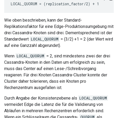
LOCAL_QUORUM = (replication_factor/2) + 1
Wie oben beschrieben, kann der Standard-
Replikationsfaktor für eine Edge-Produktionsumgebung mit
drei Cassandra-Knoten sind drei. Dementsprechend ist der
Standardwert
LOCAL_QUORUM
= (3/2) +1 = 2 (der Wert wird
auf eine Ganzzahl abgerundet).
Wenn
LOCAL_QUORUM
= 2, sind mindestens zwei der drei
Cassandra-Knoten in den Daten um erfolgreich zu sein,
muss das Center auf einen Lese-/Schreibvorgang
reagieren. Für drei Knoten Cassandra-Cluster konnte der
Cluster daher tolerieren, dass ein Knoten pro
Rechenzentrum ausgefallen ist.
Durch Angabe der Konsistenzebene als
LOCAL_QUORUM
vermeidet Edge die Latenz die für die Validierung von
Abläufen in mehreren Rechenzentren erforderlich sind.
Wenn ein Schlüsselraum die Cassandra-
QUORUM
als