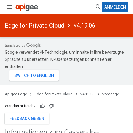
ANMELDEN
Edge for Private Cloud
v4.19.06
Google verwendet KI-Technologie, um Inhalte in Ihre bevorzugte
Sprache zu übersetzen. KI-Übersetzungen können Fehler
enthalten.
Apigee Edge
Edge for Private Cloud
v4.19.06
Vorgänge
War das hilfreich?
FEEDBACK GEBEN
Informationen zum Cassandra-