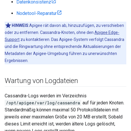
Datenkonsistenz
Nodetool-Reparatur
HINWEIS
:Apigee rät davon ab, hinzuzufügen, zu verschieben
oder zu entfernen. Cassandra-Knoten, ohne den
Apigee Edge-
Support
zu kontaktieren. Das Apigee-System verfolgt Cassandra
und die Ringwartung ohne entsprechende Aktualisierungen der
Metadaten der Apigee-Umgebung führen zu unerwünschten
Ergebnissen.
Wartung von Logdateien
Cassandra-Logs werden im Verzeichnis
/opt/apigee/var/log/cassandra
auf für jeden Knoten.
Standardmäßig können maximal 50 Protokolldateien mit
jeweils einer maximalen Größe von 20 MB erstellt; Sobald
dieses Limit erreicht ist, werden ältere Logs gelöscht,
wenn neuere Logs erstellt werden.