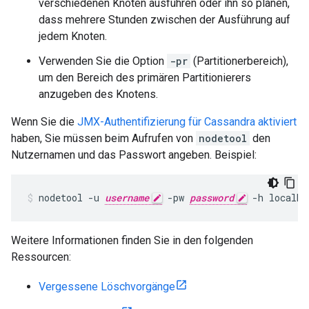
verschiedenen Knoten ausführen oder ihn so planen,
dass mehrere Stunden zwischen der Ausführung auf
jedem Knoten.
Verwenden Sie die Option
-pr
(Partitionerbereich),
um den Bereich des primären Partitionierers
anzugeben des Knotens.
Wenn Sie die
JMX-Authentifizierung für Cassandra aktiviert
haben, Sie müssen beim Aufrufen von
nodetool
den
Nutzernamen und das Passwort angeben. Beispiel:
nodetool -u 
username
 -pw 
password
 -h localho
Weitere Informationen finden Sie in den folgenden
Ressourcen:
Vergessene Löschvorgänge