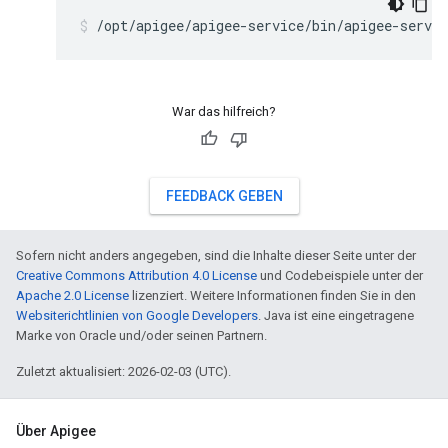
/opt/apigee/apigee-service/bin/apigee-servic
War das hilfreich?
FEEDBACK GEBEN
Sofern nicht anders angegeben, sind die Inhalte dieser Seite unter der
Creative Commons Attribution 4.0 License
und Codebeispiele unter der
Apache 2.0 License
lizenziert. Weitere Informationen finden Sie in den
Websiterichtlinien von Google Developers
. Java ist eine eingetragene
Marke von Oracle und/oder seinen Partnern.
Zuletzt aktualisiert: 2026-02-03 (UTC).
Über Apigee