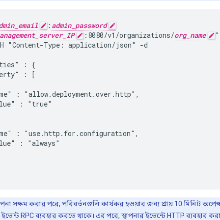
dmin_email
:
admin_password
anagement_server_IP
:8080/v1/organizations/
org_name
"

H "Content-Type: application/json" -d

ties" : {

erty" : [

me" : "allow.deployment.over.http",

lue" : "true"

me" : "use.http.for.configuration",

lue" : "always"

পনা সক্ষম করার পরে, পরিবর্তনগুলি কার্যকর হওয়ার জন্য প্রায় 10 মিনিট অপেক
র ইভেন্ট RPC ব্যবহার করতে থাকে। এর পরে, স্থাপনার ইভেন্টে HTTP ব্যবহার কর