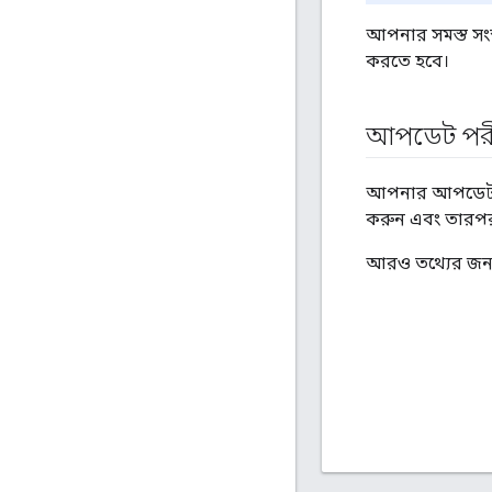
আপনার সমস্ত সংস্
করতে হবে।
আপডেট পরী
আপনার আপডেট সফল
করুন এবং তারপর ব
আরও তথ্যের জন্