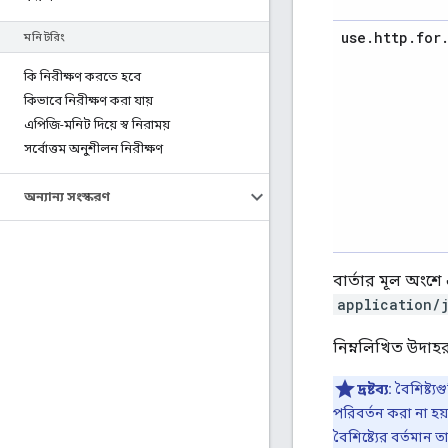
use
.
http
.
for
মনিটরিং
কি নিরীক্ষণ করতে হবে
কিভাবে নিরীক্ষণ করা যায়
এপিজি-মনিট দিয়ে স্ব নিরাময়
সর্বোত্তম অনুশীলন নিরীক্ষণ
অন্যান্য সংস্করণ
বার্তার মূল অংশ
application/
নিম্নলিখিত উদাহ
দ্রষ্টব্য:
বৈশিষ্ট্
পরিবর্তন করা না হয
বৈশিষ্ট্যের বর্তমান