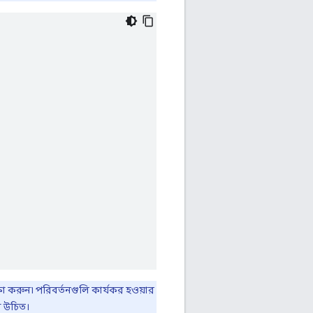
্ষা করুন৷ পরিবর্তনগুলি কার্যকর হওয়ার
া উচিত।