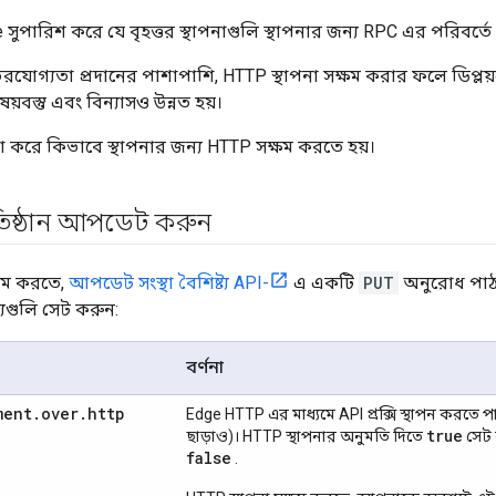
 সুপারিশ করে যে বৃহত্তর স্থাপনাগুলি স্থাপনার জন্য RPC এর পরিবর্ত
ির্ভরযোগ্যতা প্রদানের পাশাপাশি, HTTP স্থাপনা সক্ষম করার ফলে ডিপ্লয়মেন্
ষয়বস্তু এবং বিন্যাসও উন্নত হয়।
না করে কিভাবে স্থাপনার জন্য HTTP সক্ষম করতে হয়।
িষ্ঠান আপডেট করুন
্ষম করতে,
আপডেট সংস্থা বৈশিষ্ট্য API-
এ একটি
PUT
অনুরোধ পাঠ
ট্যগুলি সেট করুন:
বর্ণনা
ment
.
over
.
http
Edge HTTP এর মাধ্যমে API প্রক্সি স্থাপন করতে প
true
ছাড়াও)। HTTP স্থাপনার অনুমতি দিতে
সেট 
false
.