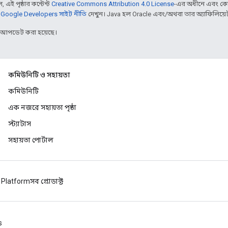
 এই পৃষ্ঠার কন্টেন্ট
Creative Commons Attribution 4.0 License
-এর অধীনে এবং কো
,
Google Developers সাইট নীতি
দেখুন। Java হল Oracle এবং/অথবা তার অ্যাফিলিয়েট সংস
র আপডেট করা হয়েছে।
কমিউনিটি ও সহায়তা
কমিউনিটি
এক নজরে সহায়তা পৃষ্ঠা
স্ট্যাটাস
সহায়তা পোর্টাল
 Platform
সব প্রোডাক্ট
s