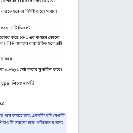
true
ৈশিষ্ট্যটি
সেট করতে হবে।
তে হবে তা নির্দিষ্ট করে। সম্ভাব্য
 করে। এটি ডিফল্ট।
ব্যবহার করে; RPC এর মাধ্যমে কোনো
পনার HTTP ব্যবহার করা উচিত হলে এটি
হার করে।
always
িকে
সেট করার সুপারিশ করে।
Type
শিরোনামটি
রে।
I-তে পাস করতে হবে, এমনকি যদি সেগুলি
িষ্ট্যগুলি সরানো হবে৷ পরিবেশের জন্য