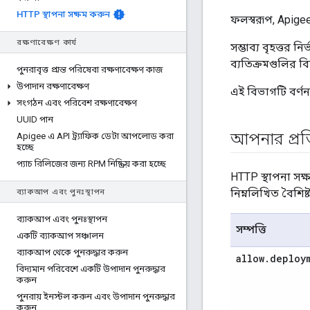
HTTP স্থাপনা সক্ষম করুন
ফলস্বরূপ, Apigee
রক্ষণাবেক্ষণ কার্য
সম্ভাব্য বৃহত্তর ন
ব্যতিক্রমগুলির বি
পুনরাবৃত্ত প্রান্ত পরিষেবা রক্ষণাবেক্ষণ কাজ
উপাদান রক্ষণাবেক্ষণ
এই বিভাগটি বর্ণ
সংগঠন এবং পরিবেশ রক্ষণাবেক্ষণ
UUID পান
আপনার প্রত
Apigee এ API ট্র্যাফিক ডেটা আপলোড করা
হচ্ছে
প্যাচ রিলিজের জন্য RPM নিষ্ক্রিয় করা হচ্ছে
HTTP স্থাপনা সক
নিম্নলিখিত বৈশিষ্
ব্যাকআপ এবং পুনঃস্থাপন
ব্যাকআপ এবং পুনঃস্থাপন
সম্পত্তি
একটি ব্যাকআপ সঞ্চালন
ব্যাকআপ থেকে পুনরুদ্ধার করুন
allow
.
deploy
বিদ্যমান পরিবেশে একটি উপাদান পুনরুদ্ধার
করুন
পুনরায় ইনস্টল করুন এবং উপাদান পুনরুদ্ধার
করুন