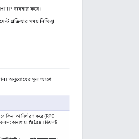
ে HTTP ব্যবহার করে।
ট প্রক্রিয়ার সময় নিক্ষিপ্ত
ান। অনুরোধের মূল অংশে
ারে কিনা তা নির্ধারণ করে (RPC
false
করুন; অন্যথায়,
। ডিফল্ট