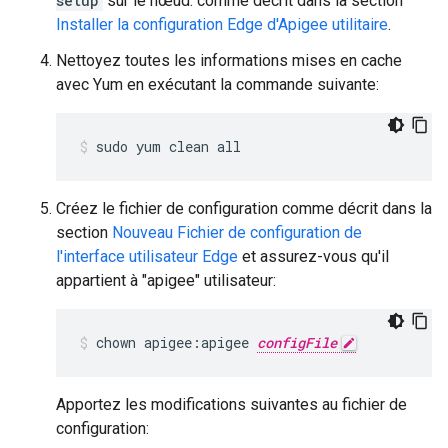
setup
sur le nœud. comme décrit dans la section
Installer la configuration Edge d'Apigee utilitaire
.
Nettoyez toutes les informations mises en cache
avec Yum en exécutant la commande suivante:
sudo yum clean all
Créez le fichier de configuration comme décrit dans la
section
Nouveau Fichier de configuration de
l'interface utilisateur Edge
et assurez-vous qu'il
appartient à "apigee" utilisateur:
chown apigee:apigee 
configFile
Apportez les modifications suivantes au fichier de
configuration: