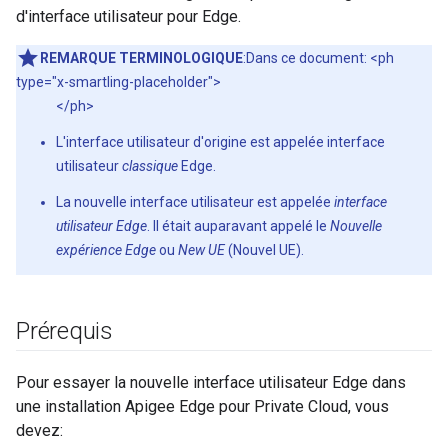
d'interface utilisateur pour Edge.
REMARQUE TERMINOLOGIQUE
:Dans ce document: <ph
type="x-smartling-placeholder">
</ph>
L'interface utilisateur d'origine est appelée interface
utilisateur
classique
Edge.
La nouvelle interface utilisateur est appelée
interface
utilisateur Edge
. Il était auparavant appelé le
Nouvelle
expérience Edge
ou
New UE
(Nouvel UE).
Prérequis
Pour essayer la nouvelle interface utilisateur Edge dans
une installation Apigee Edge pour Private Cloud, vous
devez: