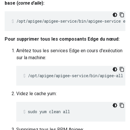
base (
corne d'aile
):
/opt/apigee/apigee-service/bin/apigee-service edg
Pour supprimer tous les composants Edge du nœud:
Arrêtez tous les services Edge en cours d'exécution
sur la machine:
/opt/apigee/apigee-service/bin/apigee-all st
Videz le cache yum:
sudo yum clean all
Supprimez tous les RPM Apigee: