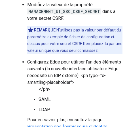
Modifiez la valeur de la propriété
MANAGEMENT_UI_SSO_CSRF_SECRET
dans à
votre secret CSRF.
REMARQUE
:N'utilisez pas la valeur par défaut du
paramètre exemple de fichier de configuration ci-
dessus pour votre secret CSRF. Remplacez-la par une
valeur unique que vous seul connaissez.
Configurez Edge pour utiliser l'un des éléments
suivants (la nouvelle interface utilisateur Edge
nécessite un IdP externe): <ph type="x-
smartling-placeholder">
</ph>
SAML
LDAP
Pour en savoir plus, consultez la page
Présentation des fournisseurs d'identité