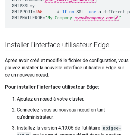
SMTPSSL
=
y
SMTPPORT
=
465
#
If
no
SSL
,
use
a
different
por
SMTPMAILFROM
=
"My Company 
myco@company.com
"
Installer l'interface utilisateur Edge
Après avoir créé et modifié le fichier de configuration, vous
pouvez installer la nouvelle interface utilisateur Edge sur
ce un nouveau nœud.
Pour installer l'interface utilisateur Edge:
Ajoutez un nœud à votre cluster.
Connectez-vous au nouveau nœud en tant
qu'administrateur.
Installez la version 4.19.06 de l'utilitaire
apigee-