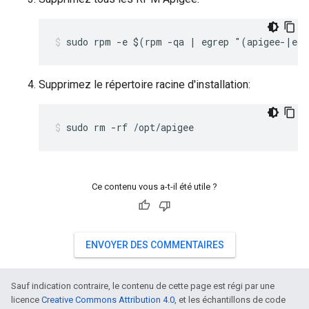
sudo rpm -e $(rpm -qa | egrep "(apigee-|ed
Supprimez le répertoire racine d'installation:
sudo rm -rf /opt/apigee
Ce contenu vous a-t-il été utile ?
ENVOYER DES COMMENTAIRES
Sauf indication contraire, le contenu de cette page est régi par une
licence
Creative Commons Attribution 4.0
, et les échantillons de code