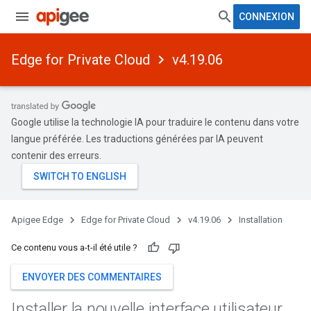
CONNEXION
Edge for Private Cloud
v4.19.06
Google utilise la technologie IA pour traduire le contenu dans votre
langue préférée. Les traductions générées par IA peuvent
contenir des erreurs.
Apigee Edge
Edge for Private Cloud
v4.19.06
Installation
Ce contenu vous a-t-il été utile ?
ENVOYER DES COMMENTAIRES
Installer la nouvelle interface utilisateur