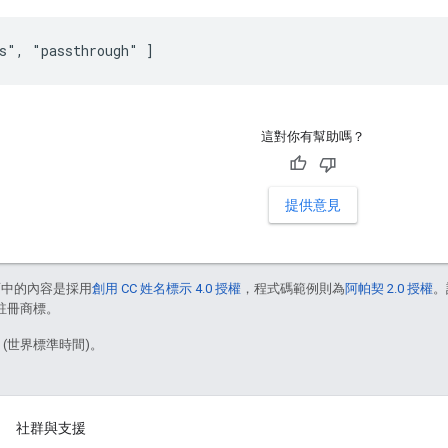
s", "passthrough" ]
這對你有幫助嗎？
提供意見
面中的內容是採用
創用 CC 姓名標示 4.0 授權
，程式碼範例則為
阿帕契 2.0 授權
。
的註冊商標。
3 (世界標準時間)。
社群與支援