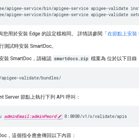
ee/apigee-service/bin/apigee-service apigee-validate set
與您用於安裝 Edge 的設定檔相同。 詳情請參閱「
在節點上安裝 E
測試時安裝 SmartDoc。
裝 SmartDoc，請確認
smartdocs.zip
檔案為 位於以下目錄
/apigee-validate/bundles/
nt Server 節點上執行下列 API 呼叫：
u 
adminEmail:adminPword
 0:8080/v1/o/validate/apis
rtDoc，這個指令應會傳回以下內容：