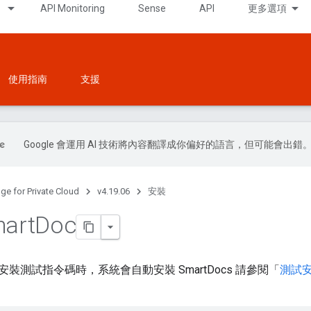
API Monitoring
Sense
API
更多選項
使用指南
支援
Google 會運用 AI 技術將內容翻譯成你偏好的語言，但可能會出錯
ge for Private Cloud
v4.19.06
安裝
art
Doc
裝測試指令碼時，系統會自動安裝 SmartDocs 請參閱「
測試