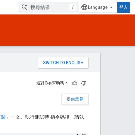
/
登入
。
這對你有幫助嗎？
提供意見
安裝
」一文。執行測試時 指令碼後，請執