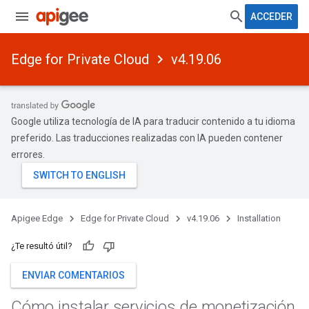
ACCEDER
Edge for Private Cloud
v4.19.06
Google utiliza tecnología de IA para traducir contenido a tu idioma
preferido. Las traducciones realizadas con IA pueden contener
errores.
Apigee Edge
Edge for Private Cloud
v4.19.06
Installation
¿Te resultó útil?
ENVIAR COMENTARIOS
Cómo instalar servicios de monetización