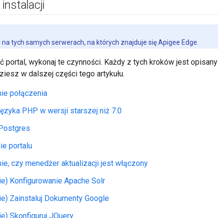
nstalacji
lu na tych samych serwerach, na których znajduje się Apigee Edge.
ć portal, wykonaj te czynności. Każdy z tych kroków jest opisa
ziesz w dalszej części tego artykułu.
ie połączenia
ęzyka PHP w wersji starszej niż 7.0
 Postgres
ie portalu
e, czy menedżer aktualizacji jest włączony
ie) Konfigurowanie Apache Solr
ie) Zainstaluj Dokumenty Google
ie) Skonfiguruj JQuery