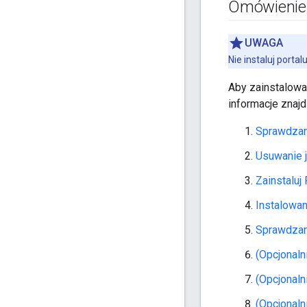
Omówienie i
UWAGA
Nie instaluj porta
Aby zainstalowa
informacje znajd
Sprawdzan
Usuwanie j
Zainstaluj
Instalowan
Sprawdzani
(Opcjonaln
(Opcjonaln
(Opcjonaln