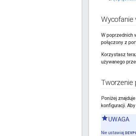
Wycofanie
W poprzednich 
połączony z por
Korzystasz tera
używanego przez 
Tworzenie p
Poniżej znajduje 
konfiguracji. Aby
UWAGA
Nie ustawiaj
DEVP