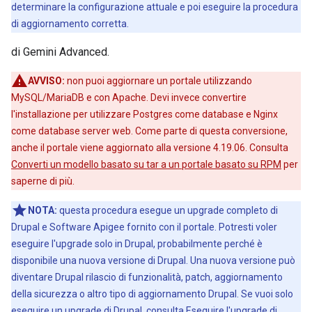
determinare la configurazione attuale e poi eseguire la procedura
di aggiornamento corretta.
di Gemini Advanced.
AVVISO:
non puoi aggiornare un portale utilizzando
MySQL/MariaDB e con Apache. Devi invece convertire
l'installazione per utilizzare Postgres come database e Nginx
come database server web. Come parte di questa conversione,
anche il portale viene aggiornato alla versione 4.19.06. Consulta
Converti un modello basato su tar a un portale basato su RPM
per
saperne di più.
NOTA:
questa procedura esegue un upgrade completo di
Drupal e Software Apigee fornito con il portale. Potresti voler
eseguire l'upgrade solo in Drupal, probabilmente perché è
disponibile una nuova versione di Drupal. Una nuova versione può
diventare Drupal rilascio di funzionalità, patch, aggiornamento
della sicurezza o altro tipo di aggiornamento Drupal. Se vuoi solo
eseguire un upgrade di Drupal, consulta
Eseguire l'upgrade di