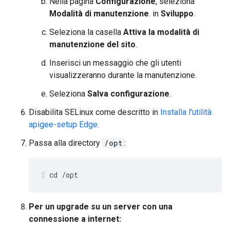
Nella pagina
Configurazione
, seleziona
Modalità di manutenzione
. in
Sviluppo
.
Seleziona la casella
Attiva la modalità di
manutenzione del sito
.
Inserisci un messaggio che gli utenti
visualizzeranno durante la manutenzione.
Seleziona
Salva configurazione
.
Disabilita SELinux come descritto in
Installa l'utilità
apigee-setup Edge
.
Passa alla directory
/opt
:
cd /opt
Per un upgrade su un server con una
connessione a internet: