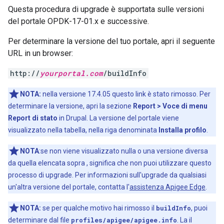
Questa procedura di upgrade è supportata sulle versioni
del portale OPDK-17-01.x e successive.
Per determinare la versione del tuo portale, apri il seguente
URL in un browser:
http://
yourportal.com
/buildInfo
NOTA:
nella versione 17.4.05 questo link è stato rimosso. Per
determinare la versione, apri la sezione
Report > Voce di menu
Report di stato
in Drupal. La versione del portale viene
visualizzato nella tabella, nella riga denominata
Installa profilo
.
NOTA
:se non viene visualizzato nulla o una versione diversa
da quella elencata sopra , significa che non puoi utilizzare questo
processo di upgrade. Per informazioni sull'upgrade da qualsiasi
un'altra versione del portale, contatta l'
assistenza Apigee Edge
.
NOTA:
se per qualche motivo hai rimosso il
buildInfo
, puoi
determinare dal file
profiles/apigee/apigee.info
. La il