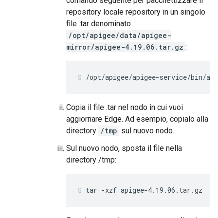
comando seguente per pacchettizzare il
repository locale repository in un singolo
file .tar denominato
/opt/apigee/data/apigee-
mirror/apigee-4.19.06.tar.gz
:
/opt/apigee/apigee-service/bin/ap
Copia il file .tar nel nodo in cui vuoi
aggiornare Edge. Ad esempio, copialo alla
directory
/tmp
sul nuovo nodo.
Sul nuovo nodo, sposta il file nella
directory /tmp:
tar -xzf apigee-4.19.06.tar.gz