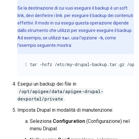
Se la destinazione di cui vuoi eseguire il backup è un soft
link, devi deriferire i link. per eseguire il backup dei contenuti
effettivi. Il modo in cui esegui questa operazione dipende
dallo strumento che utilizzi per eseguire eseguire il backup.
Ad esempio, se utilizzi
tar
, usa l'opzione
-h
, come
l'esempio seguente mostra:
tar -hcfz /etc/my-drupal-backup.tar.gz /opt
Esegui un backup dei file in
/opt/apigee/data/apigee-drupal-
devportal/private
.
Imposta Drupal in modalità di manutenzione:
Seleziona
Configuration
(Configurazione) nel
menu Drupal.