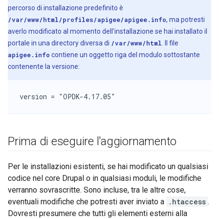
percorso di installazione predefinito è
/var/www/html/profiles/apigee/apigee.info
, ma potresti
averlo modificato al momento dell'installazione se hai installato il
portale in una directory diversa di
/var/www/html
. Il file
apigee.info
contiene un oggetto riga del modulo sottostante
contenente la versione:
version = "OPDK-4.17.05"
Prima di eseguire l'aggiornamento
Per le installazioni esistenti, se hai modificato un qualsiasi
codice nel core Drupal o in qualsiasi moduli, le modifiche
verranno sovrascritte. Sono incluse, tra le altre cose,
eventuali modifiche che potresti aver inviato a
.htaccess
.
Dovresti presumere che tutti gli elementi esterni alla