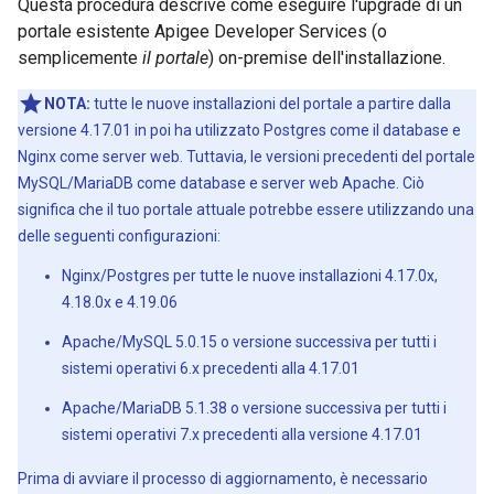
Questa procedura descrive come eseguire l'upgrade di un
portale esistente Apigee Developer Services (o
semplicemente
il portale
) on-premise dell'installazione.
NOTA:
tutte le nuove installazioni del portale a partire dalla
versione 4.17.01 in poi ha utilizzato Postgres come il database e
Nginx come server web. Tuttavia, le versioni precedenti del portale
MySQL/MariaDB come database e server web Apache. Ciò
significa che il tuo portale attuale potrebbe essere utilizzando una
delle seguenti configurazioni:
Nginx/Postgres per tutte le nuove installazioni 4.17.0x,
4.18.0x e 4.19.06
Apache/MySQL 5.0.15 o versione successiva per tutti i
sistemi operativi 6.x precedenti alla 4.17.01
Apache/MariaDB 5.1.38 o versione successiva per tutti i
sistemi operativi 7.x precedenti alla versione 4.17.01
Prima di avviare il processo di aggiornamento, è necessario