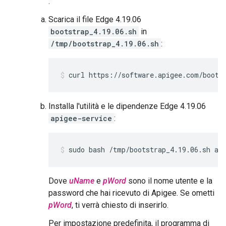
.
Scarica il file Edge 4.19.06
bootstrap_4.19.06.sh
in
/tmp/bootstrap_4.19.06.sh
:
curl https://software.apigee.com/boots
Installa l'utilità e le dipendenze Edge 4.19.06
apigee-service
:
sudo bash /tmp/bootstrap_4.19.06.sh ap
Dove
uName
e
pWord
sono il nome utente e la
password che hai ricevuto di Apigee. Se ometti
pWord
, ti verrà chiesto di inserirlo.
Per impostazione predefinita, il programma di