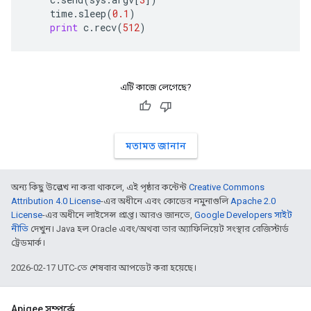
time
.
sleep
(
0.1
)
print
c
.
recv
(
512
)
এটি কাজে লেগেছে?
মতামত জানান
অন্য কিছু উল্লেখ না করা থাকলে, এই পৃষ্ঠার কন্টেন্ট
Creative Commons
Attribution 4.0 License
-এর অধীনে এবং কোডের নমুনাগুলি
Apache 2.0
License
-এর অধীনে লাইসেন্স প্রাপ্ত। আরও জানতে,
Google Developers সাইট
নীতি
দেখুন। Java হল Oracle এবং/অথবা তার অ্যাফিলিয়েট সংস্থার রেজিস্টার্ড
ট্রেডমার্ক।
2026-02-17 UTC-তে শেষবার আপডেট করা হয়েছে।
Apigee সম্পর্কে