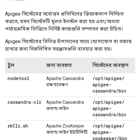
Apigee সিস্টেমের সর্বোত্তম প্রতিদিনের ক্রিয়াকলাপ নিশ্চিত
করতে, যখন সিস্টেমটি মূলত ইনস্টল করা হয় এবং/অথবা
পর্যায়ক্রমিক ভিত্তিতে নির্দিষ্ট কাজগুলি সম্পাদন করা উচিত।
Apigee সিস্টেমের বিভিন্ন উপাদানের সাথে যোগাযোগ বা বজায়
রাখার জন্য নিম্নলিখিত সরঞ্জামগুলি ব্যবহার করা হয়।
টুল
জন্য ব্যবহৃত
সিস্টেমের অবস্থান
nodetool
/
opt
/
apigee
/
Apache Cassandra
apigee-
রক্ষণাবেক্ষণ
cassandra
/
bin
cassandra‑cli
/
opt
/
apigee
/
Apache Cassandra
apigee-
কমান্ড লাইন
cassandra
/
bin
zk
Cli
.
sh
/
opt
/
apigee
/
Apache ZooKeeper
apigee-
কমান্ড লাইন ইউটিলিটি
zookeeper
/
bin