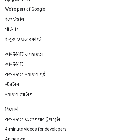
We're part of Google
ইভেন্টগুলি
পার্টনার
ই-বুক ও ওয়েবকাস্ট
কমিউনিটি ও সহায়তা
কমিউনিটি
এক নজরে সহায়তা পৃষ্ঠা
স্ট্যাটাস
সহায়তা পোর্টাল
রিসোর্স
এক নজরে ডেভেলপার টুল পৃষ্ঠা
4-minute videos for developers
Apigee ব্লগ