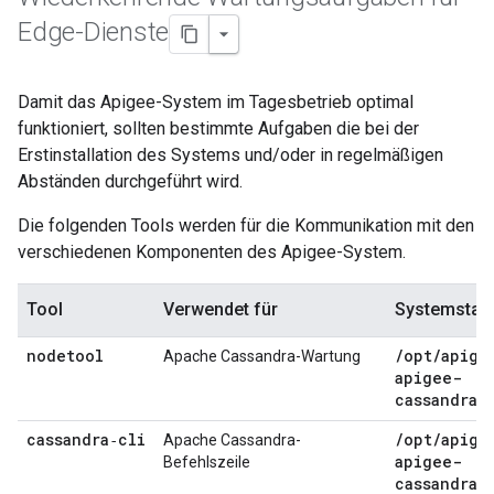
Edge-Dienste
Damit das Apigee-System im Tagesbetrieb optimal
funktioniert, sollten bestimmte Aufgaben die bei der
Erstinstallation des Systems und/oder in regelmäßigen
Abständen durchgeführt wird.
Die folgenden Tools werden für die Kommunikation mit den
verschiedenen Komponenten des Apigee-System.
Tool
Verwendet für
Systemstan
nodetool
/
opt
/
apige
Apache Cassandra-Wartung
apigee-
cassandra
/
cassandra‑cli
/
opt
/
apige
Apache Cassandra-
apigee-
Befehlszeile
cassandra
/