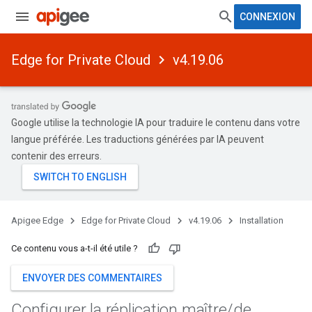
CONNEXION
Edge for Private Cloud
v4.19.06
Google utilise la technologie IA pour traduire le contenu dans votre
langue préférée. Les traductions générées par IA peuvent
contenir des erreurs.
Apigee Edge
Edge for Private Cloud
v4.19.06
Installation
Ce contenu vous a-t-il été utile ?
ENVOYER DES COMMENTAIRES
Configurer la réplication maître
/
de