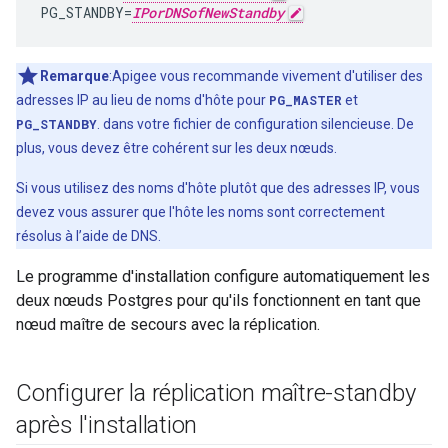
PG_STANDBY
=
IPorDNSofNewStandby
Remarque
:Apigee vous recommande vivement d'utiliser des
adresses IP au lieu de noms d'hôte pour
PG_MASTER
et
PG_STANDBY
. dans votre fichier de configuration silencieuse. De
plus, vous devez être cohérent sur les deux nœuds.
Si vous utilisez des noms d'hôte plutôt que des adresses IP, vous
devez vous assurer que l'hôte les noms sont correctement
résolus à l’aide de DNS.
Le programme d'installation configure automatiquement les
deux nœuds Postgres pour qu'ils fonctionnent en tant que
nœud maître de secours avec la réplication.
Configurer la réplication maître-standby
après l'installation