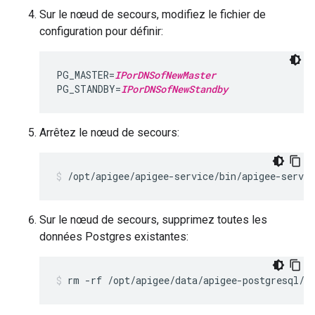
Sur le nœud de secours, modifiez le fichier de
configuration pour définir:
PG_MASTER=
IPorDNSofNewMaster
PG_STANDBY=
IPorDNSofNewStandby
Arrêtez le nœud de secours:
/opt/apigee/apigee-service/bin/apigee-servic
Sur le nœud de secours, supprimez toutes les
données Postgres existantes:
rm -rf /opt/apigee/data/apigee-postgresql/