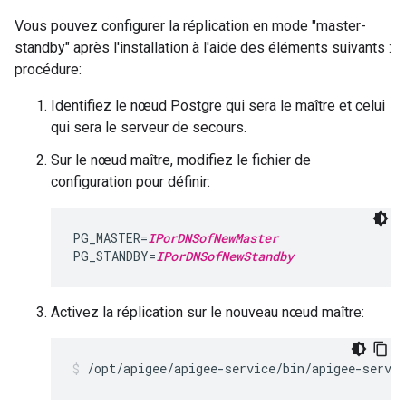
Vous pouvez configurer la réplication en mode "master-
standby" après l'installation à l'aide des éléments suivants :
procédure:
Identifiez le nœud Postgre qui sera le maître et celui
qui sera le serveur de secours.
Sur le nœud maître, modifiez le fichier de
configuration pour définir:
PG_MASTER=
IPorDNSofNewMaster
PG_STANDBY=
IPorDNSofNewStandby
Activez la réplication sur le nouveau nœud maître:
/opt/apigee/apigee-service/bin/apigee-servi