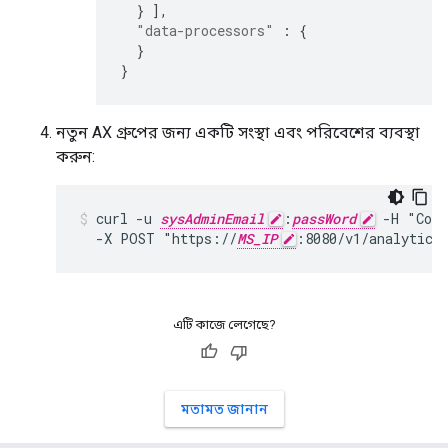
}
],
"data-processors"
:
{
}
}
নতুন AX গ্রুপের জন্য একটি সংস্থা এবং পরিবেশের ব্যবস্থা
করুন:
curl -u 
sysAdminEmail
:
passWord
 -H "Cont
  -X POST "https://
MS_IP
:8080/v1/analytics
এটি কাজে লেগেছে?
মতামত জানান