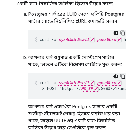
একটি কমা-বিভাজিত তালিকা হিসেবে উল্লেখ করুন।
Postgres সার্ভারের UUID পেতে, প্রতিটি Postgres
সার্ভার নোডে নিম্নলিখিত cURL কমান্ডটি চালান:
curl -u 
sysAdminEmail
:
passWord
 htt
আপনার যদি শুধুমাত্র একটি পোস্টগ্রেস সার্ভার
থাকে, তাহলে এটিকে বিশ্লেষণ গোষ্ঠীতে যুক্ত করুন:
curl -u 
sysAdminEmail
:
passWord
 -H 
  -X POST 'https://
MS_IP
:8080/v1/anal
আপনার যদি একাধিক Postgres সার্ভার একটি
মাস্টার/স্ট্যান্ডবাই পেয়ার হিসাবে কনফিগার করা
থাকে, তাহলে UUID-এর একটি কমা-বিভাজিত
তালিকা উল্লেখ করে সেগুলিকে যুক্ত করুন: