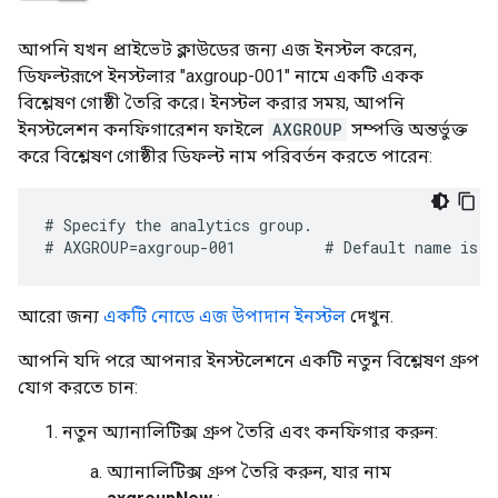
আপনি যখন প্রাইভেট ক্লাউডের জন্য এজ ইনস্টল করেন,
ডিফল্টরূপে ইনস্টলার "axgroup-001" নামে একটি একক
বিশ্লেষণ গোষ্ঠী তৈরি করে। ইনস্টল করার সময়, আপনি
ইনস্টলেশন কনফিগারেশন ফাইলে
AXGROUP
সম্পত্তি অন্তর্ভুক্ত
করে বিশ্লেষণ গোষ্ঠীর ডিফল্ট নাম পরিবর্তন করতে পারেন:
# Specify the analytics group.

# AXGROUP=axgroup-001          # Default name is a
আরো জন্য
একটি নোডে এজ উপাদান ইনস্টল
দেখুন.
আপনি যদি পরে আপনার ইনস্টলেশনে একটি নতুন বিশ্লেষণ গ্রুপ
যোগ করতে চান:
নতুন অ্যানালিটিক্স গ্রুপ তৈরি এবং কনফিগার করুন:
অ্যানালিটিক্স গ্রুপ তৈরি করুন, যার নাম