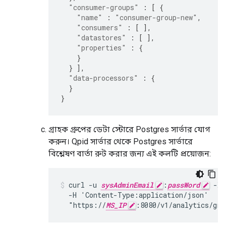
"consumer-groups"
:
[
{
"name"
:
"consumer-group-new"
,
"consumers"
:
[
],
"datastores"
:
[
],
"properties"
:
{
}
}
],
"data-processors"
:
{
}
}
গ্রাহক গ্রুপের ডেটা স্টোরে Postgres সার্ভার যোগ
করুন। Qpid সার্ভার থেকে Postgres সার্ভারে
বিশ্লেষণ বার্তা রুট করার জন্য এই কলটি প্রয়োজন:
curl -u 
sysAdminEmail
:
passWord
 -X 
  -H 'Content-Type:application/json'

  "https://
MS_IP
:8080/v1/analytics/gro