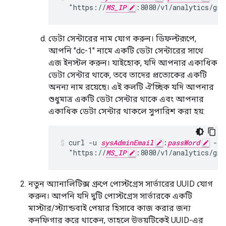
  "https://
MS_IP
:8080/v1/analytics/gro
ডেটা সেন্টারের নাম যোগ করুন। ডিফল্টরূপে,
আপনি "dc-1" নামে একটি ডেটা সেন্টারের সাথে
এজ ইনস্টল করুন। যাইহোক, যদি আপনার একাধিক
ডেটা সেন্টার থাকে, তবে তাদের প্রত্যেকের একটি
অনন্য নাম রয়েছে। এই কলটি ঐচ্ছিক যদি আপনার
শুধুমাত্র একটি ডেটা সেন্টার থাকে এবং আপনার
একাধিক ডেটা সেন্টার থাকলে সুপারিশ করা হয়:
curl -u 
sysAdminEmail
:
passWord
 -X 
  "https://
MS_IP
:8080/v1/analytics/gro
নতুন অ্যানালিটিক্স গ্রুপে পোস্টগ্রেস সার্ভারের UUID যোগ
করুন। আপনি যদি দুটি পোস্টগ্রেস সার্ভারকে একটি
মাস্টার/স্ট্যান্ডবাই পেয়ার হিসাবে কাজ করার জন্য
কনফিগার করে থাকেন, তাহলে উভয়টিকেই UUID-এর