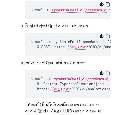
curl -u 
sysAdminEmail
:
passWord
 htt
বিশ্লেষণ গ্রুপে Qpid সার্ভার যোগ করুন:
curl  -u sysAdminEmail:passWord -H "Con
  -X POST 'https://
MS_IP
:8080/v1/anal
ভোক্তা গ্রুপে Qpid সার্ভার যোগ করুন:
curl  -u 
sysAdminEmail
:
passWord
 -X
  -H 'Content-Type:application/json'

  "https://
MS_IP
:8080/v1/analytics/gro
এই কলটি নিম্নলিখিতগুলি ফেরত দেয় যেখানে
আপনি Qpid সার্ভারের UUID দেখতে পারেন যা