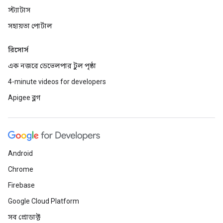
স্ট্যাটাস
সহায়তা পোর্টাল
রিসোর্স
এক নজরে ডেভেলপার টুল পৃষ্ঠা
4-minute videos for developers
Apigee ব্লগ
Android
Chrome
Firebase
Google Cloud Platform
সব প্রোডাক্ট