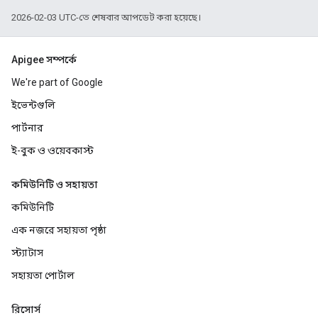
2026-02-03 UTC-তে শেষবার আপডেট করা হয়েছে।
Apigee সম্পর্কে
We're part of Google
ইভেন্টগুলি
পার্টনার
ই-বুক ও ওয়েবকাস্ট
কমিউনিটি ও সহায়তা
কমিউনিটি
এক নজরে সহায়তা পৃষ্ঠা
স্ট্যাটাস
সহায়তা পোর্টাল
রিসোর্স