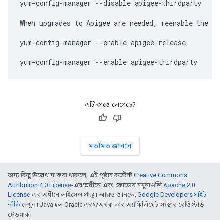
yum-config-manager --disable apigee-thirdparty

When upgrades to Apigee are needed, reenable the re
yum-config-manager --enable apigee-release

yum-config-manager --enable apigee-thirdparty
এটি কাজে লেগেছে?
মতামত জানান
অন্য কিছু উল্লেখ না করা থাকলে, এই পৃষ্ঠার কন্টেন্ট
Creative Commons
Attribution 4.0 License
-এর অধীনে এবং কোডের নমুনাগুলি
Apache 2.0
License
-এর অধীনে লাইসেন্স প্রাপ্ত। আরও জানতে,
Google Developers সাইট
নীতি
দেখুন। Java হল Oracle এবং/অথবা তার অ্যাফিলিয়েট সংস্থার রেজিস্টার্ড
ট্রেডমার্ক।