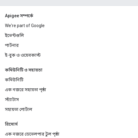
Apigee সম্পর্কে
We're part of Google
ইভেন্টগুলি
পার্টনার
ই-বুক ও ওয়েবকাস্ট
কমিউনিটি ও সহায়তা
কমিউনিটি
এক নজরে সহায়তা পৃষ্ঠা
স্ট্যাটাস
সহায়তা পোর্টাল
রিসোর্স
এক নজরে ডেভেলপার টুল পৃষ্ঠা