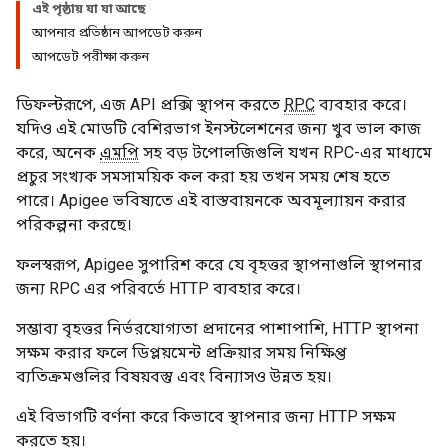
এই পৃষ্ঠায় যা যা আছে
আপনার প্রতিষ্ঠান আপডেট করুন
আপডেট পরীক্ষা করুন
ডিফল্টরূপে, এজ API প্রক্সি স্থাপন করতে
RPC
ব্যবহার করে।
যদিও এই মোডটি বেশিরভাগ ইনস্টলেশনের জন্য খুব ভাল কাজ
করে, অনেক
এমপি
সহ বড় টপোলজিগুলি যখন RPC-এর মাধ্যমে
প্রচুর সংখ্যক সমসাময়িক কল করা হয় তখন সময় শেষ হতে
পারে। Apigee ভবিষ্যতে এই বাস্তবায়নকে অবমূল্যায়ন করার
পরিকল্পনা করছে।
ফলস্বরূপ, Apigee সুপারিশ করে যে বৃহত্তর স্থাপনাগুলি স্থাপনার
জন্য RPC এর পরিবর্তে HTTP ব্যবহার করে।
সম্ভাব্য বৃহত্তর নির্ভরযোগ্যতা প্রদানের পাশাপাশি, HTTP স্থাপনা
সক্ষম করার ফলে ডিপ্লয়মেন্ট প্রক্রিয়ার সময় নিক্ষিপ্ত
ব্যতিক্রমগুলির বিষয়বস্তু এবং বিন্যাসও উন্নত হয়।
এই বিভাগটি বর্ণনা করে কিভাবে স্থাপনার জন্য HTTP সক্ষম
করতে হয়।