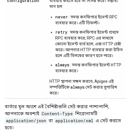
configuration
ব্যবহার করতে হবে তা নির্দিষ্ট করে। সম্ভাব্য
মান হল:
never
: সমস্ত কনফিগার ইভেন্ট RPC
ব্যবহার করে। এটি ডিফল্ট।
retry
: সমস্ত কনফিগার ইভেন্ট প্রথমে
RPC ব্যবহার করে; RPC এর মাধ্যমে
কোনো ইভেন্ট ব্যর্থ হলে, এজ HTTP চেষ্টা
করে। আপনার HTTP ব্যবহার করা উচিত
হলে এটি বিলম্বের কারণ হতে পারে।
always
: সমস্ত কনফিগার ইভেন্ট HTTP
ব্যবহার করে।
HTTP স্থাপনা সক্ষম করতে, Apigee এই
always
সম্পত্তিটিকে
সেট করার সুপারিশ
করে।
বার্তার মূল অংশে এই বৈশিষ্ট্যগুলি সেট করার পাশাপাশি,
আপনাকে অবশ্যই
Content-Type
শিরোনামটি
application/json
বা
application/xml
এ সেট করতে
হবে।