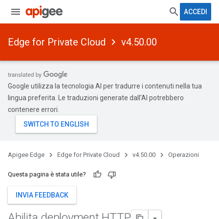
ACCEDI
Edge for Private Cloud
v4.50.00
Google utilizza la tecnologia AI per tradurre i contenuti nella tua
lingua preferita. Le traduzioni generate dall'AI potrebbero
contenere errori.
Apigee Edge
Edge for Private Cloud
v4.50.00
Operazioni
Questa pagina è stata utile?
INVIA FEEDBACK
Abilita deployment HTTP