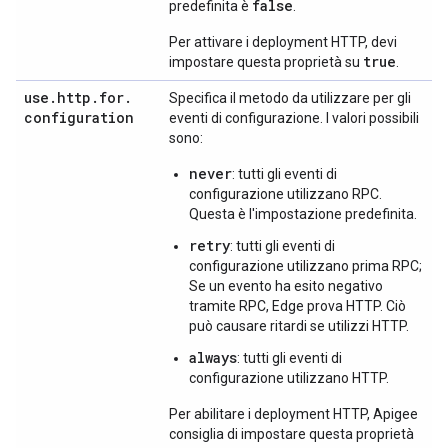
false
predefinita è
.
Per attivare i deployment HTTP, devi
true
impostare questa proprietà su
.
use
.
http
.
for
.
Specifica il metodo da utilizzare per gli
configuration
eventi di configurazione. I valori possibili
sono:
never
: tutti gli eventi di
configurazione utilizzano RPC.
Questa è l'impostazione predefinita.
retry
: tutti gli eventi di
configurazione utilizzano prima RPC;
Se un evento ha esito negativo
tramite RPC, Edge prova HTTP. Ciò
può causare ritardi se utilizzi HTTP.
always
: tutti gli eventi di
configurazione utilizzano HTTP.
Per abilitare i deployment HTTP, Apigee
consiglia di impostare questa proprietà