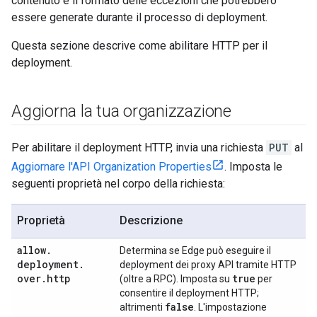
contenuto e il formato delle eccezioni che potrebbero
essere generate durante il processo di deployment.
Questa sezione descrive come abilitare HTTP per il
deployment.
Aggiorna la tua organizzazione
Per abilitare il deployment HTTP, invia una richiesta
PUT
al
Aggiornare l'API Organization Properties
. Imposta le
seguenti proprietà nel corpo della richiesta:
Proprietà
Descrizione
allow
.
Determina se Edge può eseguire il
deployment
.
deployment dei proxy API tramite HTTP
over
.
http
true
(oltre a RPC). Imposta su
per
consentire il deployment HTTP;
false
altrimenti
. L'impostazione