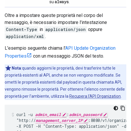
always
su
.
Oltre a impostare queste proprietà nel corpo del
messaggio, è necessario impostare l'intestazione
Content-Type
in
application/json
oppure
application/xml
.
L'esempio seguente chiama l'
API Update Organization
Properties
con un messaggio JSON del testo.
Nota
:quando aggiorni le proprietà, devi trasferire tutte le
proprietà esistenti al API, anche se non vengono modificate. Se
ometti le proprietà esistenti dal payload in questa chiamata API,
vengono rimosse le proprietà. Per ottenere l'elenco corrente delle
proprietà per l'ambiente, utilizza la
Recupera l'API Organization
.
curl -u 
admin_email
:
admin_password
  "http://
management_server_IP
:8080/v1/organizat
  -X POST -H "Content-Type: application/json" -d
