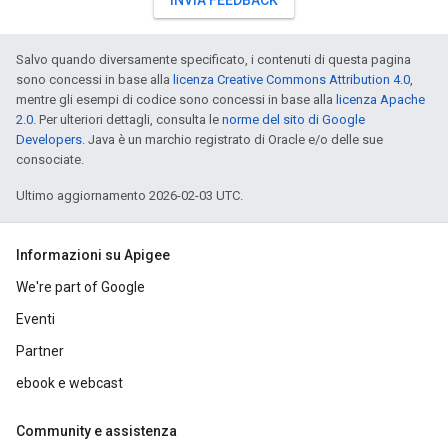
INVIA FEEDBACK
Salvo quando diversamente specificato, i contenuti di questa pagina
sono concessi in base alla
licenza Creative Commons Attribution 4.0
,
mentre gli esempi di codice sono concessi in base alla
licenza Apache
2.0
. Per ulteriori dettagli, consulta le
norme del sito di Google
Developers
. Java è un marchio registrato di Oracle e/o delle sue
consociate.
Ultimo aggiornamento 2026-02-03 UTC.
Informazioni su Apigee
We're part of Google
Eventi
Partner
ebook e webcast
Community e assistenza