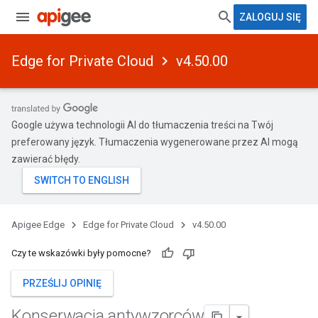
ZALOGUJ SIĘ
Edge for Private Cloud
v4.50.00
Google używa technologii AI do tłumaczenia treści na Twój
preferowany język. Tłumaczenia wygenerowane przez AI mogą
zawierać błędy.
Apigee Edge
Edge for Private Cloud
v4.50.00
Czy te wskazówki były pomocne?
PRZEŚLIJ OPINIĘ
Konserwacja antywzorców