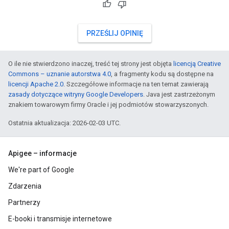
PRZEŚLIJ OPINIĘ
O ile nie stwierdzono inaczej, treść tej strony jest objęta
licencją Creative
Commons – uznanie autorstwa 4.0
, a fragmenty kodu są dostępne na
licencji Apache 2.0
. Szczegółowe informacje na ten temat zawierają
zasady dotyczące witryny Google Developers
. Java jest zastrzeżonym
znakiem towarowym firmy Oracle i jej podmiotów stowarzyszonych.
Ostatnia aktualizacja: 2026-02-03 UTC.
Apigee – informacje
We're part of Google
Zdarzenia
Partnerzy
E-booki i transmisje internetowe